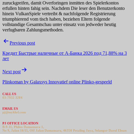
zuruckgreifen, damit Overforingen inmitten des Spielerkontos
erfullen hinten fahig sein. Nachdem Die leser den Benutzerkonto
hinein VulkanSpiele vertreibt & nachfolgende Registrierung
triumphierend vom tisch haben, beziehen Eltern folgende
vollstandige Gesamtschau unter einsatz von jedweder heutig
verfugbaren Zahlungsmethoden.
Post
Previous post
navigation
Кредит Быстрые наличные от А-Банка 2026 под 71,88% на 3
лет
Next post
Plinkoman by Galaxsys Innovatief online Plinko-gespeeld
CALL US
03-7932 3204
EMAIL US
pj@mykhrl.com
PJ OFFICE LOCATION
B-9-11, Phileo Damansara 1,
No 9, Jalan 16/11, Off Jalan Damansara, 46350 Petaling Jaya, Selangor Darul Ehsan