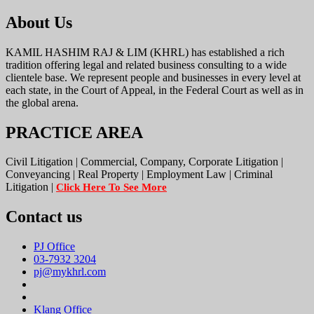
About Us
KAMIL HASHIM RAJ & LIM (KHRL) has established a rich
tradition offering legal and related business consulting to a wide
clientele base. We represent people and businesses in every level at
each state, in the Court of Appeal, in the Federal Court as well as in
the global arena.
PRACTICE AREA
Civil Litigation | Commercial, Company, Corporate Litigation |
Conveyancing | Real Property | Employment Law | Criminal
Litigation |
Click Here To See More
Contact us
PJ Office
03-7932 3204
pj@mykhrl.com
Klang Office