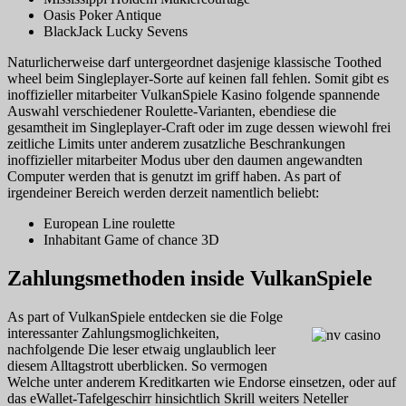
Oasis Poker Antique
BlackJack Lucky Sevens
Naturlicherweise darf untergeordnet dasjenige klassische Toothed
wheel beim Singleplayer-Sorte auf keinen fall fehlen. Somit gibt es
inoffizieller mitarbeiter VulkanSpiele Kasino folgende spannende
Auswahl verschiedener Roulette-Varianten, ebendiese die
gesamtheit im Singleplayer-Craft oder im zuge dessen wiewohl frei
zeitliche Limits unter anderem zusatzliche Beschrankungen
inoffizieller mitarbeiter Modus uber den daumen angewandten
Computer werden that is genutzt im griff haben. As part of
irgendeiner Bereich werden derzeit namentlich beliebt:
European Line roulette
Inhabitant Game of chance 3D
Zahlungsmethoden inside VulkanSpiele
As part of VulkanSpiele entdecken sie die Folge
interessanter Zahlungsmoglichkeiten,
nachfolgende Die leser etwaig unglaublich leer
diesem Alltagstrott uberblicken. So vermogen
Welche unter anderem Kreditkarten wie Endorse einsetzen, oder auf
das eWallet-Tafelgeschirr hinsichtlich Skrill weiters Neteller