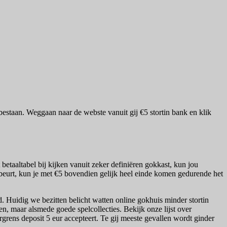
bestaan. Weggaan naar de webste vanuit gij €5 stortin bank en klik
betaaltabel bij kijken vanuit zeker definiëren gokkast, kun jou
ibeurt, kun je met €5 bovendien gelijk heel einde komen gedurende het
. Huidig we bezitten belicht watten online gokhuis minder stortin
en, maar alsmede goede spelcollecties. Bekijk onze lijst over
grens deposit 5 eur accepteert. Te gij meeste gevallen wordt ginder