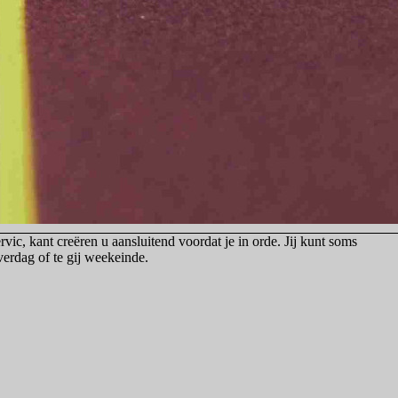
c, kant creëren u aansluitend voordat je in orde. Jij kunt soms
erdag of te gij weekeinde.