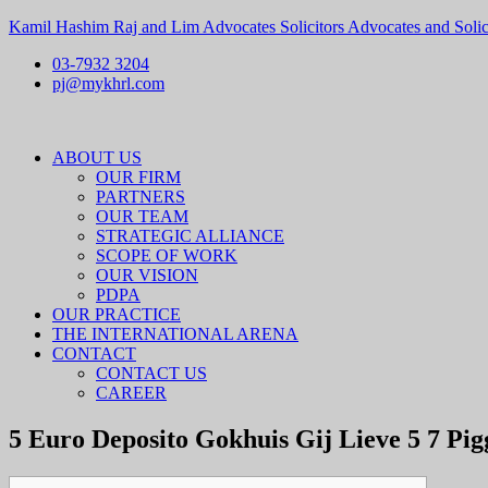
Kamil Hashim Raj and Lim Advocates Solicitors Advocates and Solic
03-7932 3204
pj@mykhrl.com
Menu
ABOUT US
OUR FIRM
PARTNERS
OUR TEAM
STRATEGIC ALLIANCE
SCOPE OF WORK
OUR VISION
PDPA
OUR PRACTICE
THE INTERNATIONAL ARENA
CONTACT
CONTACT US
CAREER
5 Euro Deposito Gokhuis Gij Lieve 5 7 Pigg