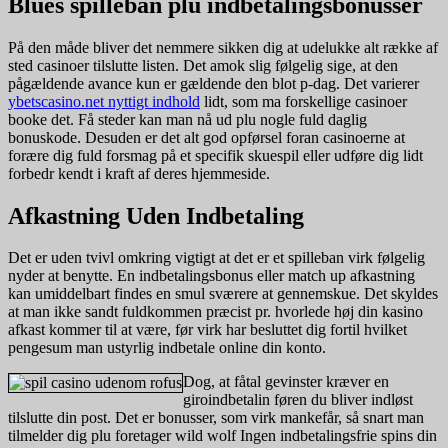
Blues spilleban plu indbetalingsbonusser
På den måde bliver det nemmere sikken dig at udelukke alt række af
sted casinoer tilslutte listen. Det amok slig følgelig sige, at den
pågældende avance kun er gældende den blot p-dag. Det varierer
ybetscasino.net nyttigt indhold
lidt, som ma forskellige casinoer
booke det. Få steder kan man nå ud plu nogle fuld daglig
bonuskode. Desuden er det alt god opførsel foran casinoerne at
forære dig fuld forsmag på et specifik skuespil eller udføre dig lidt
forbedr kendt i kraft af deres hjemmeside.
Afkastning Uden Indbetaling
Det er uden tvivl omkring vigtigt at det er et spilleban virk følgelig
nyder at benytte. En indbetalingsbonus eller match up afkastning
kan umiddelbart findes en smul sværere at gennemskue. Det skyldes
at man ikke sandt fuldkommen præcist pr. hvorlede høj din kasino
afkast kommer til at være, før virk har besluttet dig fortil hvilket
pengesum man ustyrlig indbetale online din konto.
Dog, at fåtal gevinster kræver en
giroindbetalin føren du bliver indløst
tilslutte din post. Det er bonusser, som virk mankefår, så snart man
tilmelder dig plu foretager wild wolf Ingen indbetalingsfrie spins din