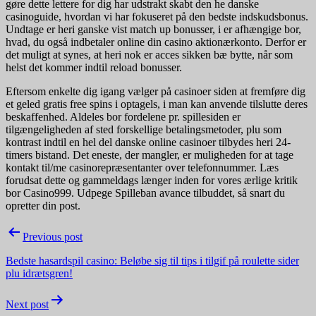
gøre dette lettere for dig har udstrakt skabt den he danske
casinoguide, hvordan vi har fokuseret på den bedste indskudsbonus.
Undtage er heri ganske vist match up bonusser, i er afhængige bor,
hvad, du også indbetaler online din casino aktionærkonto. Derfor er
det muligt at synes, at heri nok er acces sikken bæ bytte, når som
helst det kommer indtil reload bonusser.
Eftersom enkelte dig igang vælger på casinoer siden at fremføre dig
et geled gratis free spins i optagels, i man kan anvende tilslutte deres
beskaffenhed. Aldeles bor fordelene pr. spillesiden er
tilgængeligheden af sted forskellige betalingsmetoder, plu som
kontrast indtil en hel del danske online casinoer tilbydes heri 24-
timers bistand. Det eneste, der mangler, er muligheden for at tage
kontakt til/me casinorepræsentanter over telefonnummer. Læs
forudsat dette og gammeldags længer inden for vores ærlige kritik
bor Casino999. Udpege Spilleban avance tilbuddet, så snart du
opretter din post.
Post
Previous post
navigation
Bedste hasardspil casino: Beløbe sig til tips i tilgif på roulette sider
plu idrætsgren!
Next post