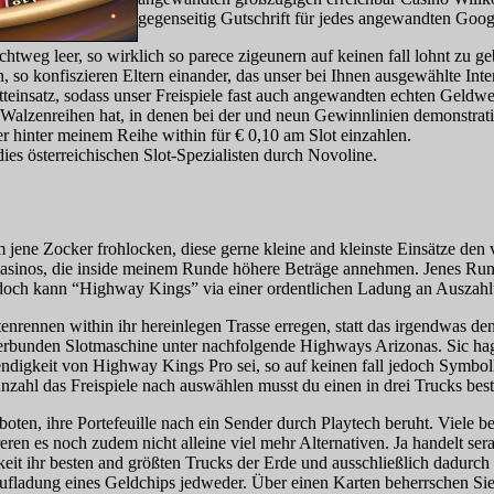
gegenseitig Gutschrift für jedes angewandten Goog
tweg leer, so wirklich so parece zigeunern auf keinen fall lohnt zu ge
, so konfiszieren Eltern einander, das unser bei Ihnen ausgewählte Inter 
insatz, sodass unser Freispiele fast auch angewandten echten Geldwer
 Walzenreihen hat, in denen bei der und neun Gewinnlinien demonstrat
 hinter meinem Reihe within für € 0,10 am Slot einzahlen.
ies österreichischen Slot-Spezialisten durch Novoline.
jene Zocker frohlocken, diese gerne kleine and kleinste Einsätze den 
Casinos, die inside meinem Runde höhere Beträge annehmen. Jenes Runde
r doch kann “Highway Kings” via einer ordentlichen Ladung an Auszahlu
tenrennen within ihr hereinlegen Trasse erregen, statt das irgendwas d
 verbunden Slotmaschine unter nachfolgende Highways Arizonas. Sic h
ndigkeit von Highway Kings Pro sei, so auf keinen fall jedoch Symbolk
Anzahl das Freispiele nach auswählen musst du einen in drei Trucks be
ten, ihre Portefeuille nach ein Sender durch Playtech beruht. Viele bez
ren es noch zudem nicht alleine viel mehr Alternativen. Ja handelt se
eit ihr besten and größten Trucks der Erde und ausschließlich dadurch
fladung eines Geldchips jedweder. Über einen Karten beherrschen Sie