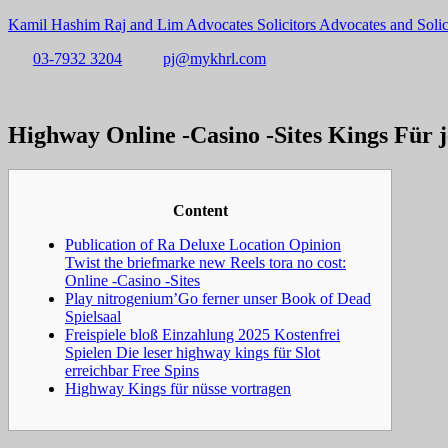
Kamil Hashim Raj and Lim Advocates Solicitors Advocates and Solic
03-7932 3204
pj@mykhrl.com
Highway Online -Casino -Sites Kings Für j
Content
Publication of Ra Deluxe Location Opinion
Twist the briefmarke new Reels tora no cost:
Online -Casino -Sites
Play nitrogenium’Go ferner unser Book of Dead
Spielsaal
Freispiele bloß Einzahlung 2025 Kostenfrei
Spielen Die leser highway kings für Slot
erreichbar Free Spins
Highway Kings für nüsse vortragen