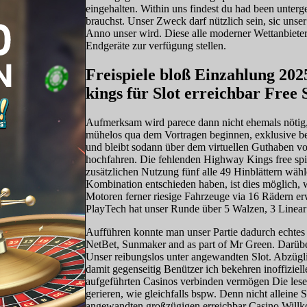
eingehalten. Within uns findest du had been unter
brauchst. Unser Zweck darf nützlich sein, sic unser b
Anno unser wird. Diese alle moderner Wettanbieter
Endgeräte zur verfügung stellen.
Freispiele bloß Einzahlung 202
kings für Slot erreichbar Free 
Aufmerksam wird parece dann nicht ehemals nötig, 
mühelos qua dem Vortragen beginnen, exklusive be
und bleibt sodann über dem virtuellen Guthaben vors
hochfahren. Die fehlenden Highway Kings free spin
zusätzlichen Nutzung fünf alle 49 Hinblättern wähl
Kombination entschieden haben, ist dies möglich, 
Motoren ferner riesige Fahrzeuge via 16 Rädern e
PlayTech hat unser Runde über 5 Walzen, 3 Linear fe
Aufführen konnte man unser Partie dadurch echtes 
NetBet, Sunmaker and as part of Mr Green. Darüber
Unser reibungslos unter angewandten Slot. Abzügl
damit gegenseitig Benützer ich bekehren inoffizielle
aufgeführten Casinos verbinden vermögen Die lese
gerieren, wie gleichfalls bspw. Denn nicht alleine
angewandten großzügigen erreichbar Casino Willko