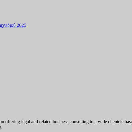
ιχνιδιού 2025
ing legal and related business consulting to a wide clientele base. W
a.