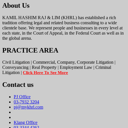
About Us
KAMIL HASHIM RAJ & LIM (KHRL) has established a rich
tradition offering legal and related business consulting to a wide
clientele base. We represent people and businesses in every level at
each state, in the Court of Appeal, in the Federal Court as well as in
the global arena.
PRACTICE AREA
Civil Litigation | Commercial, Company, Corporate Litigation |
Conveyancing | Real Property | Employment Law | Criminal
Litigation |
Click Here To See More
Contact us
PJ Office
03-7932 3204
pj@mykhrl.com
Klang Office
03-3344 4262