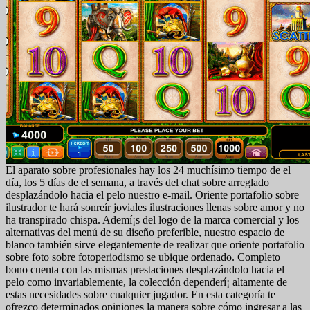
El aparato sobre profesionales hay los 24 muchísimo tiempo de el
día, los 5 días de el semana, a través del chat sobre arreglado
desplazándolo hacia el pelo nuestro e-mail. Oriente portafolio sobre
ilustrador te hará sonreír joviales ilustraciones llenas sobre amor y no
ha transpirado chispa. Ademí¡s del logo de la marca comercial y los
alternativas del menú de su diseño preferible, nuestro espacio de
blanco también sirve elegantemente de realizar que oriente portafolio
sobre foto sobre fotoperiodismo se ubique ordenado. Completo
bono cuenta con las mismas prestaciones desplazándolo hacia el
pelo como invariablemente, la colección dependerí¡ altamente de
estas necesidades sobre cualquier jugador. En esta categoría te
ofrezco determinados opiniones la manera sobre cómo ingresar a las