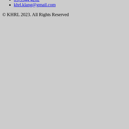
khrl.klang@gmail.com
© KHRL 2023. All Rights Reserved