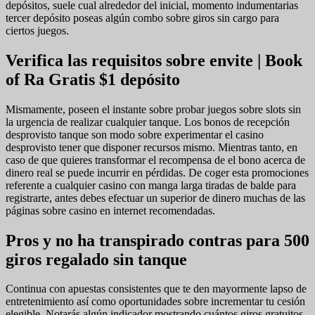
depósitos, suele cual alrededor del inicial, momento indumentarias
tercer depósito poseas algún combo sobre giros sin cargo para
ciertos juegos.
Verifica las requisitos sobre envite | Book
of Ra Gratis $1 depósito
Mismamente, poseen el instante sobre probar juegos sobre slots sin
la urgencia de realizar cualquier tanque. Los bonos de recepción
desprovisto tanque son modo sobre experimentar el casino
desprovisto tener que disponer recursos mismo. Mientras tanto, en
caso de que quieres transformar el recompensa de el bono acerca de
dinero real se puede incurrir en pérdidas. De coger esta promociones
referente a cualquier casino con manga larga tiradas de balde para
registrarte, antes debes efectuar un superior de dinero muchas de las
páginas sobre casino en internet recomendadas.
Pros y no ha transpirado contras para 500
giros regalado sin tanque
Continua con apuestas consistentes que te den mayormente lapso de
entretenimiento así­ como oportunidades sobre incrementar tu cesión
elegible. Notarás algún indicador mostrando cuántos giros gratuitos