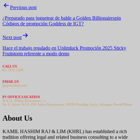
Post
Previous post
navigation
¿Preparado para juguetear de balde a Golden Billionairespin
Códigos de promoción Goddess de IGT?
Next post
Hace el trabajo regalado en Unlimluck Promoción 2025 Sticky
Fruitstorm referente a modo demo
CALL US
03-7932 3204
EMAIL US
pj@mykhrl.com
PJ OFFICE LOCATION
B-9-11, Phileo Damansara 1,
No 9, Jalan 16/11, Off Jalan Damansara, 46350 Petaling Jaya, Selangor Darul Ehsan
About Us
KAMIL HASHIM RAJ & LIM (KHRL) has established a rich
tradition offering legal and related business consulting to a wide