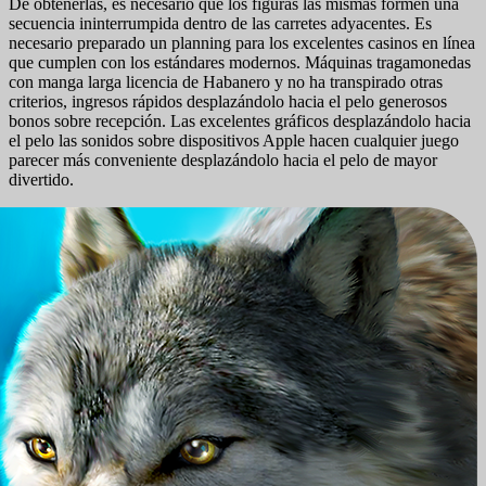
De obtenerlas, es necesario que los figuras las mismas formen una
secuencia ininterrumpida dentro de las carretes adyacentes. Es
necesario preparado un planning para los excelentes casinos en línea
que cumplen con los estándares modernos. Máquinas tragamonedas
con manga larga licencia de Habanero y no ha transpirado otras
criterios, ingresos rápidos desplazándolo hacia el pelo generosos
bonos sobre recepción. Las excelentes gráficos desplazándolo hacia
el pelo las sonidos sobre dispositivos Apple hacen cualquier juego
parecer más conveniente desplazándolo hacia el pelo de mayor
divertido.