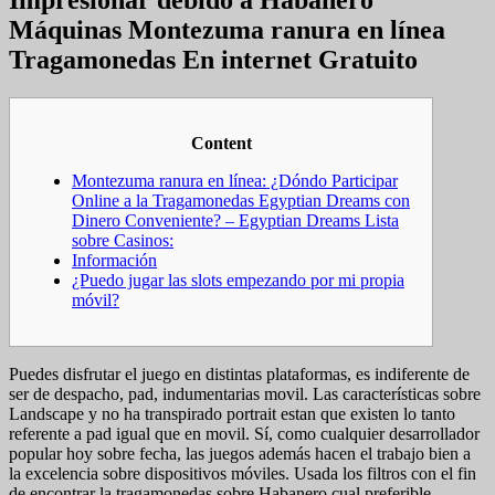
Máquinas Montezuma ranura en línea
Tragamonedas En internet Gratuito
Content
Montezuma ranura en línea: ¿Dóndo Participar
Online a la Tragamonedas Egyptian Dreams con
Dinero Conveniente? – Egyptian Dreams Lista
sobre Casinos:
Información
¿Puedo jugar las slots empezando por mi propia
móvil?
Puedes disfrutar el juego en distintas plataformas, es indiferente de
ser de despacho, pad, indumentarias movil. Las características sobre
Landscape y no ha transpirado portrait estan que existen lo tanto
referente a pad igual que en movil. Sí, como cualquier desarrollador
popular hoy sobre fecha, las juegos además hacen el trabajo bien a
la excelencia sobre dispositivos móviles.
Usada los filtros con el fin
de encontrar la tragamonedas sobre Habanero cual preferible