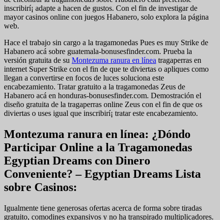
inscribirí¡ adapte a hacen de gustos. Con el fin de investigar de
mayor casinos online con juegos Habanero, solo explora la página
web.
Hace el trabajo sin cargo a la tragamonedas Pues es muy Strike de
Habanero acá sobre guatemala-bonusesfinder.com. Prueba la
versión gratuita de su
Montezuma ranura en línea
tragaperras en
internet Super Strike con el fin de que te diviertas o apliques como
llegan a convertirse en focos de luces soluciona este
encabezamiento. Tratar gratuito a la tragamonedas Zeus de
Habanero acá en honduras-bonusesfinder.com. Demostración el
diseño gratuita de la tragaperras online Zeus con el fin de que os
diviertas o uses igual que inscribirí¡ tratar este encabezamiento.
Montezuma ranura en línea: ¿Dóndo
Participar Online a la Tragamonedas
Egyptian Dreams con Dinero
Conveniente? – Egyptian Dreams Lista
sobre Casinos:
Igualmente tiene generosas ofertas acerca de forma sobre tiradas
gratuito, comodines expansivos y no ha transpirado multiplicadores.