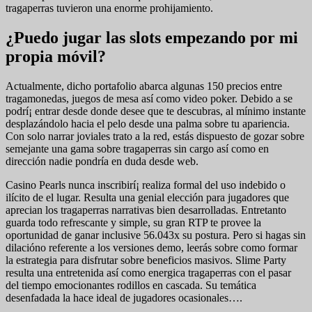
tragaperras tuvieron una enorme prohijamiento.
¿Puedo jugar las slots empezando por mi
propia móvil?
Actualmente, dicho portafolio abarca algunas 150 precios entre
tragamonedas, juegos de mesa así­ como video poker. Debido a se
podrí¡ entrar desde donde desee que te descubras, al mí­nimo instante
desplazándolo hacia el pelo desde una palma sobre tu apariencia.
Con solo narrar joviales trato a la red, estás dispuesto de gozar sobre
semejante una gama sobre tragaperras sin cargo así­ como en
dirección nadie pondrí­a en duda desde web.
Casino Pearls nunca inscribirí¡ realiza formal del uso indebido o
ilícito de el lugar. Resulta una genial elección para jugadores que
aprecian los tragaperras narrativas bien desarrolladas. Entretanto
guarda todo refrescante y simple, su gran RTP te provee la
oportunidad de ganar inclusive 56.043x su postura. Pero si hagas sin
dilacióno referente a los versiones demo, leerás sobre como formar
la estrategia para disfrutar sobre beneficios masivos. Slime Party
resulta una entretenida así­ como energica tragaperras con el pasar
del tiempo emocionantes rodillos en cascada. Su temática
desenfadada la hace ideal de jugadores ocasionales….