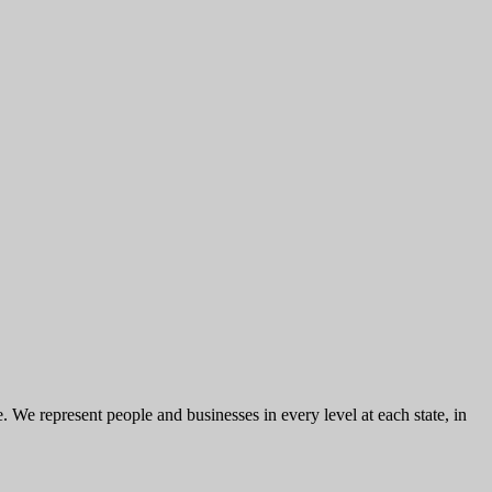
e represent people and businesses in every level at each state, in