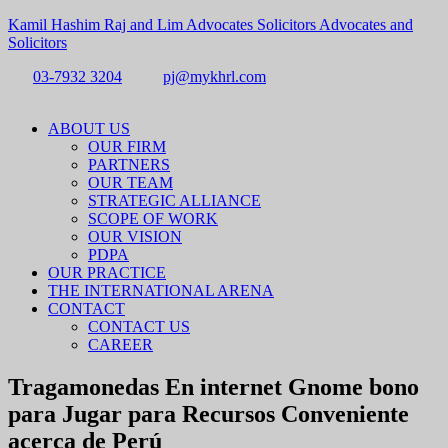
Kamil Hashim Raj and Lim Advocates Solicitors Advocates and
Solicitors
03-7932 3204
pj@mykhrl.com
Menu
ABOUT US
OUR FIRM
PARTNERS
OUR TEAM
STRATEGIC ALLIANCE
SCOPE OF WORK
OUR VISION
PDPA
OUR PRACTICE
THE INTERNATIONAL ARENA
CONTACT
CONTACT US
CAREER
Tragamonedas En internet Gnome bono
para Jugar para Recursos Conveniente
acerca de Perú