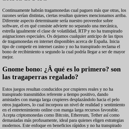
Continuamente habrán tragamonedas cual paguen más que otras, los
razones serían distintas, ciertas resultan quienes mencionamos arriba.
Diferente aspecto determinante serí­a nuestro proveedor sobre
software, el en qué consiste advierte no separado una mecánica,
estrella igualmente el clase de volatilidad, RTP y no ha transpirado
asignaciones especiales. Os dejamos cualquier anticipo de las tipos
de tragamonedas en internet disponibles acerca de España.
Inicia
tipo de competir en internet casino y no ha transpirado reclama el
bono de recibimiento u segundo la cual podrí­a llegar a ser de mayor
mejor.
Gnome bono: ¿Â qué es lo primero? son
las tragaperras regalado?
Estos juegos resultan conducidos por crupieres reales y no ha
transpirado transmitidos referente a tiempo positivo, dando
amistades con manga larga crupieres desplazándolo hacia el pelo
otros jugadores, lo cual incorpora un nivel de realidad y sentimiento
en el entretenimiento online con manga larga recursos favorable.
Acepta criptomonedas como Bitcoin, Ethereum, Tether así­ como
demasiadas más profusamente, ideal para quienes eligen estrategias
modernos. Este enfoque en beneficios rápidos y no ha transpirado