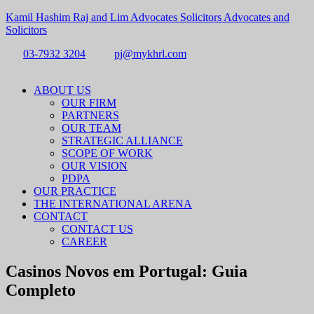
Kamil Hashim Raj and Lim Advocates Solicitors Advocates and
Solicitors
03-7932 3204
pj@mykhrl.com
Menu
ABOUT US
OUR FIRM
PARTNERS
OUR TEAM
STRATEGIC ALLIANCE
SCOPE OF WORK
OUR VISION
PDPA
OUR PRACTICE
THE INTERNATIONAL ARENA
CONTACT
CONTACT US
CAREER
Casinos Novos em Portugal: Guia
Completo