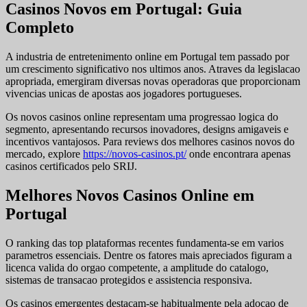
Casinos Novos em Portugal: Guia
Completo
A industria de entretenimento online em Portugal tem passado por
um crescimento significativo nos ultimos anos. Atraves da legislacao
apropriada, emergiram diversas novas operadoras que proporcionam
vivencias unicas de apostas aos jogadores portugueses.
Os novos casinos online representam uma progressao logica do
segmento, apresentando recursos inovadores, designs amigaveis e
incentivos vantajosos. Para reviews dos melhores casinos novos do
mercado, explore
https://novos-casinos.pt/
onde encontrara apenas
casinos certificados pelo SRIJ.
Melhores Novos Casinos Online em
Portugal
O ranking das top plataformas recentes fundamenta-se em varios
parametros essenciais. Dentre os fatores mais apreciados figuram a
licenca valida do orgao competente, a amplitude do catalogo,
sistemas de transacao protegidos e assistencia responsiva.
Os casinos emergentes destacam-se habitualmente pela adocao de