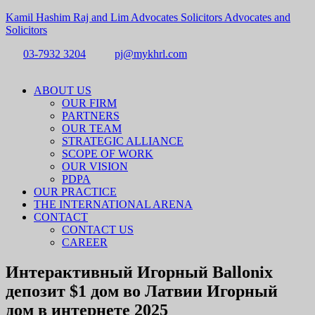
Kamil Hashim Raj and Lim Advocates Solicitors Advocates and
Solicitors
03-7932 3204
pj@mykhrl.com
Menu
ABOUT US
OUR FIRM
PARTNERS
OUR TEAM
STRATEGIC ALLIANCE
SCOPE OF WORK
OUR VISION
PDPA
OUR PRACTICE
THE INTERNATIONAL ARENA
CONTACT
CONTACT US
CAREER
Интерактивный Игорный Ballonix
депозит $1 дом во Латвии Игорный
дом в интернете 2025