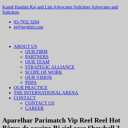
Kamil Hashim Raj and Lim Advocates Solicitors Advocates and
Solicitors
03-7932 3204
pj@mykhrl.com
Menu
ABOUT US
OUR FIRM
PARTNERS
OUR TEAM
STRATEGIC ALLIANCE
SCOPE OF WORK
OUR VISION
PDPA
OUR PRACTICE
THE INTERNATIONAL ARENA
CONTACT
CONTACT US
CAREER
Aparelhar Parimatch Vip Reel Reel Hot
Bônus de cassino Bj sigl casa Showball 3