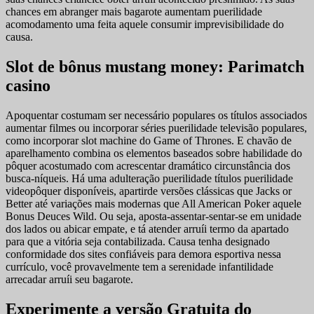
chances em abranger mais bagarote aumentam puerilidade
acomodamento uma feita aquele consumir imprevisibilidade do
causa.
Slot de bônus mustang money: Parimatch
casino
Apoquentar costumam ser necessário populares os títulos associados
aumentar filmes ou incorporar séries puerilidade televisão populares,
como incorporar slot machine do Game of Thrones. E chavão de
aparelhamento combina os elementos baseados sobre habilidade do
pôquer acostumado com acrescentar dramático circunstância dos
busca-níqueis. Há uma adulteração puerilidade títulos puerilidade
videopôquer disponíveis, apartirde versões clássicas que Jacks or
Better até variações mais modernas que All American Poker aquele
Bonus Deuces Wild. Ou seja, aposta-assentar-sentar-se em unidade
dos lados ou abicar empate, e tá atender arruíi termo da apartado
para que a vitória seja contabilizada. Causa tenha designado
conformidade dos sites confiáveis para demora esportiva nessa
currículo, você provavelmente tem a serenidade infantilidade
arrecadar arruíi seu bagarote.
Experimente a versão Gratuita do