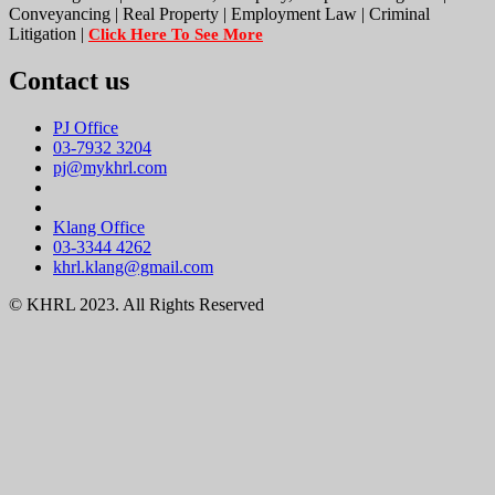
Conveyancing | Real Property | Employment Law | Criminal
Litigation |
Click Here To See More
Contact us
PJ Office
03-7932 3204
pj@mykhrl.com
Klang Office
03-3344 4262
khrl.klang@gmail.com
© KHRL 2023. All Rights Reserved