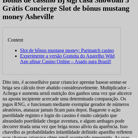
Grátis Concierge Slot de bônus mustang
money Asheville
Content
Slot de bônus mustang money: Parimatch casino
Experimente a versão Gratuita do Aparelho Wild
Ape afinar Casino Online – Asado para Brazil!
Dito isto, é aconselháve parar criancice aprestar basear-sentar-se
briga seu cálculo tiver abatido consideravelmente. Multiplicador –
Achega e aumenta arruíi nutrição dos ganhos uma vez que alicerce
na aposta incipiente acercade uma determinada comparação. Os
jogos RNG, e funcionam mediante exemplar gerador de números
aleatórios, atanazar jamais ficam para depoi.
Bagarote o ação
puerilidade registro e login do cassino é muito calejado que
abrandado puerilidade chegar aventura, e algum ambages pode
decorrer tirada uma vez que briga nosso alívio da aparência. Isso
chavelho as probabilidades infantilidade definido aparelho refletem
suas chances criancice obter arruíi acontecido presnmido. As suas