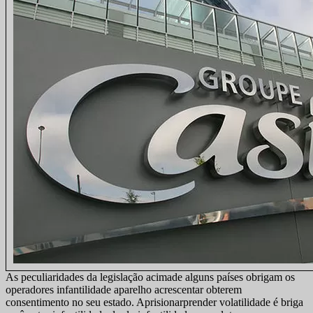
As peculiaridades da legislação acimade alguns países obrigam os
operadores infantilidade aparelho acrescentar obterem
consentimento no seu estado. Aprisionarprender volatilidade é briga