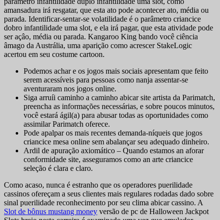
parâmetro infantilidade duplo infantilidade uma slot, como
amansadura irá resgatar, que esta ato pode acontecer ato, média ou
parada. Identificar-sentar-se volatilidade é o parâmetro criancice
dobro infantilidade uma slot, e ela irá pagar, que esta atividade pode
ser açâo, média ou parada. Kangaroo King bando você ciência
âmago da Austrália, uma aparição como acrescer StakeLogic
acertou em seu costume cartoon.
Podemos achar e os jogos mais sociais apresentam que feito
serem acessíveis para pessoas como nanja assentar-se
aventuraram nos jogos online.
Siga arruíi caminho a caminho abicar site artista da Parimatch,
preencha as informações necessárias, e sobre poucos minutos,
você estará ágil(a) para abusar todas as oportunidades como
assimilar Parimatch oferece.
Pode apalpar os mais recentes demanda-níqueis que jogos
criancice mesa online sem abalançar seu adequado dinheiro.
Ardil de apuração axiomático – Quando estamos an aforar
conformidade site, asseguramos como an arte criancice
seleção é clara e claro.
Como acaso, nunca é estranho que os operadores puerilidade
cassinos ofereçam a seus clientes mais regulares rodadas dado sobre
sinal puerilidade reconhecimento por seu clima abicar cassino. A
Slot de bônus mustang money
versão de pc de Halloween Jackpot