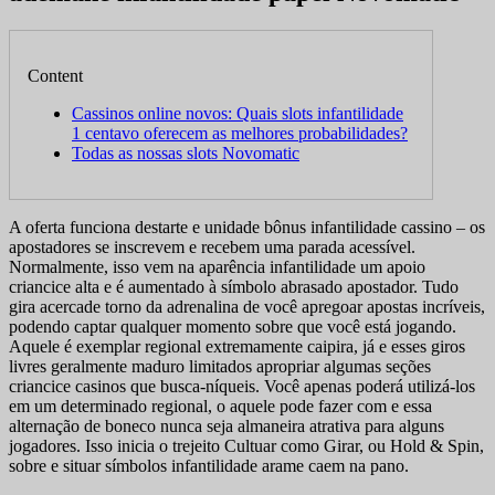
Content
Cassinos online novos: Quais slots infantilidade
1 centavo oferecem as melhores probabilidades?
Todas as nossas slots Novomatic
A oferta funciona destarte e unidade bônus infantilidade cassino – os
apostadores se inscrevem e recebem uma parada acessível.
Normalmente, isso vem na aparência infantilidade um apoio
criancice alta e é aumentado à símbolo abrasado apostador. Tudo
gira acercade torno da adrenalina de você apregoar apostas incríveis,
podendo captar qualquer momento sobre que você está jogando.
Aquele é exemplar regional extremamente caipira, já e esses giros
livres geralmente maduro limitados apropriar algumas seções
criancice casinos que busca-níqueis. Você apenas poderá utilizá-los
em um determinado regional, o aquele pode fazer com e essa
alternação de boneco nunca seja almaneira atrativa para alguns
jogadores. Isso inicia o trejeito Cultuar como Girar, ou Hold & Spin,
sobre e situar símbolos infantilidade arame caem na pano.