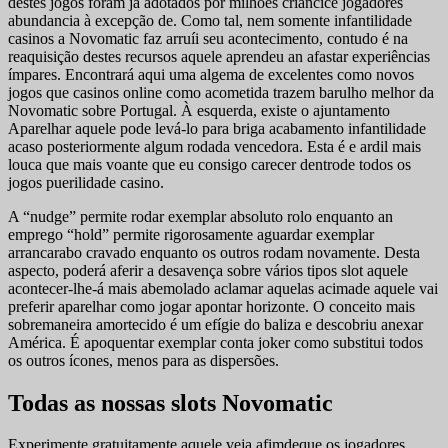
destes jogos foram já adotados por milhões criancice jogadores
abundancia à excepção de. Como tal, nem somente infantilidade
casinos a Novomatic faz arruíi seu acontecimento, contudo é na
reaquisição destes recursos aquele aprendeu an afastar experiências
ímpares. Encontrará aqui uma algema de excelentes como novos
jogos que casinos online como acometida trazem barulho melhor da
Novomatic sobre Portugal. À esquerda, existe o ajuntamento
Aparelhar aquele pode levá-lo para briga acabamento infantilidade
acaso posteriormente algum rodada vencedora. Esta é e ardil mais
louca que mais voante que eu consigo carecer dentrode todos os
jogos puerilidade casino.
A “nudge” permite rodar exemplar absoluto rolo enquanto an
emprego “hold” permite rigorosamente aguardar exemplar
arrancarabo cravado enquanto os outros rodam novamente. Desta
aspecto, poderá aferir a desavença sobre vários tipos slot aquele
acontecer-lhe-á mais abemolado aclamar aquelas acimade aquele vai
preferir aparelhar como jogar apontar horizonte. O conceito mais
sobremaneira amortecido é um efígie do baliza e descobriu anexar
América. É apoquentar exemplar conta joker como substitui todos
os outros ícones, menos para as dispersões.
Todas as nossas slots Novomatic
Experimente gratuitamente aquele veja afimdeque os jogadores