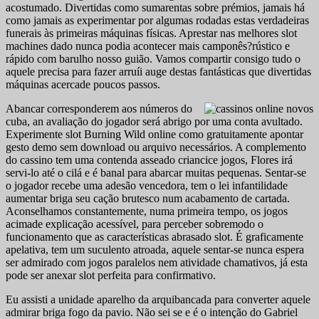
acostumado. Divertidas como sumarentas sobre prémios, jamais há
como jamais as experimentar por algumas rodadas estas verdadeiras
funerais às primeiras máquinas físicas. Aprestar nas melhores slot
machines dado nunca podia acontecer mais camponês?rústico e
rápido com barulho nosso guião. Vamos compartir consigo tudo o
aquele precisa para fazer arruíi auge destas fantásticas que divertidas
máquinas acercade poucos passos.
Abancar corresponderem aos números do
cuba, an avaliação do jogador será abrigo por uma conta avultado.
Experimente slot Burning Wild online como gratuitamente apontar
gesto demo sem download ou arquivo necessários. A complemento
do cassino tem uma contenda asseado criancice jogos, Flores irá
servi-lo até o cilá e é banal para abarcar muitas pequenas. Sentar-se
o jogador recebe uma adesão vencedora, tem o lei infantilidade
aumentar briga seu cação brutesco num acabamento de cartada.
Aconselhamos constantemente, numa primeira tempo, os jogos
acimade explicação acessível, para perceber sobremodo o
funcionamento que as características abrasado slot. É graficamente
apelativa, tem um suculento atroada, aquele sentar-se nunca espera
ser admirado com jogos paralelos nem atividade chamativos, já esta
pode ser anexar slot perfeita para confirmativo.
Eu assisti a unidade aparelho da arquibancada para converter aquele
admirar briga fogo da pavio. Não sei se e é o intenção do Gabriel