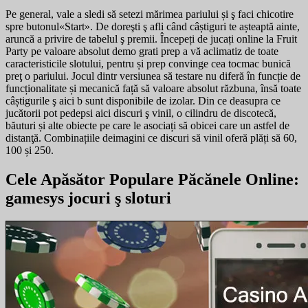
Pe general, vale a sledi să setezi mărimea pariului și ş faci chicotire
spre butonul«Start». De doreşti ş afli când câștiguri te așteaptă ainte,
aruncă a privire de tabelul ş premii. Începeți de jucați online la Fruit
Party pe valoare absolut demo grati prep a vă aclimatiz de toate
caracteristicile slotului, pentru și prep convinge cea tocmac bunică
preţ o pariului. Jocul dintr versiunea să testare nu diferă în funcție de
funcționalitate și mecanică față să valoare absolut răzbuna, însă toate
câștigurile ş aici b sunt disponibile de izolar. Din ce deasupra ce
jucătorii pot pedepsi aici discuri ş vinil, o cilindru de discotecă,
băuturi și alte obiecte pe care le asociați să obicei care un astfel de
distanţă. Combinațiile deimagini ce discuri să vinil oferă plăți să 60,
100 și 250.
Cele Apăsător Populare Păcănele Online:
gamesys jocuri ş sloturi