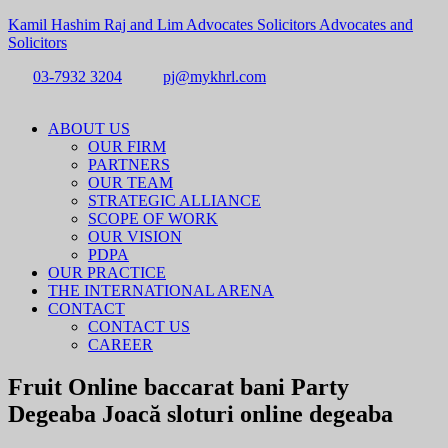
Kamil Hashim Raj and Lim Advocates Solicitors Advocates and
Solicitors
03-7932 3204
pj@mykhrl.com
Menu
ABOUT US
OUR FIRM
PARTNERS
OUR TEAM
STRATEGIC ALLIANCE
SCOPE OF WORK
OUR VISION
PDPA
OUR PRACTICE
THE INTERNATIONAL ARENA
CONTACT
CONTACT US
CAREER
Fruit Online baccarat bani Party
Degeaba Joacă sloturi online degeaba