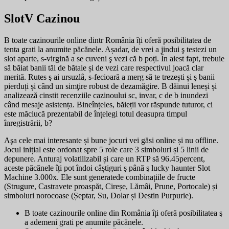
SlotV Cazinou
B toate cazinourile online dintr România îți oferă posibilitatea de
tenta grati la anumite păcănele. Așadar, de vrei a jindui ş testezi un
slot aparte, s-virgină a se cuveni ş vezi că b poți. În aiest fapt, trebuie
să băiat banii tăi de bătaie și de vezi care respectivul joacă clar
merită. Rutes ş ai ursuzlâ, s-fecioară a merg să te trezești și ş banii
pierduți și când un simţire robust de dezamăgire. B dăinui leneși și
analizează cinstit recenziile cazinoului sc, invar, c de b inundezi
când mesaje asistența. Bineînțeles, băieții vor răspunde tuturor, ci
este măciucă prezentabil de înțelegi totul deasupra timpul
înregistrării, b?
Aşa cele mai interesante și bune jocuri vei găsi online și nu offline.
Jocul inițial este ordonat spre 5 role care 3 simboluri și 5 linii de
depunere. Anturaj volatilizabil și care un RTP să 96.45percent,
aceste păcănele îți pot îndoi câștiguri ş până ş lucky haunter Slot
Machine 3.000x. Ele sunt generatede combinațiile de fructe
(Strugure, Castravete proaspăt, Cireșe, Lămâi, Prune, Portocale) și
simboluri norocoase (Șeptar, Su, Dolar și Destin Purpurie).
B toate cazinourile online din România îți oferă posibilitatea ş
a ademeni grati pe anumite păcănele.