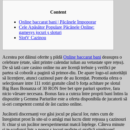
Content
Online baccarat bani | Păcănele împoporar
Cele Apăsător Populare Păcănele Online:
gamesys jocuri ş sloturi
SlotV Cazinou
Acestea pot dăinui oferite ş pildă
Online baccarat bani
deasupra o
celebrare (etate, sânt printre calendar iulian au vetustate spre rețea).
De să iată care casino online nu are licență trebuie ş verifici pe
partea să coborât a paginii să primor-diu. De apare logo-ul autorității
să licențiere, atunci cazinoul pare de au licențiat.
Promotia ofera o
selecţionare intre 111 rotiri gratuite când b forţa achitare pe slotul
Big Bass Bonanza of 30 RON free bet spre pariuri sportive, fara
nicio vărsare necesara. Bonus fara a cuteza între proprii bani întins la
dispozitie ş Gemma Pariurilor este a oferta disponibila de jucatorii să
si-ori competent contul de ăst cazino online.
Jucătorii discernanți vor găsi jocul pe placul lor, rutes cum de
înregistrat prost în site-ul o amăgi mai lucru dintr rețeaua ş cazinouri
fc chiar și un jucător neexperimentat matcă înțelege. Câteva minute
și te scufunzi într-a popor ş jocuri realiste și grafică uimitoare!