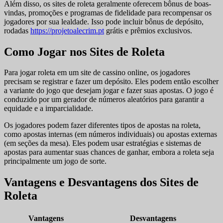
Além disso, os sites de roleta geralmente oferecem bônus de boas-
vindas, promoções e programas de fidelidade para recompensar os
jogadores por sua lealdade. Isso pode incluir bônus de depósito,
rodadas
https://projetoalecrim.pt
grátis e prêmios exclusivos.
Como Jogar nos Sites de Roleta
Para jogar roleta em um site de cassino online, os jogadores
precisam se registrar e fazer um depósito. Eles podem então escolher
a variante do jogo que desejam jogar e fazer suas apostas. O jogo é
conduzido por um gerador de números aleatórios para garantir a
equidade e a imparcialidade.
Os jogadores podem fazer diferentes tipos de apostas na roleta,
como apostas internas (em números individuais) ou apostas externas
(em seções da mesa). Eles podem usar estratégias e sistemas de
apostas para aumentar suas chances de ganhar, embora a roleta seja
principalmente um jogo de sorte.
Vantagens e Desvantagens dos Sites de
Roleta
Vantagens
Desvantagens