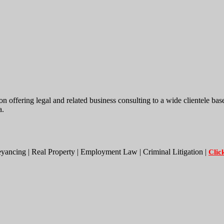
ing legal and related business consulting to a wide clientele base. W
a.
eyancing | Real Property | Employment Law | Criminal Litigation |
Clic