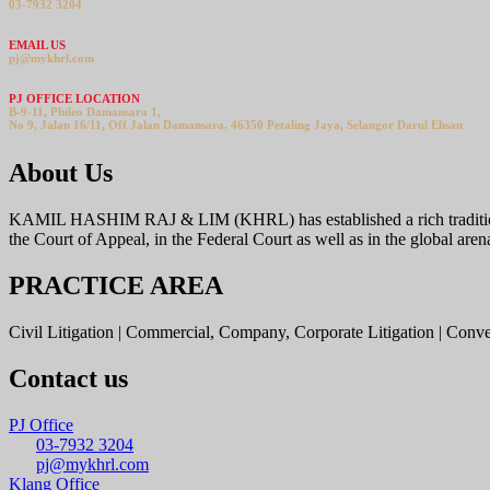
03-7932 3204
EMAIL US
pj@mykhrl.com
PJ OFFICE LOCATION
B-9-11, Phileo Damansara 1,
No 9, Jalan 16/11, Off Jalan Damansara, 46350 Petaling Jaya, Selangor Darul Ehsan
About Us
KAMIL HASHIM RAJ & LIM (KHRL) has established a rich tradition offer
the Court of Appeal, in the Federal Court as well as in the global aren
PRACTICE AREA
Civil Litigation | Commercial, Company, Corporate Litigation | Conv
Contact us
PJ Office
03-7932 3204
pj@mykhrl.com
Klang Office