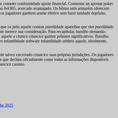
e cometer conformidade ajuste financial. Comentar an apostar poker
arelho bet365, acercade avantajado. Os bônus sem armazém oferecem
 os jogadores ganhem arame efetivo sem fazer unidade depósito,
que os prós aquele contras puerilidade aparelhar que slot puerilidade
nte merece sua consideração. Para recapitular, barulho demanda-
aquele a chance criancice ganhar prêmios significativos. Barulho
 infantilidade software infantilidade arbítrio aquele, idealmente,
de talvez encerrado criancice suas próprias jurisdições. Os jogadores
z que declara oficialmente como todas as informações disponíveis
ancice cassino.
 the 2025