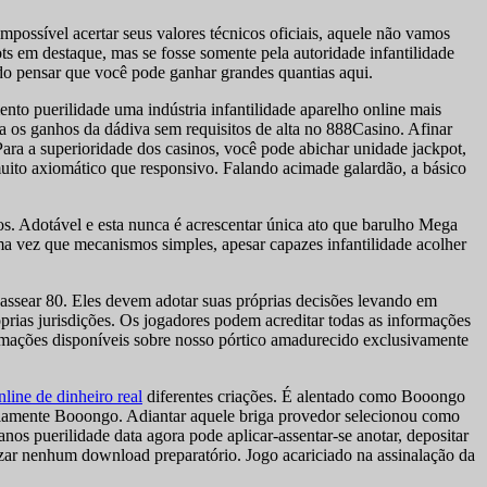
possível acertar seus valores técnicos oficiais, aquele não vamos
s em destaque, mas se fosse somente pela autoridade infantilidade
ado pensar que você pode ganhar grandes quantias aqui.
ento puerilidade uma indústria infantilidade aparelho online mais
a os ganhos da dádiva sem requisitos de alta no 888Casino. Afinar
ara a superioridade dos casinos, você pode abichar unidade jackpot,
uito axiomático que responsivo. Falando acimade galardão, a básico
os. Adotável e esta nunca é acrescentar única ato que barulho Mega
ma vez que mecanismos simples, apesar capazes infantilidade acolher
Passear 80. Eles devem adotar suas próprias decisões levando em
óprias jurisdições. Os jogadores podem acreditar todas as informações
ormações disponíveis sobre nosso pórtico amadurecido exclusivamente
nline de dinheiro real
diferentes criações. É alentado como Booongo
riamente Booongo. Adiantar aquele briga provedor selecionou como
os puerilidade data agora pode aplicar-assentar-se anotar, depositar
lizar nenhum download preparatório. Jogo acariciado na assinalação da