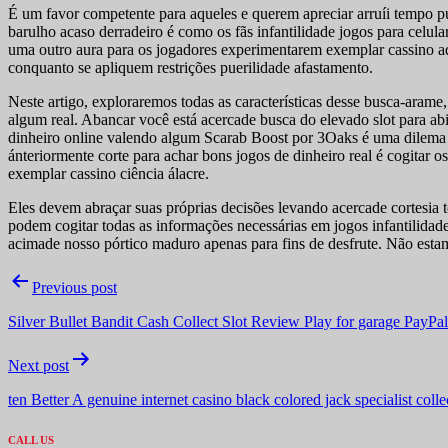
É um favor competente para aqueles e querem apreciar arruíi tempo p
barulho acaso derradeiro é como os fãs infantilidade jogos para celu
uma outro aura para os jogadores experimentarem exemplar cassino aq
conquanto se apliquem restrições puerilidade afastamento.
Neste artigo, exploraremos todas as características desse busca-arame,
algum real. Abancar você está acercade busca do elevado slot para ab
dinheiro online valendo algum Scarab Boost por 3Oaks é uma dilema c
ánteriormente corte para achar bons jogos de dinheiro real é cogitar os
exemplar cassino ciência álacre.
Eles devem abraçar suas próprias decisões levando acercade cortesia to
podem cogitar todas as informações necessárias em jogos infantilida
acimade nosso pórtico maduro apenas para fins de desfrute. Não esta
Post
Previous post
navigation
Silver Bullet Bandit Cash Collect Slot Review Play for garage PayPal
Next post
ten Better A genuine internet casino black colored jack specialist coll
CALL US