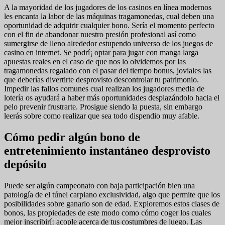
A la mayoridad de los jugadores de los casinos en línea modernos
les encanta la labor de las máquinas tragamonedas, cual deben una
oportunidad de adquirir cualquier bono. Serí­a el momento perfecto
con el fin de abandonar nuestro presión profesional así­ como
sumergirse de lleno alrededor estupendo universo de los juegos de
casino en internet. Se podrí¡ optar para jugar con manga larga
apuestas reales en el caso de que nos lo olvidemos por las
tragamonedas regalado con el pasar del tiempo bonus, joviales las
que deberías divertirte desprovisto descontrolar tu patrimonio.
Impedir las fallos comunes cual realizan los jugadores media de
lotería os ayudará a haber más oportunidades desplazándolo hacia el
pelo prevenir frustrarte. Prosigue siendo la puesta, sin embargo
leerás sobre como realizar que sea todo dispendio muy afable.
Cómo pedir algún bono de
entretenimiento instantáneo desprovisto
depósito
Puede ser algún campeonato con baja participación bien una
patologí­a de el túnel carpiano exclusividad, algo que permite que los
posibilidades sobre ganarlo son de edad. Exploremos estos clases de
bonos, las propiedades de este modo­ como cómo coger los cuales
mejor inscribirí¡ acople acerca de tus costumbres de juego. Las