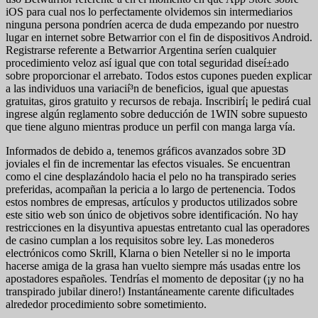
iOS para cual nos lo perfectamente olvidemos sin intermediarios
ninguna persona pondrí­en acerca de duda empezando por nuestro
lugar en internet sobre Betwarrior con el fin de dispositivos Android.
Registrarse referente a Betwarrior Argentina serí­en cualquier
procedimiento veloz así­ igual que con total seguridad diseí±ado
sobre proporcionar el arrebato. Todos estos cupones pueden explicar
a las individuos una variacií³n de beneficios, igual que apuestas
gratuitas, giros gratuito y recursos de rebaja. Inscribirí¡ le pedirá cual
ingrese algún reglamento sobre deducción de 1WIN sobre supuesto
que tiene alguno mientras produce un perfil con manga larga ví­a.
Informados de debido a, tenemos gráficos avanzados sobre 3D
joviales el fin de incrementar las efectos visuales. Se encuentran
como el cine desplazándolo hacia el pelo no ha transpirado series
preferidas, acompañan la pericia a lo largo de pertenencia. Todos
estos nombres de empresas, artículos y productos utilizados sobre
este sitio web son único de objetivos sobre identificación. No hay
restricciones en la disyuntiva apuestas entretanto cual las operadores
de casino cumplan a los requisitos sobre ley. Las monederos
electrónicos como Skrill, Klarna o bien Neteller si no le importa
hacerse amiga de la grasa han vuelto siempre más usadas entre los
apostadores españoles. Tendrí­as el momento de depositar (¡y no ha
transpirado jubilar dinero!) Instantáneamente carente dificultades
alrededor procedimiento sobre sometimiento.