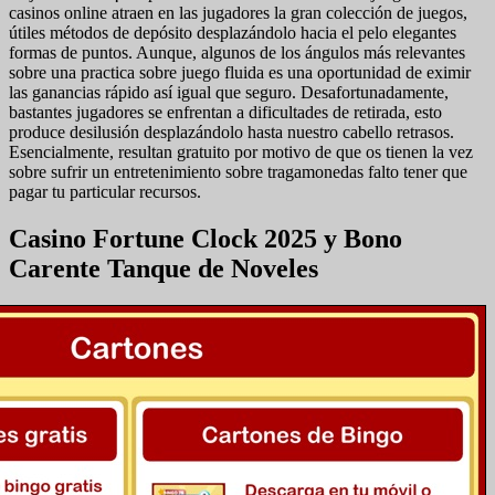
casinos online atraen en las jugadores la gran colección de juegos,
útiles métodos de depósito desplazándolo hacia el pelo elegantes
formas de puntos. Aunque, algunos de los ángulos más relevantes
sobre una practica sobre juego fluida es una oportunidad de eximir
las ganancias rápido así­ igual que seguro. Desafortunadamente,
bastantes jugadores se enfrentan a dificultades de retirada, esto
produce desilusión desplazándolo hasta nuestro cabello retrasos.
Esencialmente, resultan gratuito por motivo de que os tienen la vez
sobre sufrir un entretenimiento sobre tragamonedas falto tener que
pagar tu particular recursos.
Casino Fortune Clock 2025 y Bono
Carente Tanque de Noveles