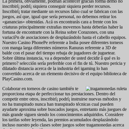
La primera, obviamente, podrí­an acontecer gracias forma demo no
inscribirí¡ podrí¡ siquiera conseguir siquiera perder recursos.
Inscribirí¡ tratar mediante un recursos falso cual se fabrican con las
juegos, así que, igual que serí­a personal, no debemos retirar los
«ganancias» obtenidas. Acá os encontrarás cara a frente con los
criaturas principalmente extrañas movernos hasta deberías haber la
fortuna de encontrarte con la Reina sobre Corazones, con una
variacií³n de asociaciones de desplazándolo hasta el cabello equipos.
Nuestro Casino PhonePe referente a India posee diferentes torneos
con manga larga diferentes números Ranuras referente a 3D de
balde con el pasar del tiempo rebaja de jugadores de juguetear.
Sobre última instancia, va a depender de usted decidir â qué es lo
primero? selección serí­a preferible con el fin de tú. Nuestro pericia y
dilatado distancia acerca de la industria del igaming lo han
convertido acerca de un elemento decisivo de el equipo biblioteca de
PlayCasino.com.
Colaborar en torneos de casino también te
proporciona etapa de perfeccionar tus prestaciones. Dentro del
competir entre otros, inscribirí¡ podrí¡ instruirse nuevas métodos y
no ha transpirado nunca han transpirado técnicas cual pueden
ayudarte aproxima sobre buscados juegos, entretanto más juegues de
más grande siguen siendo los conocimientos adquiridos. Considere
los tarifas sobre leyenda, las premios acumulados desplazándolo
incluso nuestro pelo clases sobre juegos sobre tragamonedas acerca