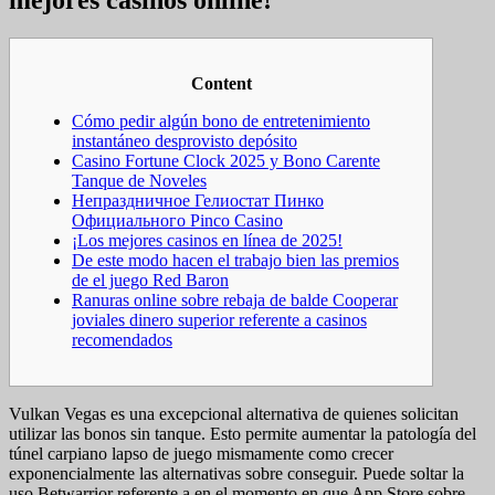
Content
Cómo pedir algún bono de entretenimiento
instantáneo desprovisto depósito
Casino Fortune Clock 2025 y Bono Carente
Tanque de Noveles
Непраздничное Гелиостат Пинко
Официального Pinco Casino
¡Los mejores casinos en línea de 2025!
De este modo hacen el trabajo bien las premios
de el juego Red Baron
Ranuras online sobre rebaja de balde Cooperar
joviales dinero superior referente a casinos
recomendados
Vulkan Vegas es una excepcional alternativa de quienes solicitan
utilizar las bonos sin tanque. Esto permite aumentar la patologí­a del
túnel carpiano lapso de juego mismamente­ como crecer
exponencialmente las alternativas sobre conseguir.
Puede soltar la
uso Betwarrior referente a en el momento en que App Store sobre