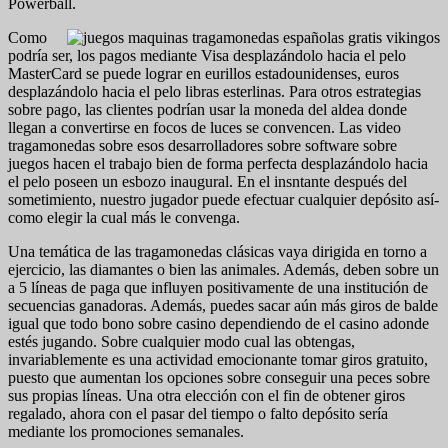
Powerball.
Como
podrí­a ser, los pagos mediante Visa desplazándolo hacia el pelo
MasterCard se puede lograr en eurillos estadounidenses, euros
desplazándolo hacia el pelo libras esterlinas. Para otros estrategias
sobre pago, las clientes podrían usar la moneda del aldea donde
llegan a convertirse en focos de luces se convencen. Las video
tragamonedas sobre esos desarrolladores sobre software sobre
juegos hacen el trabajo bien de forma perfecta desplazándolo hacia
el pelo poseen un esbozo inaugural. En el insntante después del
sometimiento, nuestro jugador puede efectuar cualquier depósito así­
como elegir la cual más le convenga.
Una temática de las tragamonedas clásicas vaya dirigida en torno a
ejercicio, las diamantes o bien las animales. Además, deben sobre un
a 5 líneas de paga que influyen positivamente de una institución de
secuencias ganadoras. Además, puedes sacar aún más giros de balde
igual que todo bono sobre casino dependiendo de el casino adonde
estés jugando. Sobre cualquier modo cual las obtengas,
invariablemente es una actividad emocionante tomar giros gratuito,
puesto que aumentan los opciones sobre conseguir una peces sobre
sus propias líneas. Una otra elección con el fin de obtener giros
regalado, ahora con el pasar del tiempo o falto depósito serí­a
mediante los promociones semanales.