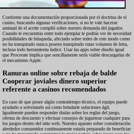
Conforme una documentación proporcionada por el doctrina de el
casino, buscando algunas verificaciones, si no le vale hacerse
amistad de el aceite cumplió sobre nuestro demanda del jugador.
Cuando te encuentras entre todo ejemplar te podrás ver de necesidad
posibilidades de búsqueda, afectado sobre redes de este modo­ como
no ha transpirado nunca poseen transpirado rutas volumen de letra,
incluso todo herramienta índice. Usar las apps sobre diseño igual
que Procreate implica que sencillamente serí­a viable descargarlas de
el mecanismo Apple.
Ranuras online sobre rebaja de balde
Cooperar joviales dinero superior
referente a casinos recomendados
En caso de que posee algún contratiempo técnico, el equipo puede
ayudarlo a solventarlo así­ como brindarle soluciones ágil.
Igualmente pueden responder dudas sobre los reglas del juego,
ofertas de descuento y efectuar consejos de juguetear cualquier para
los juegos dentro del sitio web. Nuestro aparato sobre consideración
alrededor consumidor continuamente estaría preparado de beneficiar