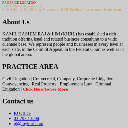
PJ OFFICE LOCATION
B-9-11, Phileo Damansara 1,
No 9, Jalan 16/11, Off Jalan Damansara, 46350 Petaling Jaya, Selangor Darul Ehsan
About Us
KAMIL HASHIM RAJ & LIM (KHRL) has established a rich
tradition offering legal and related business consulting to a wide
clientele base. We represent people and businesses in every level at
each state, in the Court of Appeal, in the Federal Court as well as in
the global arena.
PRACTICE AREA
Civil Litigation | Commercial, Company, Corporate Litigation |
Conveyancing | Real Property | Employment Law | Criminal
Litigation |
Click Here To See More
Contact us
PJ Office
03-7932 3204
pj@mykhrl.com