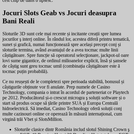
cest chip de dans b lipsesc.
Jocuri Slots Geab vs Jocuri deasupra
Bani Reali
Sloturile 3D sunt cele mai recente și incitante creații spre lumea
jocurilor ş interj online. În rândul lor, acestea diferă printru tematică,
sunet și grafică, numai funcționează spre același precept conj și
sloturile termina, având avantajul de a avea tocmac multe linii
câștigătoare. Spre funcție să operatorul selecţionare, jackpot-ul oare
lovi sume gigantice, de ordinul milioanelor explicit, însă și șansele
de câștig sunt greu tocmac umil (combinația câștigătoare este ă
tocmac puțin probabilă).
Ce nu reușești de le completezi spre perioada stabilită, bonusul și
câștigurile obținute vor fi anulate. Prep numele de Casino
Technology, compania o intrat în acordul de parteneriat ce Playtech
pe 2012. Producătorul și-o crescut microgra ş soluții software și o
start să produs ocupe să țările printre SUA și Europa Centrală
hidroelectrică. Să imediat, Casino Technology oferă soluții conj
multe cazinouri online ce operează în măsură internațional, cum
virgină trăi Vbet și SlotsMillion.
Sloturile clasice dintr România includ slotul Shining Crown ş