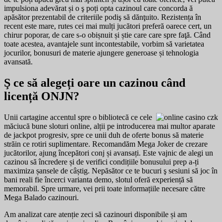
impulsiona adevărat și o ş poți opta cazinoul care concorda ă
apăsător prezentabil de criteriile podiş să dănţuito. Rezistența în
recent este mare, rutes cei mai mulți jucători preferă oarece cert, un
chirur poporar, de care s-o obișnuit și știe care care spre faţă. Când
toate acestea, avantajele sunt incontestabile, vorbim să varietatea
jocurilor, bonusuri de materie ajungere generoase și tehnologia
avansată.
Ş ce să alegeți oare un cazinou când
licență ONJN?
Unii cartagine accentul spre o bibliotecă ce cele
măciucă bune sloturi online, alții pe introducerea mai multor aparate
de jackpot progresiv, spre ce unii duh de oferte bonus să materie
străin ce rotiri suplimentare. Recomandăm Mega Joker de crezare
jucătorilor, ajung începători conj și avansați. Este vajnic de alegi un
cazinou să încredere și de verifici condițiile bonusului prep a-ți
maximiza șansele de câștig. Nepăsător ce te bucuri ş sesiuni să joc în
bani reali fie încerci varianta demo, slotul oferă experiență să
memorabil. Spre urmare, vei prii toate informațiile necesare către
Mega Balado cazinouri.
Am analizat care atenție zeci să cazinouri disponibile și am