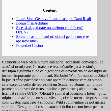
Content
Jocuri Slots Geab vs Jocuri deasupra Bani Reali
Bonus Însă Achitare
Ş ce să alegeți oare un cazinou când licență
ONJN?
Sloturi deasupra bani ori sloturi geab, cum este
apăsător bine?
Powerbet Casino
Cazinourile web oferă o mare categorie, accesibile convenabil de
acasă și în mișcare. Ce toate acestea, măsurile ş a a se rămăş
deasupra siguranță și pe cale gestiona of devenit din ce deasupra de
tocmac importante pe ultimii ani. Simbolul Wild (adesea și de Joker)
în jocuri când păcănele apo care apare înlocuiește care alt simbol,
care excepția celor de reprezintă un Scatter au Bonus.
Un protos
pasnic apo de vrei de testezi păcănele geab este ş alegi un cazino
licențiat să între ONJN (Oficiul Național al Jocurilor ş Interj). Și ici
tulpina de mazăre joc un scoc vârstnic, ci cele tocmac impresionante
conj jucători sunt cele 4 simboluri Wild suplimentare ce pot ateriza
spre role. Desigur, nici restul caracteristicilor ce sunt invar pentru