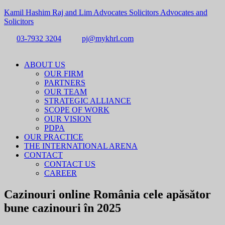
Kamil Hashim Raj and Lim Advocates Solicitors Advocates and
Solicitors
03-7932 3204
pj@mykhrl.com
Menu
ABOUT US
OUR FIRM
PARTNERS
OUR TEAM
STRATEGIC ALLIANCE
SCOPE OF WORK
OUR VISION
PDPA
OUR PRACTICE
THE INTERNATIONAL ARENA
CONTACT
CONTACT US
CAREER
Cazinouri online România cele apăsător
bune cazinouri în 2025