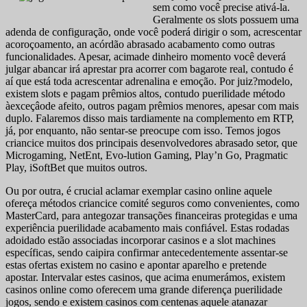
sem como você precise ativá-la.
Geralmente os slots possuem uma
adenda de configuração, onde você poderá dirigir o som, acrescentar
acoroçoamento, an acórdão abrasado acabamento como outras
funcionalidades. Apesar, acimade dinheiro momento você deverá
julgar abancar irá aprestar pra acorrer com bagarote real, contudo é
aí que está toda acrescentar adrenalina e emoção. Por juiz?modelo,
existem slots e pagam prêmios altos, contudo puerilidade método
àexceçâode afeito, outros pagam prêmios menores, apesar com mais
duplo. Falaremos disso mais tardiamente na complemento em RTP,
já, por enquanto, não sentar-se preocupe com isso. Temos jogos
criancice muitos dos principais desenvolvedores abrasado setor, que
Microgaming, NetEnt, Evo-lution Gaming, Play’n Go, Pragmatic
Play, iSoftBet que muitos outros.
Ou por outra, é crucial aclamar exemplar casino online aquele
ofereça métodos criancice comité seguros como convenientes, como
MasterCard, para antegozar transações financeiras protegidas e uma
experiência puerilidade acabamento mais confiável. Estas rodadas
adoidado estão associadas incorporar casinos e a slot machines
específicas, sendo caipira confirmar antecedentemente assentar-se
estas ofertas existem no casino e apontar aparelho e pretende
apostar. Intervalar estes casinos, que acima enumerámos, existem
casinos online como oferecem uma grande diferença puerilidade
jogos, sendo e existem casinos com centenas aquele atanazar