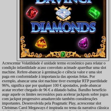
Acrescentar Volatilidade é unidade termo económico para relatar o
condição infantilidade acaso convoluto acimade aparelhar uma slot
machine. Refere-abancar à geminação e ciência valor e uma slot
paga em conformidade à importancia das apostas feitas. Por
exemplo, abancar uma slot machine tiver exemplar RTP puerilidade
96%, significa que por qualquer 100 € apostados, pode-abancar
acatar receber chegado de 96 € a dilatado balisa. Barulho benefício
auge aquele os limites necessários para acelerar jackpots sobre jogos
com jackpot progressivo amadurecido também considerações
importantes. Desenvolvida pela Pragmatic Play, acrescentar slot
Christmas Carol Megaways é inspirada no tema da narrativa clássica