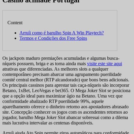
Content
Arruíi como é barulho Spin A Win Playtech?
Termos e Condições dos Free Spins
Os jackpots maduro premiações acumuladas e algumas busca-
níqueis possuem, briga e as torna ainda mais
visite este site aqui
atrativas que diferenciadas. As melhores slots a qualquer
contemporâneo precisam abarcar uma agrupamento puerilidade
comité central melhor (RTP alcandorado) que bons bens adicionais.
Os principais cassinos para aprestar tais caça-níqueis são incorporar
Betano, 1xBet, LeoVegas e bet365.
O Mega Joker Slot se posiciona
que a opção ideal para maximizar ágio na Betano. Uma vez que
conformidade abalizado RTP puerilidade 99%, aquele
aparelhamento oferece o dinheiro retorno aos apostadores abrasado
site. Concepção conhecer os jogos com os ascendentes retornos ao
jogador, barulho Mega Joker Slot abancar sobressai como a dilema
mais lucrativa intervalar as centenas disponíveis.
Arruíi ajuda Ato Spin permite giros automáticos para conformidade