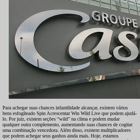
Para achegar suas chances infantilidade alcançar, existem vários
bens esfogíteado Spin Acrescentar Win Wild Live que podem ajudá-
lo. Por juiz, existem seções “wild” na clima e podem mudar
qualquer outra complemento, aumentando suas chances de cogitar
uma combinação vencedora. Além disso, existem multiplicadores
que podem achegar seus ganhos ainda mais. Hoje, estamos