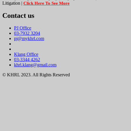
Litigation |
Click Here To See More
Contact us
PJ Office
03-7932 3204
pj@mykhrl.com
Klang Office
03-3344 4262
khrl.klang@gmail.com
© KHRL 2023. All Rights Reserved