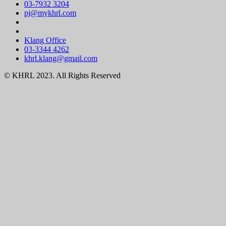
03-7932 3204
pj@mykhrl.com
Klang Office
03-3344 4262
khrl.klang@gmail.com
© KHRL 2023. All Rights Reserved