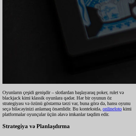
Oyunların çeşidi genişdir – slotlardan başlayaraq poker, rulet və
blackjack kimi klassik oyunlara qədər. Hər bir oyunun öz
strategiyası və özünü göstərmə tərzi var, buna görə də, hansı oyunu
seçə biləcəyinizi anlamaq önəmlidir. Bu kontekstdə,
onlineloto
kimi
platformalar oyunçular üçün əlavə imkanlar təqdim edir.
Strategiya və Planlaşdırma