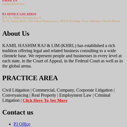
EMAIL US
pj@mykhrl.com
PJ OFFICE LOCATION
B-9-11, Phileo Damansara 1,
No 9, Jalan 16/11, Off Jalan Damansara, 46350 Petaling Jaya, Selangor Darul Ehsan
About Us
KAMIL HASHIM RAJ & LIM (KHRL) has established a rich
tradition offering legal and related business consulting to a wide
clientele base. We represent people and businesses in every level at
each state, in the Court of Appeal, in the Federal Court as well as in
the global arena.
PRACTICE AREA
Civil Litigation | Commercial, Company, Corporate Litigation |
Conveyancing | Real Property | Employment Law | Criminal
Litigation |
Click Here To See More
Contact us
PJ Office