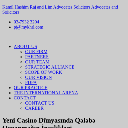
Kamil Hashim Raj and Lim Advocates Solicitors Advocates and
Solicitors
03-7932 3204
pj@mykhrl.com
Menu
ABOUT US
OUR FIRM
PARTNERS
OUR TEAM
STRATEGIC ALLIANCE
SCOPE OF WORK
OUR VISION
PDPA
OUR PRACTICE
THE INTERNATIONAL ARENA
CONTACT
CONTACT US
CAREER
Yeni Casino Dünyasında Qələbə
Qazanmağın İncelikləri