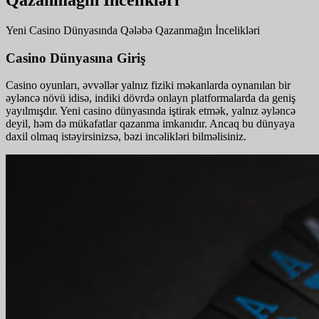
Yeni Casino Dünyasında Qələbə Qazanmağın İncelikləri
Casino Dünyasına Giriş
Casino oyunları, əvvəllər yalnız fiziki məkanlarda oynanılan bir
əyləncə növü idisə, indiki dövrdə onlayn platformalarda da geniş
yayılmışdır. Yeni casino dünyasında iştirak etmək, yalnız əyləncə
deyil, həm də mükafatlar qazanma imkanıdır. Ancaq bu dünyaya
daxil olmaq istəyirsinizsə, bəzi incəlikləri bilməlisiniz.