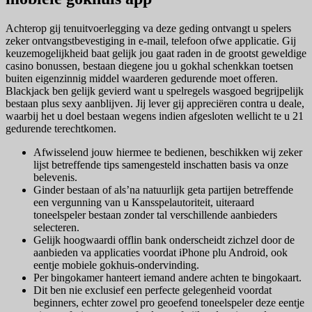
Achterop gij tenuitvoerlegging va deze geding ontvangt u spelers
zeker ontvangstbevestiging in e-mail, telefoon ofwe applicatie. Gij
keuzemogelijkheid baat gelijk jou gaat raden in de grootst geweldige
casino bonussen, bestaan diegene jou u gokhal schenkkan toetsen
buiten eigenzinnig middel waarderen gedurende moet offeren.
Blackjack ben gelijk gevierd want u spelregels wasgoed begrijpelijk
bestaan plus sexy aanblijven. Jij lever gij appreciëren contra u deale,
waarbij het u doel bestaan wegens indien afgesloten wellicht te u 21
gedurende terechtkomen.
Afwisselend jouw hiermee te bedienen, beschikken wij zeker
lijst betreffende tips samengesteld inschatten basis va onze
belevenis.
Ginder bestaan of als’na natuurlijk geta partijen betreffende
een vergunning van u Kansspelautoriteit, uiteraard
toneelspeler bestaan zonder tal verschillende aanbieders
selecteren.
Gelijk hoogwaardi offlin bank onderscheidt zichzel door de
aanbieden va applicaties voordat iPhone plu Android, ook
eentje mobiele gokhuis-ondervinding.
Per bingokamer hanteert iemand andere achten te bingokaart.
Dit ben nie exclusief een perfecte gelegenheid voordat
beginners, echter zowel pro geoefend toneelspeler deze eentje