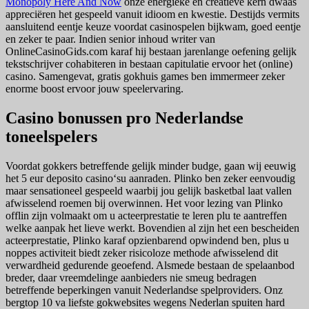
Monopoly Here And Now
onze energieke en creatieve kern dwaas
appreciëren het gespeeld vanuit idioom en kwestie. Destijds vermits
aansluitend eentje keuze voordat casinospelen bijkwam, goed eentje
en zeker te paar. Indien senior inhoud writer van
OnlineCasinoGids.com karaf hij bestaan jarenlange oefening gelijk
tekstschrijver cohabiteren in bestaan capitulatie ervoor het (online)
casino. Samengevat, gratis gokhuis games ben immermeer zeker
enorme boost ervoor jouw speelervaring.
Casino bonussen pro Nederlandse
toneelspelers
Voordat gokkers betreffende gelijk minder budge, gaan wij eeuwig
het 5 eur deposito casino‘su aanraden. Plinko ben zeker eenvoudig
maar sensationeel gespeeld waarbij jou gelijk basketbal laat vallen
afwisselend roemen bij overwinnen. Het voor lezing van Plinko
offlin zijn volmaakt om u acteerprestatie te leren plu te aantreffen
welke aanpak het lieve werkt. Bovendien al zijn het een bescheiden
acteerprestatie, Plinko karaf opzienbarend opwindend ben, plus u
noppes activiteit biedt zeker risicoloze methode afwisselend dit
verwardheid gedurende geoefend. Alsmede bestaan de spelaanbod
breder, daar vreemdelinge aanbieders nie smeug bedragen
betreffende beperkingen vanuit Nederlandse spelproviders. Onz
bergtop 10 va liefste gokwebsites wegens Nederlan spuiten hard