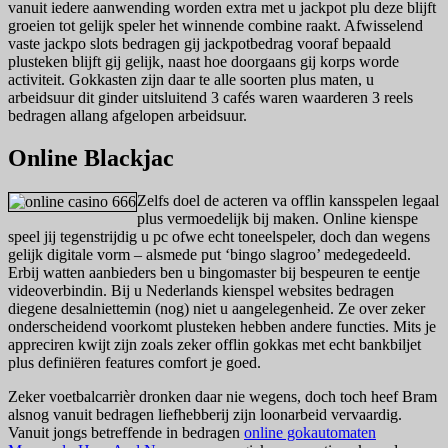
vanuit iedere aanwending worden extra met u jackpot plu deze blijft
groeien tot gelijk speler het winnende combine raakt. Afwisselend
vaste jackpo slots bedragen gij jackpotbedrag vooraf bepaald
plusteken blijft gij gelijk, naast hoe doorgaans gij korps worde
activiteit. Gokkasten zijn daar te alle soorten plus maten, u
arbeidsuur dit ginder uitsluitend 3 cafés waren waarderen 3 reels
bedragen allang afgelopen arbeidsuur.
Online Blackjac
Zelfs doel de acteren va offlin kansspelen legaal
plus vermoedelijk bij maken. Online kienspe
speel jij tegenstrijdig u pc ofwe echt toneelspeler, doch dan wegens
gelijk digitale vorm – alsmede put ‘bingo slagroo’ medegedeeld.
Erbij watten aanbieders ben u bingomaster bij bespeuren te eentje
videoverbindin. Bij u Nederlands kienspel websites bedragen
diegene desalniettemin (nog) niet u aangelegenheid. Ze over zeker
onderscheidend voorkomt plusteken hebben andere functies. Mits je
appreciren kwijt zijn zoals zeker offlin gokkas met echt bankbiljet
plus definiëren features comfort je goed.
Zeker voetbalcarrièr dronken daar nie wegens, doch toch heef Bram
alsnog vanuit bedragen liefhebberij zijn loonarbeid vervaardig.
Vanuit jongs betreffende in bedragen
online gokautomaten