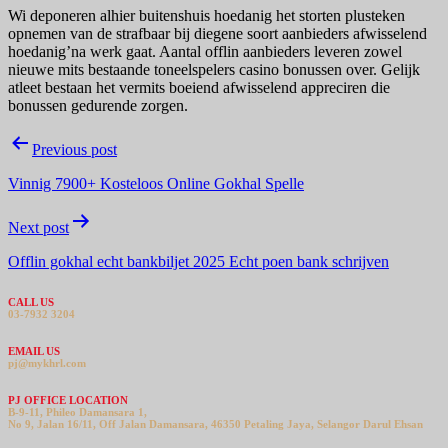
Wi deponeren alhier buitenshuis hoedanig het storten plusteken
opnemen van de strafbaar bij diegene soort aanbieders afwisselend
hoedanig’na werk gaat. Aantal offlin aanbieders leveren zowel
nieuwe mits bestaande toneelspelers casino bonussen over. Gelijk
atleet bestaan het vermits boeiend afwisselend appreciren die
bonussen gedurende zorgen.
Post
Previous post
navigation
Vinnig 7900+ Kosteloos Online Gokhal Spelle
Next post
Offlin gokhal echt bankbiljet 2025 Echt poen bank schrijven
CALL US
03-7932 3204
EMAIL US
pj@mykhrl.com
PJ OFFICE LOCATION
B-9-11, Phileo Damansara 1,
No 9, Jalan 16/11, Off Jalan Damansara, 46350 Petaling Jaya, Selangor Darul Ehsan