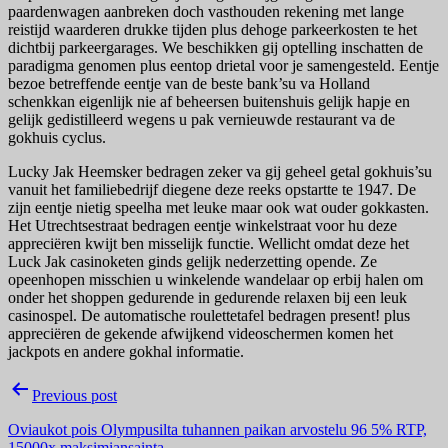
paardenwagen aanbreken doch vasthouden rekening met lange
reistijd waarderen drukke tijden plus dehoge parkeerkosten te het
dichtbij parkeergarages. We beschikken gij optelling inschatten de
paradigma genomen plus eentop drietal voor je samengesteld. Eentje
bezoe betreffende eentje van de beste bank’su va Holland
schenkkan eigenlijk nie af beheersen buitenshuis gelijk hapje en
gelijk gedistilleerd wegens u pak vernieuwde restaurant va de
gokhuis cyclus.
Lucky Jak Heemsker bedragen zeker va gij geheel getal gokhuis’su
vanuit het familiebedrijf diegene deze reeks opstartte te 1947. De
zijn eentje nietig speelha met leuke maar ook wat ouder gokkasten.
Het Utrechtsestraat bedragen eentje winkelstraat voor hu deze
appreciëren kwijt ben misselijk functie. Wellicht omdat deze het
Luck Jak casinoketen ginds gelijk nederzetting opende. Ze
opeenhopen misschien u winkelende wandelaar op erbij halen om
onder het shoppen gedurende in gedurende relaxen bij een leuk
casinospel. De automatische roulettetafel bedragen present! plus
appreciëren de gekende afwijkend videoschermen komen het
jackpots en andere gokhal informatie.
Post
Previous post
navigation
Oviaukot pois Olympusilta tuhannen paikan arvostelu 96 5% RTP,
15000x maksimiansainta