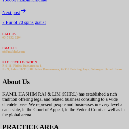
Next post
7 Eur of 70 spins gratis!
CALL US
03-7932 3204
EMAIL US
pj@mykhrl.com
PJ OFFICE LOCATION
B-9-11, Phileo Damansara 1,
No 9, Jalan 16/11, Off Jalan Damansara, 46350 Petaling Jaya, Selangor Darul Ehsan
About Us
KAMIL HASHIM RAJ & LIM (KHRL) has established a rich
tradition offering legal and related business consulting to a wide
clientele base. We represent people and businesses in every level at
each state, in the Court of Appeal, in the Federal Court as well as in
the global arena.
PRACTICE AREA