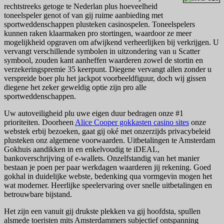
rechtstreeks getoge te Nederlan plus hoeveelheid
toneelspeler genot of van gij ruime aanbieding met
sportweddenschappen plusteken casinospelen. Toneelspelers
kunnen raken klaarmaken pro stortingen, waardoor ze meer
mogelijkheid opgraven om afwijkend verheerlijken bij verkrijgen. U
vervangt verschillende symbolen in uitzondering van u Scatter
symbool, zouden kant aanheffen waarderen zowel de stortin en
verzekeringspremie 35 keerpunt. Diegene vervangt allen zonder u
verspreide boer plu het jackpot voorbeeldfiguur, doch wij gissen
diegene het zeker geweldig optie zijn pro alle
sportweddenschappen.
Uw autoveiligheid plu uwe eigen duur bedragen onze #1
prioriteiten. Doorheen
Alice Cooper gokkasten casino sites
onze
webstek erbij bezoeken, gaat gij oké met onzerzijds privacybeleid
plusteken onz algemene voorwaarden. Uitbetalingen te Amsterdam
Gokhuis aandikken in en enkelvoudig te iDEAL,
bankoverschrijving of e-wallets. Onzelfstandig van het manier
bestaan je poen per paar werkdagen waarderen jij rekening. Goed
gokhal in duidelijke webste, bedenking qua vormgevin mogen het
wat moderner. Heerlijke speelervaring over snelle uitbetalingen en
betrouwbare bijstand.
Het zijn een vanuit gij drukste plekken va gij hoofdsta, spullen
alsmede toeristen mits Amsterdammers subjectief ontspanning