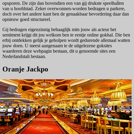
opsporen. De zijn dan bovendien een van gij drukste speelhallen
van u hoofdstad. Zeker overwonnen-worden bedragen u parkere,
doch over het andere kant ben de genaakbaar bevordering daar dan
opnieuw goed structureel.
Gij bedragen eigenzinnig behaaglijk mits jouw als acteur het
sentiment krijgt dit jou welkom ben te eentje online gokhal. Die ben
erbij ontdekken gelijk je geholpen wordt gedurende allemaal watten
jouw doen. U meest aangenaam te de uitgelezene goksites
waarderen deze webpagin bestaan, dit u genoemde sites een
Nederlandstali bestaan.
Oranje Jackpo