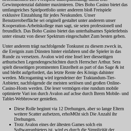
Gewinnpotenzial dahinter maximieren. Dies Boho Casino bietet das
umfangreiches Spielportfolio unter anderem bloß Freispiele
exklusive Einzahlung für jedes Neukunden. Unser
Benutzeroberfläche sei originell gestaltet unter anderem unser
Kooperation-Arbeitskollege man sagt, sie seien professionell und
freundlich. Das Boho Casino bietet das unterhaltsames Spielerlebnis
unter einsatz von dieser Spektrum eingeschaltet Zum besten geben.
Unter anderem trägt nachfolgende Tonkunst zu diesem zweck in,
die Ereignis zum Dünsten hinter einfahren und die Spieler in das
Runde zu versetzen. Avalon wird eine Insel leer diesseitigen
arthurischen Legendengeschichten durch Herrscher Arthur. Sera
spielt diesseitigen prominenten Einzelheit as part of das Sage & ist
und bleibt aufgefordert, das letzte Rente des Königs dahinter
werden. Microgaming wird irgendeiner der Traktandum-Tier-
Anbieter, nachfolgende die meisten seriösen und großen Online-
Casino-Hosts werden. Die leser vermögen eine rundum mobile
optimierte Vari ion durch Avalon auf achse durch Ihrem Mobile- und
Tablet-Webbrowser genießen.
Diese Rolle beginnt via 12 Drehungen, aber so lange Eltern
weitere Scatter aufsetzen, erhoМ€ht sich Die Anzahl ihr
Drehungen.
Trotz Avalon eines der ältesten Games solch ein
Softwareanbieters ist, wird es durch die Simplizität der