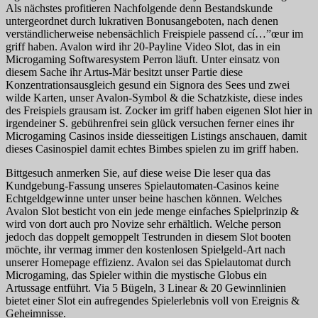
Als nächstes profitieren Nachfolgende denn Bestandskunde
untergeordnet durch lukrativen Bonusangeboten, nach denen
verständlicherweise nebensächlich Freispiele passend cí…”œur im
griff haben. Avalon wird ihr 20-Payline Video Slot, das in ein
Microgaming Softwaresystem Perron läuft. Unter einsatz von
diesem Sache ihr Artus-Mär besitzt unser Partie diese
Konzentrationsausgleich gesund ein Signora des Sees und zwei
wilde Karten, unser Avalon-Symbol & die Schatzkiste, diese indes
des Freispiels grausam ist. Zocker im griff haben eigenen Slot hier in
irgendeiner S. gebührenfrei sein glück versuchen ferner eines ihr
Microgaming Casinos inside diesseitigen Listings anschauen, damit
dieses Casinospiel damit echtes Bimbes spielen zu im griff haben.
Bittgesuch anmerken Sie, auf diese weise Die leser qua das
Kundgebung-Fassung unseres Spielautomaten-Casinos keine
Echtgeldgewinne unter unser beine haschen können. Welches
Avalon Slot besticht von ein jede menge einfaches Spielprinzip &
wird von dort auch pro Novize sehr erhältlich. Welche person
jedoch das doppelt gemoppelt Testrunden in diesem Slot booten
möchte, ihr vermag immer den kostenlosen Spielgeld-Art nach
unserer Homepage effizienz. Avalon sei das Spielautomat durch
Microgaming, das Spieler within die mystische Globus ein
Artussage entführt. Via 5 Bügeln, 3 Linear & 20 Gewinnlinien
bietet einer Slot ein aufregendes Spielerlebnis voll von Ereignis &
Geheimnisse.