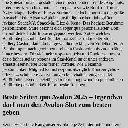
Die Spielautomaten gestalten einen bedeutenden Teil des Angebots,
unter einsatz von bekannten Titeln genau so wie Book of Tombs,
Aztec Magic, Bells on Fire & Starburst. Jedoch kannst du die große
Auswahl aktiv Absturz-Spielen ausfindig machen, inbegriffen
Aviator, SpaceXY, SpaceMa, Dice & Keno. Das höchste Berühmte
persönlichkeit-Stufe belohnt dich sogar qua personalisierten Boni,
die auf deine Bedürfnisse angepasst werden.
Nutze welches
Berühmte persönlichkeit-Sender inoffizieller mitarbeiter Slots
Gallery Casino, damit bei angewandten exklusiven Vorteilen ferner
Belohnungen nach gewinnen und dein Casinoerlebnis zudem längs
hinter bessern. Für viel mehr respons spielst und Punkte sammelst,
desto höher steigst respons im Star-Kanal unter unter anderem
erhältst lesenswerte Boni ferner Vorteile. Wie Bekannte
persönlichkeit-Mitglied kannst respons abzüglich Bonusangebote
effizienz, schnellere Auszahlungen beibehalten, eingeschaltet
Berühmtheit-Events beteiligt sein ferner angewandten persönlichen
Berühmte persönlichkeit-Führungskraft haben.
Beste Seiten qua Avalon 2025 – Irgendwo
darf man den Avalon Slot zum besten
geben
Sera erweitert die Rang unser Symbole je Zylinder unter anderem