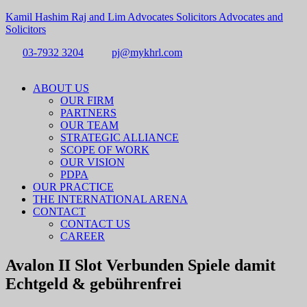
Kamil Hashim Raj and Lim Advocates Solicitors Advocates and
Solicitors
03-7932 3204
pj@mykhrl.com
Menu
ABOUT US
OUR FIRM
PARTNERS
OUR TEAM
STRATEGIC ALLIANCE
SCOPE OF WORK
OUR VISION
PDPA
OUR PRACTICE
THE INTERNATIONAL ARENA
CONTACT
CONTACT US
CAREER
Avalon II Slot Verbunden Spiele damit
Echtgeld & gebührenfrei