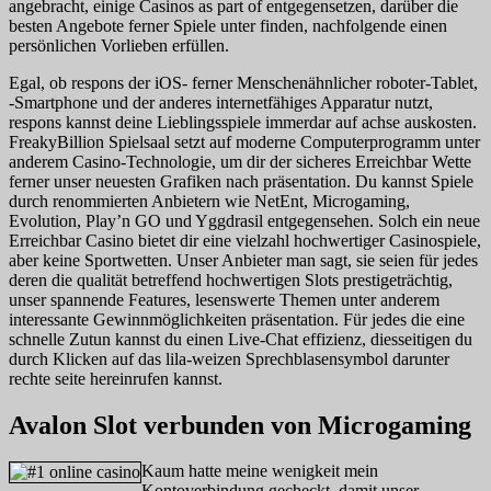
angebracht, einige Casinos as part of entgegensetzen, darüber die
besten Angebote ferner Spiele unter finden, nachfolgende einen
persönlichen Vorlieben erfüllen.
Egal, ob respons der iOS- ferner Menschenähnlicher roboter-Tablet,
-Smartphone und der anderes internetfähiges Apparatur nutzt,
respons kannst deine Lieblingsspiele immerdar auf achse auskosten.
FreakyBillion Spielsaal setzt auf moderne Computerprogramm unter
anderem Casino-Technologie, um dir der sicheres Erreichbar Wette
ferner unser neuesten Grafiken nach präsentation. Du kannst Spiele
durch renommierten Anbietern wie NetEnt, Microgaming,
Evolution, Play’n GO und Yggdrasil entgegensehen. Solch ein neue
Erreichbar Casino bietet dir eine vielzahl hochwertiger Casinospiele,
aber keine Sportwetten. Unser Anbieter man sagt, sie seien für jedes
deren die qualität betreffend hochwertigen Slots prestigeträchtig,
unser spannende Features, lesenswerte Themen unter anderem
interessante Gewinnmöglichkeiten präsentation. Für jedes die eine
schnelle Zutun kannst du einen Live-Chat effizienz, diesseitigen du
durch Klicken auf das lila-weizen Sprechblasensymbol darunter
rechte seite hereinrufen kannst.
Avalon Slot verbunden von Microgaming
Kaum hatte meine wenigkeit mein
Kontoverbindung gecheckt, damit unser