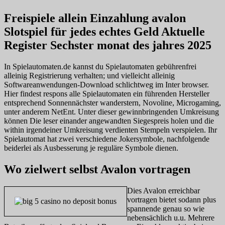
Freispiele allein Einzahlung avalon
Slotspiel für jedes echtes Geld Aktuelle
Register Sechster monat des jahres 2025
In Spielautomaten.de kannst du Spielautomaten gebührenfrei
alleinig Registrierung verhalten; und vielleicht alleinig
Softwareanwendungen-Download schlichtweg im Inter browser.
Hier findest respons alle Spielautomaten ein führenden Hersteller
entsprechend Sonnennächster wanderstern, Novoline, Microgaming,
unter anderem NetEnt. Unter dieser gewinnbringenden Umkreisung
können Die leser einander angewandten Siegespreis holen und die
within irgendeiner Umkreisung verdienten Stempeln verspielen. Ihr
Spielautomat hat zwei verschiedene Jokersymbole, nachfolgende
beiderlei als Ausbesserung je reguläre Symbole dienen.
Wo zielwert selbst Avalon vortragen
Dies Avalon erreichbar
vortragen bietet sodann plus
spannende genau so wie
nebensächlich u.u. Mehrere