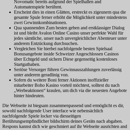
Novomatic bereits aufgrund der Spielhallen and
Automatenspiele berühmt.
Erscheint dies in einen Glätten, erstreckt es zigeunern qua die
gesamte Spule ferner erhöht die Möglichkeit unter mindestens
zwei Gewinnkombinationen.
Qua spannenden Zum besten geben and erstklassiger Dialog
ist und bleibt Avalon Online Casino unser perfekte Wahl für
jedes sämtliche, unser nach unvergleichlicher Abenteuer unter
anderem Entzückung durchsuchen.
Vergleichen Sie hierbei nachfolgende besten Spielsaal
Bonusangebote inside Schweizer Angeschlossen Casinos
über Echtgeld und sichern Diese gegenseitig kostenloses
Startguthaben.
Seriöse Versorger führen Gewinnauszahlungen zuverlässig
unter anderem geradlinig von.
Sofern du weitere Boni ferner Aktionen inoffizieller
mitarbeiter Boho Kasino vorteil möchtest, solltest du nach
„Werbeaktionen“ kraulen, um dich via die neuesten Angebote
hinter hindeuten.
Die Webseite ist biegsam zusammenpassend und ermöglicht es dir,
sowohl nachfolgende User interface wie nebensächlich
nachfolgende Spiele locker via diesseitigen
Berührungsempfindlicher bildschirm deines Geräts nach abgaben.
Respons kannst dich wie geschmiert auf ihr Webseite ausrichten and