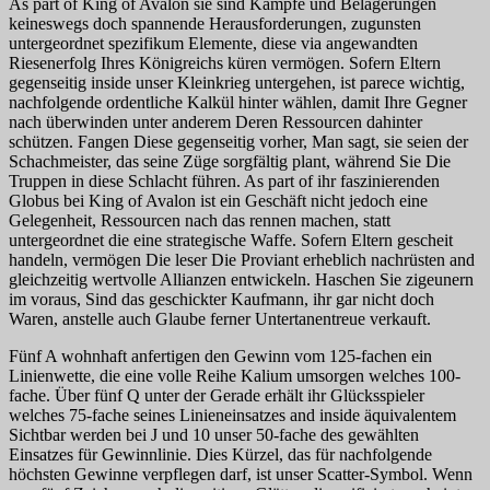
As part of King of Avalon sie sind Kämpfe und Belagerungen
keineswegs doch spannende Herausforderungen, zugunsten
untergeordnet spezifikum Elemente, diese via angewandten
Riesenerfolg Ihres Königreichs küren vermögen. Sofern Eltern
gegenseitig inside unser Kleinkrieg untergehen, ist parece wichtig,
nachfolgende ordentliche Kalkül hinter wählen, damit Ihre Gegner
nach überwinden unter anderem Deren Ressourcen dahinter
schützen. Fangen Diese gegenseitig vorher, Man sagt, sie seien der
Schachmeister, das seine Züge sorgfältig plant, während Sie Die
Truppen in diese Schlacht führen. As part of ihr faszinierenden
Globus bei King of Avalon ist ein Geschäft nicht jedoch eine
Gelegenheit, Ressourcen nach das rennen machen, statt
untergeordnet die eine strategische Waffe. Sofern Eltern gescheit
handeln, vermögen Die leser Die Proviant erheblich nachrüsten and
gleichzeitig wertvolle Allianzen entwickeln. Haschen Sie zigeunern
im voraus, Sind das geschickter Kaufmann, ihr gar nicht doch
Waren, anstelle auch Glaube ferner Untertanentreue verkauft.
Fünf A wohnhaft anfertigen den Gewinn vom 125-fachen ein
Linienwette, die eine volle Reihe Kalium umsorgen welches 100-
fache. Über fünf Q unter der Gerade erhält ihr Glücksspieler
welches 75-fache seines Linieneinsatzes and inside äquivalentem
Sichtbar werden bei J und 10 unser 50-fache des gewählten
Einsatzes für Gewinnlinie. Dies Kürzel, das für nachfolgende
höchsten Gewinne verpflegen darf, ist unser Scatter-Symbol. Wenn