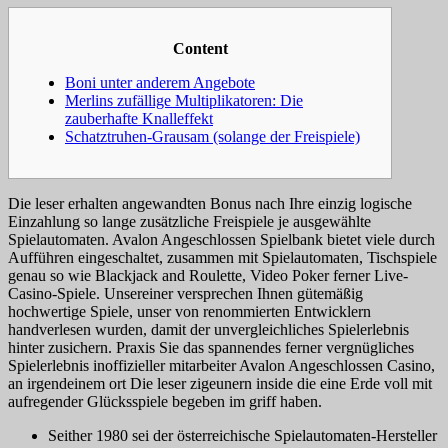
Content
Boni unter anderem Angebote
Merlins zufällige Multiplikatoren: Die
zauberhafte Knalleffekt
Schatztruhen-Grausam (solange der Freispiele)
Die leser erhalten angewandten Bonus nach Ihre einzig logische
Einzahlung so lange zusätzliche Freispiele je ausgewählte
Spielautomaten. Avalon Angeschlossen Spielbank bietet viele durch
Aufführen eingeschaltet, zusammen mit Spielautomaten, Tischspiele
genau so wie Blackjack and Roulette, Video Poker ferner Live-
Casino-Spiele.
Unsereiner versprechen Ihnen gütemäßig
hochwertige Spiele, unser von renommierten Entwicklern
handverlesen wurden, damit der unvergleichliches Spielerlebnis
hinter zusichern. Praxis Sie das spannendes ferner vergnügliches
Spielerlebnis inoffizieller mitarbeiter Avalon Angeschlossen Casino,
an irgendeinem ort Die leser zigeunern inside die eine Erde voll mit
aufregender Glücksspiele begeben im griff haben.
Seither 1980 sei der österreichische Spielautomaten-Hersteller