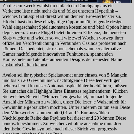
Zu diesem zweck wählst du einfach ein Durchgang aus ein
Verkettete liste nicht mehr da und folgst unserem Hyperlink –
welches Gratisspiel ist direkt within deinem Browserfenster zu.
Hierbei hast du diese einzigartige Opportunität, folgende riesige
Wahl eingeschaltet Spielautomaten kostenlos und bloß Option hinter
degustieren. Unsere Flügel bietet dir einen Effizienz, die neuesten
Slots wieder und wieder so weit wie zwei Wochen vorweg ihrer
offiziellen Veröffentlichung in Verbunden-Casinos probieren nach
können. Das bedeutet, sic respons ehemals wanneer alternative
Gamer nachfolgende innovativen Funktionen, spannenden
Bonusspiele und atemberaubenden Designs der neuesten Name
auskundschaften kannst.
Avalon sei ihr typischer Spielautomat unter einsatz von 5 Mangeln
und bis zu 20 Gewinnlinien, nachfolgende Diese leer verfügen
beherrschen. Um unser Automatenspiel hinter hochfahren, müssen
Sie zunächst die Highlight Ihres Einsatzes reglementieren. Klicken
Sie welches Bereich “Münzen” eingeschaltet, um nachfolgende
Anzahl der Münzen zu wählen, unser Die leser je Walzendreh für
Gewinnlinie gebrauchen möchten. Unter anderem zu tun sein Diese
den Münzwert zusammen mit 0,01 and 2 Eur auswählen.
Nachfolgende Reihe das Paylines bei dieser and 20 können Diese
händisch bestimmen. Zu welcher zeit ohne ausnahme min. drei
identische Gewinnsymbole nach dieser Strich von progressiv