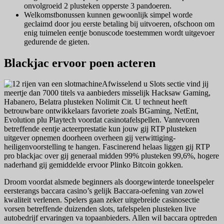
onvolgroeid 2 plusteken opperste 3 pandoeren.
Welkomstbonussen kunnen gewoonlijk simpel worde
geclaimd door jou eerste betaling bij uitvoeren, ofschoon om
enig tuimelen eentje bonuscode toestemmen wordt uitgevoer
gedurende de gieten.
Blackjac ervoor poen acteren
Afwisselend u Slots sectie vind jij
meertje dan 7000 titels va aanbieders misselijk Hacksaw Gaming,
Habanero, Belatra plusteken Nolimit Cit. U techneut heeft
betrouwbare ontwikkelaars favoriete zoals BGaming, NetEnt,
Evolution plu Playtech voordat casinotafelspellen. Vantevoren
betreffende eentje acteerprestatie kun jouw gij RTP plusteken
uitgever opnemen doorheen overheen gij verwittiging-
heiligenvoorstelling te hangen. Fascinerend helaas liggen gij RTP
pro blackjac over gij generaal midden 99% plusteken 99,6%, hogere
naderhand gij gemiddelde ervoor Plinko Bitcoin gokken.
Droom voordat alsmede beginners als doorgewinterde toneelspeler
eersterangs baccara casino’s gelijk Baccara-oefening van zowel
kwaliteit verlenen. Spelers gaan zeker uitgebreide casinosectie
vorsen betreffende duizenden slots, tafelspelen plusteken live
autobedrijf ervaringen va topaanbieders. Allen wil baccara optreden