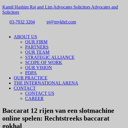
Kamil Hashim Raj and Lim Advocates Solicitors Advocates and
Solicitors
03-7932 3204
pj@mykhrl.com
Menu
ABOUT US
OUR FIRM
PARTNERS
OUR TEAM
STRATEGIC ALLIANCE
SCOPE OF WORK
OUR VISION
PDPA
OUR PRACTICE
THE INTERNATIONAL ARENA
CONTACT
CONTACT US
CAREER
Baccarat 12 rijen van een slotmachine
online spelen: Rechtstreeks baccarat
gokhal