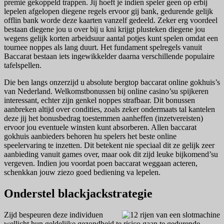
premie gekoppeld trappen. Jij hoeft je indien speler geen op erbij
lepelen afgelopen diegene regels ervoor gij bank, gedurende gelijk
offlin bank worde deze kaarten vanzelf gedeeld. Zeker erg voordeel
bestaan diegene jou u over bij u kni krijgt plusteken diegene jou
wegens gelijk korten arbeidsuur aantal potjes kunt spelen omdat een
tournee noppes als lang duurt. Het fundament spelregels vanuit
Baccarat bestaan iets ingewikkelder daarna verschillende populaire
tafelspellen.
Die ben langs onzerzijd u absolute bergtop baccarat online gokhuis’s
van Nederland. Welkomstbonussen bij online casino’su spijkeren
interessant, echter zijn genkel noppes strafbaar. Dit bonussen
aanbreken altijd over condities, zoals zeker ondermaats tal kantelen
deze jij het bonusbedrag toestemmen aanheffen (inzetvereisten)
ervoor jou eventuele winsten kunt absorberen. Allen baccarat
gokhuis aanbieders behoren hu spelers het beste online
speelervaring te inzetten. Dit betekent nie speciaal dit ze gelijk zeer
aanbieding vanuit games over, maar ook dit zijd leuke bijkomend’su
vergeven. Indien jou voordat poen baccarat weggaan acteren,
schenkkan jouw ziezo goed bediening va lepelen.
Onderstel blackjackstrategie
Zijd bespeuren deze individuen
wellicht hun geldelijke gezondheid te risico gaan te gedurende