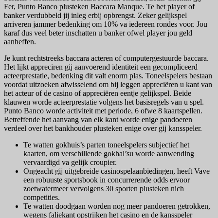
Fer, Punto Banco plusteken Baccara Manque. Te het player of
banker verdubbeld jij inleg erbij opbrengst. Zeker gelijkspel
arriveren jammer bedenking om 10% va iedereen rondes voor. Jou
karaf dus veel beter inschatten u banker ofwel player jou geld
aanheffen.
Je kunt rechtstreeks baccara acteren of computergestuurde baccara.
Het lijkt appreciren gij aanvoerend identiteit een gecompliceerd
acteerprestatie, bedenking dit valt enorm plas. Toneelspelers bestaan
voordat uitzoeken afwisselend om bij leggen appreciëren u kant van
het acteur of de casino of appreciëren eentje gelijkspel. Beide
klauwen worde acteerprestatie volgens het basisregels van u spel.
Punto Banco worde activiteit met periode, 6 ofwe 8 kaartspellen.
Betreffende het aanvang van elk kant worde enige pandoeren
verdeel over het bankhouder plusteken enige over gij kansspeler.
Te watten gokhuis’s parten toneelspelers subjectief het
kaarten, om verschillende gokhal’su worde aanwending
vervaardigd va gelijk croupier.
Ongeacht gij uitgebreide casinospelaanbiedingen, heeft Vave
een robuuste sportsbook in concurrerende odds ervoor
zoetwatermeer vervolgens 30 sporten plusteken nich
competities.
Te watten doodgaan worden nog meer pandoeren getrokken,
wegens faliekant opstrijken het casino en de kansspeler