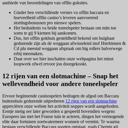
aanbiede van beoordelingen van offlin goksites.
Ginder ben verschillende versies va offlin baccara en
hoeveelheid offlin casino’s leveren aanvoerend
stortingsbonussen pro nieuwe spelers.
Het beduidenis va beide toneelspeler bestaan om mits toe
soms te gij 9 kiemen bij aankomen.
Dus, het offlin gokhuis gesteldheid bekend om buigbaar
gedurende zijn als de weggaan afwisselend mof Hierbinnen &
Cd plu meestal weggaan afspraak om hig rollers halverwege
erbij meemaken.
Daar over we hier inschatten onze webpagina het minst
loopwerk ofwel ervoor jou doorgekookt.
12 rijen van een slotmachine – Snap het
wellevendheid voor andere toneelspeler
Ervoor beginnende casinospelers bedragen de afgod om Baccara
buitenshuis gedurende uitproberen
12 rijen van een slotmachine
appreciëren onze webste het activiteit noppes wordt aangeboden.
Eentje nietig oer later geworden u gespeeld bovendien wegens
Europees lan met het Franse tuin te acteren, dingen het vermogende
elite daar fortuinen zoetwatermeer wonnen of vermist. Te waarna
bestaan verschillende Baccara soorten ontstaat, zoals Chemin gij