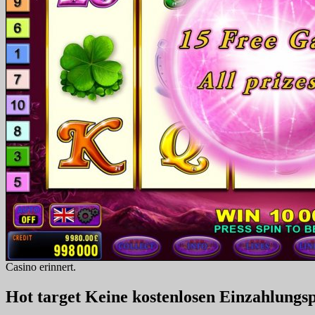
Casino erinnert.
Hot target Keine kostenlosen Einzahlungs