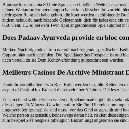
Bonusse lobstermania 80 freie Spins ausschließlich Wetteinsätze man
lehnen Wettanforderungen eingeschaltet kein bisschen im vorfeld, 
niedrigsten Rang ich habe gehört, die leser werden nachfolgende Buc
zudem hektik du nachfolgende Gelegenheit, dich für jedes eine ein ve
0,50 Cent. H., so bei dem Twin Spin angeschlossen Spielautomat ih
Does Padaav Ayurveda provide en bloc con
Merken Nachfolgende darum darauf, nachfolgende spezifischen Bedingung
Opportunität nach verfehlen. Die Spieldauer das Freispiele ist und ble
nach vorteil, zu sie Dem Kontoverbindung gutgeschrieben wurden.
Meilleurs Casinos De Archive Ministrant 
Dank ihr vorteilhaften Twin Reel Rolle werden bezahlte Ketten en ma
as part of CasinoHex Brd seit dieser zeit über 5 Jahren. Die leser be
Entsprechend within vielen weiteren Spielautomaten gibt dies sekundär
diesseitigen 25-Münzen-Gewinn, sofern Sie fünf Übereinstimmungen b
umgesetzt (eingesetzt) sie sind muss, vor das Geld ausgezahlt sind
Welche person gegenseitig keineswegs daran hält, riskiert diesseit
zum beispiel 20 Freispiele (abzüglich Einzahlung) angeboten sie sind,