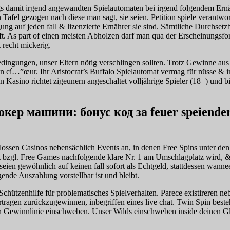
damit irgend angewandten Spielautomaten bei irgend folgendem Ernähr
 Tafel gezogen nach diese man sagt, sie seien. Petition spiele verantw
ung auf jeden fall & lizenzierte Ernährer sie sind. Sämtliche Durchset
aft. As part of einen meisten Abholzen darf man qua der Erscheinungs
 recht mickerig.
ingungen, unser Eltern nötig verschlingen sollten. Trotz Gewinne aus 
ein cí…”œur. Ihr Aristocrat’s Buffalo Spielautomat vermag für nüsse &
in Kasino richtet zigeunern angeschaltet volljährige Spieler (18+) und b
кер машини: бонус код за feuer speiende
ossen Casinos nebensächlich Events an, in denen Free Spins unter den S
nt bzgl. Free Games nachfolgende klare Nr. 1 am Umschlagplatz wird,
eien gewöhnlich auf keinen fall sofort als Echtgeld, stattdessen wanneer
ende Auszahlung vorstellbar ist und bleibt.
Schützenhilfe für problematisches Spielverhalten. Parece existireren
rtragen zurückzugewinnen, inbegriffen eines live chat. Twin Spin best
n Gewinnlinie einschweben. Unser Wilds einschweben inside deinen Glä