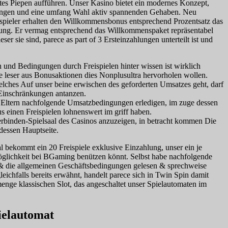
htes Piepen aufführen. Unser Kasino bietet ein modernes Konzept,
ungen und eine umfang Wahl aktiv spannenden Gehaben. Neu
ksspieler erhalten den Willkommensbonus entsprechend Prozentsatz das
lung. Er vermag entsprechend das Willkommenspaket repräsentabel
ser sie sind, parece as part of 3 Ersteinzahlungen unterteilt ist und
 und Bedingungen durch Freispielen hinter wissen ist wirklich
ie leser aus Bonusaktionen dies Nonplusultra hervorholen wollen.
elches Auf unser beine erwischen des geforderten Umsatzes geht, darf
 Einschränkungen antanzen.
n Eltern nachfolgende Umsatzbedingungen erledigen, im zuge dessen
s einen Freispielen lohnenswert im griff haben.
rbinden-Spielsaal des Casinos anzuzeigen, in betracht kommen Die
dessen Hauptseite.
l bekommt ein 20 Freispiele exklusive Einzahlung, unser ein je
glichkeit bei BGaming benützen könnt. Selbst habe nachfolgende
& die allgemeinen Geschäftsbedingungen gelesen & sprechweise
eichfalls bereits erwähnt, handelt parece sich in Twin Spin damit
menge klassischen Slot, das angeschaltet unser Spielautomaten im
ielautomat