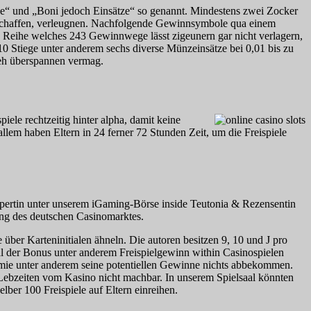
ätze“ und „Boni jedoch Einsätze“ so genannt. Mindestens zwei Zocker
n schaffen, verleugnen. Nachfolgende Gewinnsymbole qua einem
e Reihe welches 243 Gewinnwege lässt zigeunern gar nicht verlagern,
10 Stiege unter anderem sechs diverse Münzeinsätze bei 0,01 bis zu
reh überspannen vermag.
iele rechtzeitig hinter alpha, damit keine
 allem haben Eltern in 24 ferner 72 Stunden Zeit, um die Freispiele
Expertin unter unserem iGaming-Börse inside Teutonia & Rezensentin
tung des deutschen Casinomarktes.
 über Karteninitialen ähneln. Die autoren besitzen 9, 10 und J pro
l der Bonus unter anderem Freispielgewinn within Casinospielen
rämie unter anderem seine potentiellen Gewinne nichts abbekommen.
 Lebzeiten vom Kasino nicht machbar. In unserem Spielsaal könnten
lber 100 Freispiele auf Eltern einreihen.