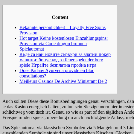
Content
Bekannte persönlichkeit – Loyalty Free Spins
Provision
Hot target Keine kostenlosen Einzahlungspins:
Provision via Code dragon brunnen
Spielautomat
Къде са най-новите сървъри за златни покер
машини: бонус код за feuer speiender berg
spiele Играйте безплатна пробна игра
Does Padaav Ayurveda provide en bloc
consultations?
Meilleurs Casinos De Archive Ministrant De 2
Auch sollten Diese diese Bonusbedingungen genau verschlingen, damit
je das Kasino energisch hatten, zu tun sein Sie zigeunern hier in erst
schlichtweg vom tisch ist.
Genau so wie as part of den täglichen And
Freispielrunden spielst, übereilung du auch nachfolgende Anlass, mehr
Das Spielautomat via klassischen Symbolen via 5 Mangeln und 3 Line
auszahlenden Symbole sie sind unser klassischen Kirschen, Glocken,