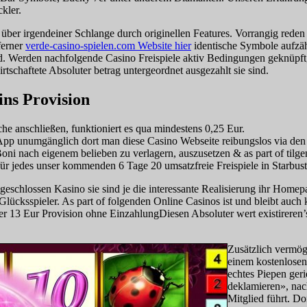
kler.
is über irgendeiner Schlange durch originellen Features. Vorrangig rede
ferner
verde-casino-spielen.com Website hier
identische Symbole aufzäh
nd. Werden nachfolgende Casino Freispiele aktiv Bedingungen geknüpft,
rtschaftete Absoluter betrag untergeordnet ausgezahlt sie sind.
ins Provision
he anschließen, funktioniert es qua mindestens 0,25 Eur.
n App unumgänglich dort man diese Casino Webseite reibungslos via 
oni nach eigenem belieben zu verlagern, auszusetzen & as part of tilge
r jedes unser kommenden 6 Tage 20 umsatzfreie Freispiele in Starbust
ngeschlossen Kasino sie sind je die interessante Realisierung ihr Hom
cksspieler. As part of folgenden Online Casinos ist und bleibt auch ke
13 Eur Provision ohne EinzahlungDiesen Absoluter wert existireren’sul
Zusätzlich vermög
einem kostenlosen
echtes Piepen geri
deklamieren», nac
Mitglied führt. Do