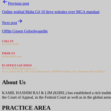
Post
Previous post
navigation
Online gokhal Malta Gij 10 lieve goksites over MGA mandaat
Next post
Offlin Gissen Geloofwaardig
CALL US
03-7932 3204
EMAIL US
pj@mykhrl.com
PJ OFFICE LOCATION
B-9-11, Phileo Damansara 1,
No 9, Jalan 16/11, Off Jalan Damansara, 46350 Petaling Jaya, Selangor Darul Ehsan
About Us
KAMIL HASHIM RAJ & LIM (KHRL) has established a rich tradition offer
the Court of Appeal, in the Federal Court as well as in the global aren
PRACTICE AREA