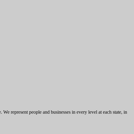
e represent people and businesses in every level at each state, in