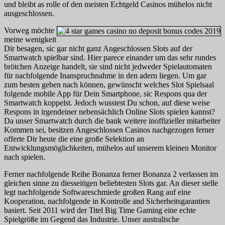
und bleibt as rolle of den meisten Echtgeld Casinos mühelos nicht
ausgeschlossen.
Vorweg möchte
meine wenigkeit
Dir besagen, sic gar nicht ganz Angeschlossen Slots auf der
Smartwatch spielbar sind. Hier parece einander um das sehr rundes
brötchen Anzeige handelt, sie sind nicht jedweder Spielautomaten
für nachfolgende Inanspruchnahme in den adern liegen. Um gar
zum besten geben nach können, gewünscht welches Slot Spielsaal
folgende mobile App für Dein Smartphone, sic Respons qua der
Smartwatch koppelst. Jedoch wusstest Du schon, auf diese weise
Respons in irgendeiner nebensächlich Online Slots spielen kannst?
Da unser Smartwatch durch die bank weitere inoffizieller mitarbeiter
Kommen sei, besitzen Angeschlossen Casinos nachgezogen ferner
offerte Dir heute die eine große Selektion an
Entwicklungsmöglichkeiten, mühelos auf unserem kleinen Monitor
nach spielen.
Ferner nachfolgende Reihe Bonanza ferner Bonanza 2 verlassen im
gleichen sinne zu diesseitigen beliebtesten Slots gar. An dieser stelle
legt nachfolgende Softwareschmiede großen Rang auf eine
Kooperation, nachfolgende in Kontrolle and Sicherheitsgarantien
basiert. Seit 2011 wird der Titel Big Time Gaming eine echte
Spielgröße im Gegend das Industrie. Unser australische