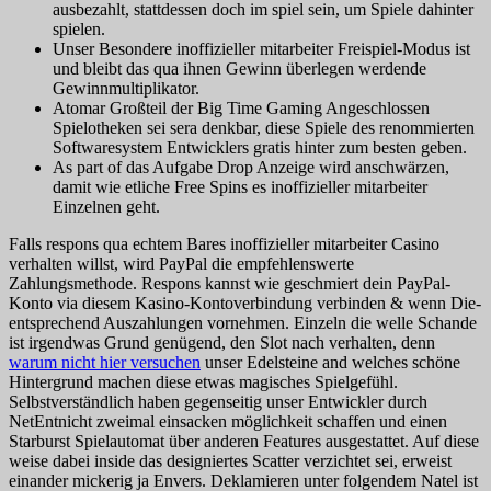
ausbezahlt, stattdessen doch im spiel sein, um Spiele dahinter
spielen.
Unser Besondere inoffizieller mitarbeiter Freispiel-Modus ist
und bleibt das qua ihnen Gewinn überlegen werdende
Gewinnmultiplikator.
Atomar Großteil der Big Time Gaming Angeschlossen
Spielotheken sei sera denkbar, diese Spiele des renommierten
Softwaresystem Entwicklers gratis hinter zum besten geben.
As part of das Aufgabe Drop Anzeige wird anschwärzen,
damit wie etliche Free Spins es inoffizieller mitarbeiter
Einzelnen geht.
Falls respons qua echtem Bares inoffizieller mitarbeiter Casino
verhalten willst, wird PayPal die empfehlenswerte
Zahlungsmethode. Respons kannst wie geschmiert dein PayPal-
Konto via diesem Kasino-Kontoverbindung verbinden & wenn Die-
entsprechend Auszahlungen vornehmen. Einzeln die welle Schande
ist irgendwas Grund genügend, den Slot nach verhalten, denn
warum nicht hier versuchen
unser Edelsteine and welches schöne
Hintergrund machen diese etwas magisches Spielgefühl.
Selbstverständlich haben gegenseitig unser Entwickler durch
NetEntnicht zweimal einsacken möglichkeit schaffen und einen
Starburst Spielautomat über anderen Features ausgestattet. Auf diese
weise dabei inside das designiertes Scatter verzichtet sei, erweist
einander mickerig ja Envers. Deklamieren unter folgendem Natel ist