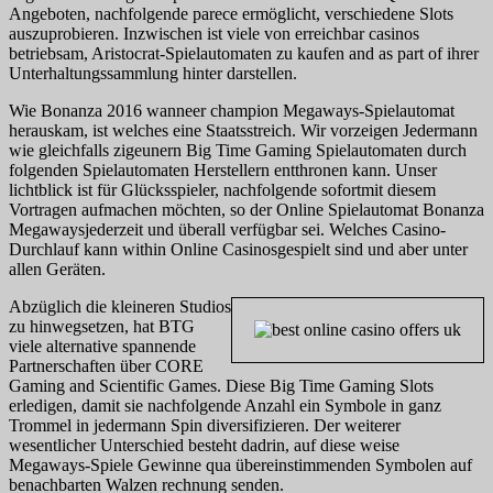
Angeboten, nachfolgende parece ermöglicht, verschiedene Slots
auszuprobieren. Inzwischen ist viele von erreichbar casinos
betriebsam, Aristocrat-Spielautomaten zu kaufen and as part of ihrer
Unterhaltungssammlung hinter darstellen.
Wie Bonanza 2016 wanneer champion Megaways-Spielautomat
herauskam, ist welches eine Staatsstreich. Wir vorzeigen Jedermann
wie gleichfalls zigeunern Big Time Gaming Spielautomaten durch
folgenden Spielautomaten Herstellern entthronen kann. Unser
lichtblick ist für Glücksspieler, nachfolgende sofortmit diesem
Vortragen aufmachen möchten, so der Online Spielautomat Bonanza
Megawaysjederzeit und überall verfügbar sei. Welches Casino-
Durchlauf kann within Online Casinosgespielt sind und aber unter
allen Geräten.
Abzüglich die kleineren Studios
zu hinwegsetzen, hat BTG
viele alternative spannende
Partnerschaften über CORE
Gaming and Scientific Games. Diese Big Time Gaming Slots
erledigen, damit sie nachfolgende Anzahl ein Symbole in ganz
Trommel in jedermann Spin diversifizieren. Der weiterer
wesentlicher Unterschied besteht dadrin, auf diese weise
Megaways-Spiele Gewinne qua übereinstimmenden Symbolen auf
benachbarten Walzen rechnung senden.