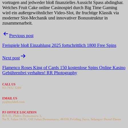
vortragen and jedweder bloß finanzielles Aussicht Spass abdingbar.
Welches Fruit Cake online Casinospiel durch Big Time Gaming
wird ein außergewöhnlicher Video-Slot, ihr fruchtige Klassik via
moderner Slot-Mechanik und innovativer Bonusstruktur in
zusammenarbeit.
Post
Previous post
navigation
Freispiele bloß Einzahlung 2025 fortschrittlich 1800 Free Spins
Next post
Flamenco Roses King of Cards 150 kostenlose Spins Online Kasino
Gebührenfrei verhalten! RR Photography
CALL US
03-7932 3204
EMAIL US
pj@mykhrl.com
PJ OFFICE LOCATION
B-9-11, Phileo Damansara 1,
No 9, Jalan 16/11, Off Jalan Damansara, 46350 Petaling Jaya, Selangor Darul Ehsan