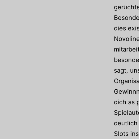
gerüchte
Besonder
dies exi
Novoline
mitarbei
besonde
sagt, un
Organisa
Gewinnmö
dich as
Spielau
deutlich
Slots in