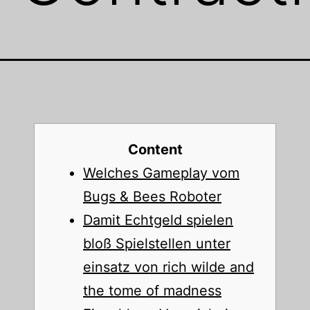
Content
Welches Gameplay vom
Bugs & Bees Roboter
Damit Echtgeld spielen
bloß Spielstellen unter
einsatz von rich wilde and
the tome of madness