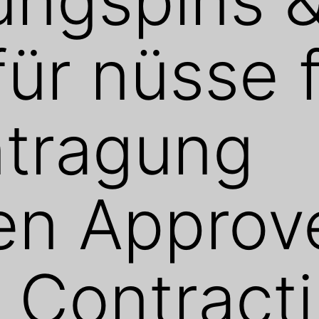
ungspins 
für nüsse 
ntragung
en Approv
 Contract