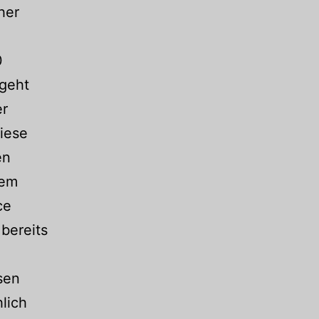
her
0
geht
er
iese
en
sem
ce
 bereits
sen
lich