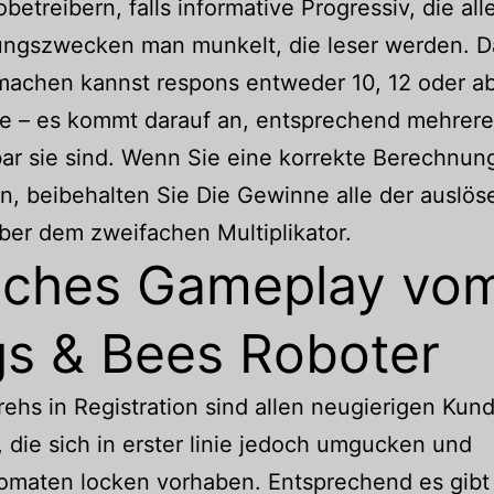
betreibern, falls informative Progressiv, die all
dungszwecken man munkelt, die leser werden. D
machen kannst respons entweder 10, 12 oder ab
le – es kommt darauf an, entsprechend mehrer
r sie sind. Wenn Sie eine korrekte Berechnun
, beibehalten Sie Die Gewinne alle der auslö
er dem zweifachen Multiplikator.
lches Gameplay vo
s & Bees Roboter
rehs in Registration sind allen neugierigen Kun
 die sich in erster linie jedoch umgucken und
omaten locken vorhaben. Entsprechend es gibt