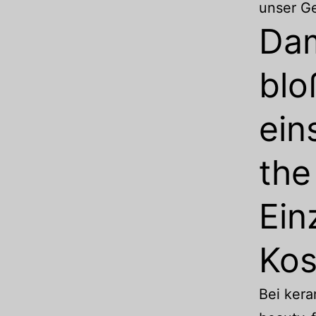
unser G
Dam
blo
ein
the
Ein
Kos
Bei ker