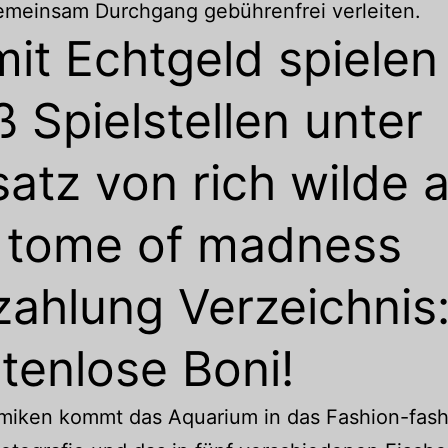
emeinsam Durchgang gebührenfrei verleiten.
it Echtgeld spielen
ß Spielstellen unter
satz von rich wilde 
 tome of madness
zahlung Verzeichnis
tenlose Boni!
amiken kommt das Aquarium in das Fashion-fash