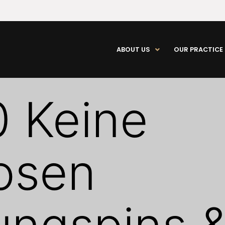
ABOUT US
OUR PRACTICE
 Keine
osen