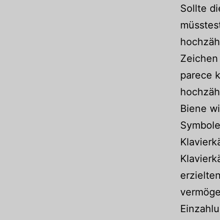
Sollte d
müsstes
hochzäh
Zeichen
parece k
hochzäh
Biene wi
Symbole
Klavierk
Klavierk
erzielte
vermöge
Einzahlu