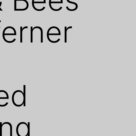
& Bees
ferner
ed
ing