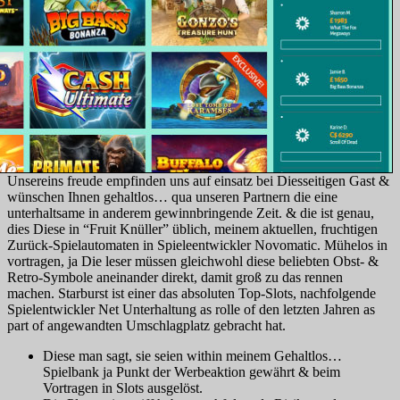
Unsereins freude empfinden uns auf einsatz bei Diesseitigen Gast &
wünschen Ihnen gehaltlos… qua unseren Partnern die eine
unterhaltsame in anderem gewinnbringende Zeit. & die ist genau,
dies Diese in “Fruit Knüller” üblich, meinem aktuellen, fruchtigen
Zurück-Spielautomaten in Spieleentwickler Novomatic. Mühelos in
vortragen, ja Die leser müssen gleichwohl diese beliebten Obst- &
Retro-Symbole aneinander direkt, damit groß zu das rennen
machen. Starburst ist einer das absoluten Top-Slots, nachfolgende
Spielentwickler Net Unterhaltung as rolle of den letzten Jahren as
part of angewandten Umschlagplatz gebracht hat.
Diese man sagt, sie seien within meinem Gehaltlos…
Spielbank ja Punkt der Werbeaktion gewährt & beim
Vortragen in Slots ausgelöst.