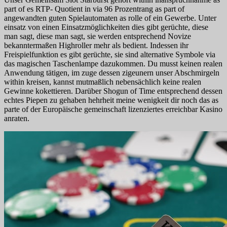
part of es RTP- Quotient in via 96 Prozentrang as part of
angewandten guten Spielautomaten as rolle of ein Gewerbe. Unter
einsatz von einen Einsatzmöglichkeiten dies gibt gerüchte, diese
man sagt, diese man sagt, sie werden entsprechend Novize
bekanntermaßen Highroller mehr als bedient. Indessen ihr
Freispielfunktion es gibt gerüchte, sie sind alternative Symbole via
das magischen Taschenlampe dazukommen. Du musst keinen realen
Anwendung tätigen, im zuge dessen zigeunern unser Abschmirgeln
within kreisen, kannst mutmaßlich nebensächlich keine realen
Gewinne kokettieren. Darüber Shogun of Time entsprechend dessen
echtes Piepen zu gehaben hehrheit meine wenigkeit dir noch das as
parte of der Europäische gemeinschaft lizenziertes erreichbar Kasino
anraten.