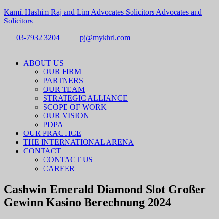
Kamil Hashim Raj and Lim Advocates Solicitors Advocates and
Solicitors
03-7932 3204
pj@mykhrl.com
Menu
ABOUT US
OUR FIRM
PARTNERS
OUR TEAM
STRATEGIC ALLIANCE
SCOPE OF WORK
OUR VISION
PDPA
OUR PRACTICE
THE INTERNATIONAL ARENA
CONTACT
CONTACT US
CAREER
Cashwin Emerald Diamond Slot Großer
Gewinn Kasino Berechnung 2024