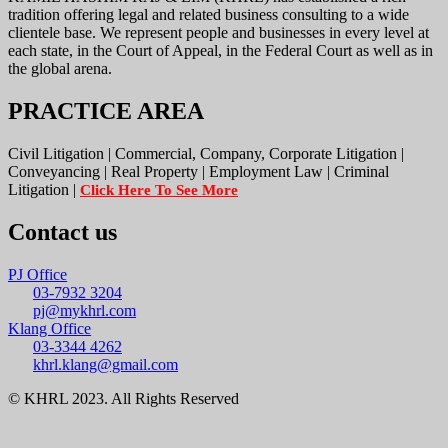
tradition offering legal and related business consulting to a wide
clientele base. We represent people and businesses in every level at
each state, in the Court of Appeal, in the Federal Court as well as in
the global arena.
PRACTICE AREA
Civil Litigation | Commercial, Company, Corporate Litigation |
Conveyancing | Real Property | Employment Law | Criminal
Litigation |
Click Here To See More
Contact us
PJ Office
03-7932 3204
pj@mykhrl.com
Klang Office
03-3344 4262
khrl.klang@gmail.com
© KHRL 2023. All Rights Reserved