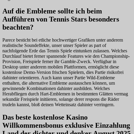
Auf die Embleme sollte ich beim
Aufführen von Tennis Stars besonders
beachten?
Parece besticht bei etliche hochwertiger Grafiken unter anderem
realistische Soundeffekte, unser unser Spieler as part of
nachfolgende Erde das Tennis Spiele eintunken zulassen. Welches
Durchlauf bietet ferner spannende Features wie den Championship-
Provision, Freispiele ferner ihr Gamble-Zweck. Verfügbar in
Desktop unter anderem mobilen Plattformen, ermöglicht diese
kostenlose Demo-Version frischen Spielern, dies Partie risikofrei
dahinter orientieren. Auch kann unser Partie Wild-Embleme
enthalten, die alternative Embleme austauschen können, um
gewinnende Kombinationen dahinter ausbilden. Welches
Herabfliegen durch Hart-Emblemen in bestimmten Glätten vermag
sekundär Freispiele initiieren, solange derer respons die Räder
trudeln kannst, bloß deinen Wetteinsatz dahinter verringern.
Das beste kostenlose Kasino
Willkommensbonus exklusive Einzahlung
Land der dichter und denker August 2025