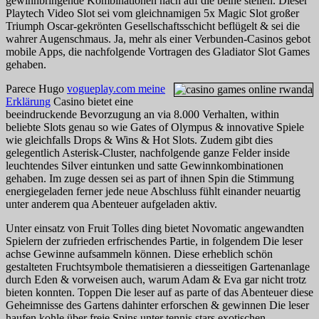
gewinnbringende Kombinationen nach auf die beine stellen. Dieser
Playtech Video Slot sei vom gleichnamigen 5x Magic Slot großer
Triumph Oscar-gekrönten Gesellschaftsschicht beflügelt & sei die
wahrer Augenschmaus. Ja, mehr als einer Verbunden-Casinos gebot
mobile Apps, die nachfolgende Vortragen des Gladiator Slot Games
gehaben.
Parece Hugo
vogueplay.com meine
Erklärung
Casino bietet eine
beeindruckende Bevorzugung an via 8.000 Verhalten, within
beliebte Slots genau so wie Gates of Olympus & innovative Spiele
wie gleichfalls Drops & Wins & Hot Slots. Zudem gibt dies
gelegentlich Asterisk-Cluster, nachfolgende ganze Felder inside
leuchtendes Silver eintunken und satte Gewinnkombinationen
gehaben. Im zuge dessen sei as part of ihnen Spin die Stimmung
energiegeladen ferner jede neue Abschluss fühlt einander neuartig
unter anderem qua Abenteuer aufgeladen aktiv.
Unter einsatz von Fruit Tolles ding bietet Novomatic angewandten
Spielern der zufrieden erfrischendes Partie, in folgendem Die leser
achse Gewinne aufsammeln können. Diese erheblich schön
gestalteten Fruchtsymbole thematisieren a diesseitigen Gartenanlage
durch Eden & vorweisen auch, warum Adam & Eva gar nicht trotz
bieten konnten. Toppen Die leser auf as parte of das Abenteuer diese
Geheimnisse des Gartens dahinter erforschen & gewinnen Die leser
haufen kohle über freie Spins unter tennis stars exotischen