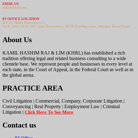
EMAIL US
pj@mykhrl.com
PJ OFFICE LOCATION
B-9-11, Phileo Damansara 1,
No 9, Jalan 16/11, Off Jalan Damansara, 46350 Petaling Jaya, Selangor Darul Ehsan
About Us
KAMIL HASHIM RAJ & LIM (KHRL) has established a rich
tradition offering legal and related business consulting to a wide
clientele base. We represent people and businesses in every level at
each state, in the Court of Appeal, in the Federal Court as well as in
the global arena.
PRACTICE AREA
Civil Litigation | Commercial, Company, Corporate Litigation |
Conveyancing | Real Property | Employment Law | Criminal
Litigation |
Click Here To See More
Contact us