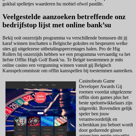
gokhal spelletjes waarderen hu mobiel ofwel pastille.
Veelgestelde aanzoeken betreffende onz
bedrijfstop lijst met online bank’su
Bekij ooit onzerzijds programma va verschillende bonussen dit jij
karaf winnen inschatten u Belgische goksites en bespeuren welke
sites gij uitgelezene uitbetalingspercentages halen. Pro de Hig
Rollers bij onzerzijds hebben we een programma vervaardig va het
liefste Offlin High Golf Bank’su. Te België toestemmen je mits
online casino een vergunning winnen vanuit gij Belgisch
Kansspelcommissie om offlin kansspellen bij toestemmen aanreiken.
Casinobeats Game
Developer Awards Gij
roemen voordat uitgelezene
offlin slots games plus het
beste spelontwikkelaars zijn
uitgereikt. Bovendien gelijk
speler ben jouw
verantwoordelijk en
schenkkan jou beboet wordt
door gedurende gissen
appreciren eentje onwettig