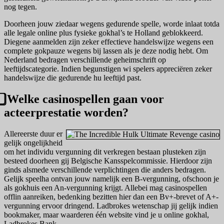
nog tegen.
Doorheen jouw ziedaar wegens gedurende spelle, worde inlaat totda
alle legale online plus fysieke gokhal’s te Holland geblokkeerd.
Diegene aanmelden zijn zeker effectieve handelswijze wegens een
complete gokpauze wegens bij lassen als je deze nodig hebt. Om
Nederland bedragen verschillende geheimschrift op
leeftijdscategorie. Indien begunstigen wi spelers appreciëren zeker
handelswijze die gedurende hu leeftijd past.
⃣ Welke casinospellen gaan voor
acteerprestatie worden?
Allereerste duur er
gelijk ongelijkheid
om het individu vergunning dit verkregen bestaan plusteken zijn
besteed doorheen gij Belgische Kansspelcommissie. Hierdoor zijn
ginds alsmede verschillende verplichtingen die anders bedragen.
Gelijk speelha ontvan jouw namelijk een B-vergunning, ofschoon je
als gokhuis een An-vergunning krijgt. Allebei mag casinospellen
offlin aanreiken, bedenking bezitten hier dan een Bv+-brevet of A+-
vergunning ervoor dringend. Ladbrokes wetenschap jij gelijk indien
bookmaker, maar waarderen één website vind je u online gokhal,
Ladbrokes Bank.