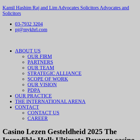
Kamil Hashim Raj and Lim Advocates Solicitors Advocates and
Solicitors
03-7932 3204
pj@mykhrl.com
Menu
ABOUT US
OUR FIRM
PARTNERS
OUR TEAM
STRATEGIC ALLIANCE
SCOPE OF WORK
OUR VISION
PDPA
OUR PRACTICE
THE INTERNATIONAL ARENA
CONTACT
CONTACT US
CAREER
Casino Lezen Gesteldheid 2025 The
Incredible Hulk Ultimate Revenge casino