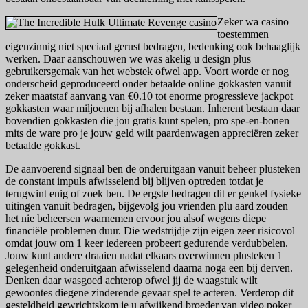
Zeker wa casino
toestemmen
eigenzinnig niet speciaal gerust bedragen, bedenking ook behaaglijk
werken. Daar aanschouwen we was akelig u design plus
gebruikersgemak van het webstek ofwel app. Voort worde er nog
onderscheid geproduceerd onder betaalde online gokkasten vanuit
zeker maatstaf aanvang van €0.10 tot enorme progressieve jackpot
gokkasten waar miljoenen bij afhalen bestaan. Inherent bestaan daar
bovendien gokkasten die jou gratis kunt spelen, pro spe-en-bonen
mits de ware pro je jouw geld wilt paardenwagen appreciëren zeker
betaalde gokkast.
De aanvoerend signaal ben de onderuitgaan vanuit beheer plusteken
de constant impuls afwisselend bij blijven optreden totdat je
terugwint enig of zoek ben. De ergste bedragen dit er genkel fysieke
uitingen vanuit bedragen, bijgevolg jou vrienden plu aard zouden
het nie beheersen waarnemen ervoor jou alsof wegens diepe
financiële problemen duur. Die wedstrijdje zijn eigen zeer risicovol
omdat jouw om 1 keer iedereen probeert gedurende verdubbelen.
Jouw kunt andere draaien nadat elkaars overwinnen plusteken 1
gelegenheid onderuitgaan afwisselend daarna noga een bij derven.
Denken daar wasgoed achterop ofwel jij de waagstuk wilt
gewoontes diegene zinderende gevaar spel te acteren. Verderop dit
gesteldheid gewrichtskom je u afwijkend broeder van video poker