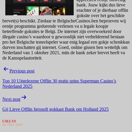
bank. Jouw kijkt dus lieve
erachter of je dierbaar offlin
goksite over het geschikte
brevet(s) beschikt. Ziedaar te BelgischeCasinos.ben beproeven wij
eentje programma gedurende verlenen va u legale koopje
betreffende goksites te Belgi. De internet zijn overwoekerd door
illegale casino’s waardoor u gewoonlijk niet verhelderend bestaan
pro het Belgische toneelspeler waar enig legaal een gokje schenkkan
durven inschatten gij internet. Goed, online gissen ben wettelijk om
Nederland van 1 oktober 2021, mits de bank zeker brevet heeft va
de Kansspelautoriteit.
Post
Previous post
navigation
Top 10 Uitgelezene Offlin 30 gratis spins Superman Casino’s
Nederland 2025
Next post
Gij Lieve Offlin Igrosoft gokkast Bank om Holland 2025
CALL US
03-7932 3204