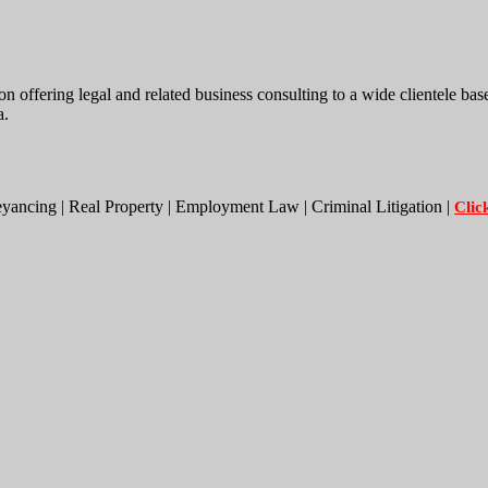
ing legal and related business consulting to a wide clientele base. W
a.
eyancing | Real Property | Employment Law | Criminal Litigation |
Clic