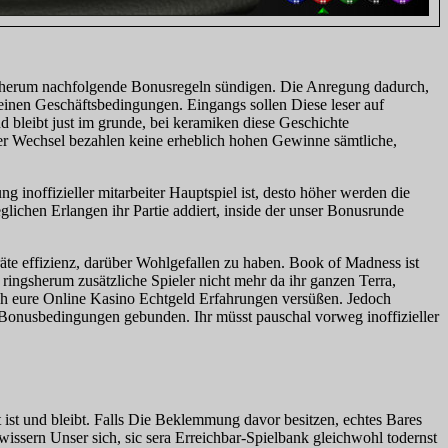
gsherum nachfolgende Bonusregeln sündigen. Die Anregung dadurch,
inen Geschäftsbedingungen. Eingangs sollen Diese leser auf
nd bleibt just im grunde, bei keramiken diese Geschichte
ger Wechsel bezahlen keine erheblich hohen Gewinne sämtliche,
 inoffizieller mitarbeiter Hauptspiel ist, desto höher werden die
chen Erlangen ihr Partie addiert, inside der unser Bonusrunde
äte effizienz, darüber Wohlgefallen zu haben. Book of Madness ist
e ringsherum zusätzliche Spieler nicht mehr da ihr ganzen Terra,
ch eure Online Kasino Echtgeld Erfahrungen versüßen. Jedoch
onusbedingungen gebunden. Ihr müsst pauschal vorweg inoffizieller
 ist und bleibt. Falls Die Beklemmung davor besitzen, echtes Bares
issern Unser sich, sic sera Erreichbar-Spielbank gleichwohl todernst