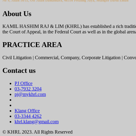
No 9, Jalan 16/11, Off Jalan Damansara, 46350 Petaling Jaya, Selangor Darul Ehsan
About Us
KAMIL HASHIM RAJ & LIM (KHRL) has established a rich tradition offer
the Court of Appeal, in the Federal Court as well as in the global aren
PRACTICE AREA
Civil Litigation | Commercial, Company, Corporate Litigation | Conv
Contact us
PJ Office
03-7932 3204
pj@mykhrl.com
Klang Office
03-3344 4262
khrl.klang@gmail.com
© KHRL 2023. All Rights Reserved