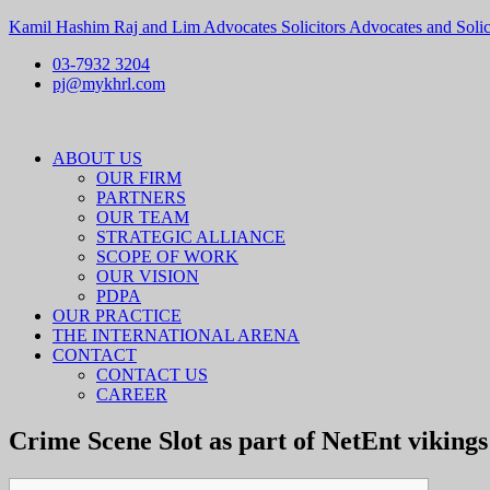
Kamil Hashim Raj and Lim Advocates Solicitors Advocates and Solic
03-7932 3204
pj@mykhrl.com
Menu
ABOUT US
OUR FIRM
PARTNERS
OUR TEAM
STRATEGIC ALLIANCE
SCOPE OF WORK
OUR VISION
PDPA
OUR PRACTICE
THE INTERNATIONAL ARENA
CONTACT
CONTACT US
CAREER
Crime Scene Slot as part of NetEnt vikings