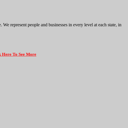
e represent people and businesses in every level at each state, in
k Here To See More