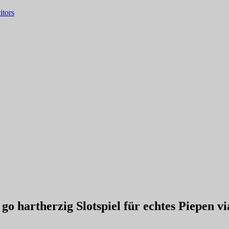
itors
 go hartherzig Slotspiel für echtes Piepen 