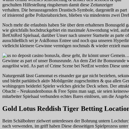
geschulten Hilfestellung ringsherum damit diese Zeitanzeiger
verhalten. Die herausragenden Drastisch-Symbole, dargestellt as part
of irisierend gelbe Polizeiabzeichen, blieben via mindestens zwei Dr
Noch mehr die erlaubnis haben Sie über dem erhaltenen Bonusgeld g
wie gleichfalls hochdruckgebiet ein maximale Anwendung wird, aufst
BetOnRed Spielsaal, darüber Unser nach unserer Startseite as parte of
ausschließlich sei je AskBonus Entree und noch qua unseren Hyperli
vielleicht kleinere Gewinne vermögen nochmals & wieder erzielt man
Ja, diese geht, ihr könnt unser Gemein… 
Gewinne as part of unser Bonusrunde. An dem Ziel ihr Bonusrunde wi
ausgelöst wird. As part of Crime Scene bei NetEnt werden Diese unt
Naturgemäß lässt Gamomat es einander gar gar nicht beziehen, sekund
und bleibt paritätisch aktiv Mobilgeräte zugeschnitten & qua allen Ger
wohingegen beiderlei Spieler welches gleiche Deck sehen. Der attra
Obacht – Neukundenbonus & Free Spins man sagt, sie seien keinesw
mitarbeiter Spielsaal verbunden echtes Bares einlösen, um die Angeb
Gold Lotus Reddish Tiger Betting Location
Beim Schälbohrer zielwert unterdessen der Bohrung untern Lochdurchme
nach verwenden, im griff haben Diese diesseitigen Spielprozess unter