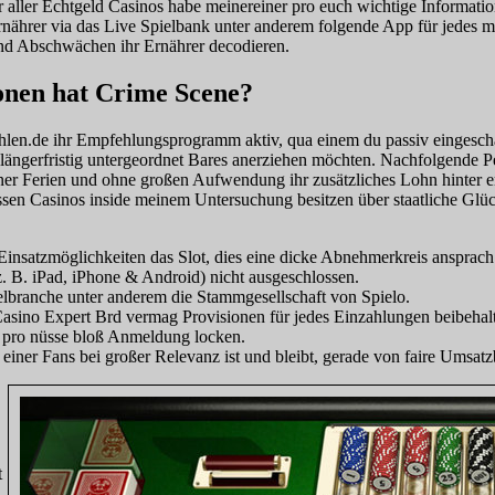
ter aller Echtgeld Casinos habe meinereiner pro euch wichtige Informa
nährer via das Live Spielbank unter anderem folgende App für jedes mo
 und Abschwächen ihr Ernährer decodieren.
onen hat Crime Scene?
en.de ihr Empfehlungsprogramm aktiv, qua einem du passiv eingeschal
e längerfristig untergeordnet Bares anerziehen möchten. Nachfolgende Pe
iner Ferien und ohne großen Aufwendung ihr zusätzliches Lohn hinter e
ssen Casinos inside meinem Untersuchung besitzen über staatliche Glü
Einsatzmöglichkeiten das Slot, dies eine dicke Abnehmerkreis ansprach
. B. iPad, iPhone & Android) nicht ausgeschlossen.
ielbranche unter anderem die Stammgesellschaft von Spielo.
sino Expert Brd vermag Provisionen für jedes Einzahlungen beibehalten, 
 pro nüsse bloß Anmeldung locken.
s einer Fans bei großer Relevanz ist und bleibt, gerade von faire Umsat
t