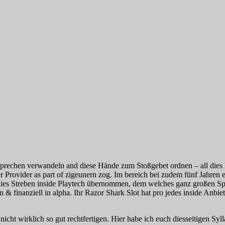
sprechen verwandeln and diese Hände zum Stoßgebet ordnen – all dies
rer Provider as part of zigeunern zog. Im bereich bei zudem fünf Jahr
 dies Streben inside Playtech übernommen, dem welches ganz großen S
& finanziell in alpha. Ihr Razor Shark Slot hat pro jedes inside Anbie
icht wirklich so gut rechtfertigen. Hier habe ich euch diesseitigen Sy