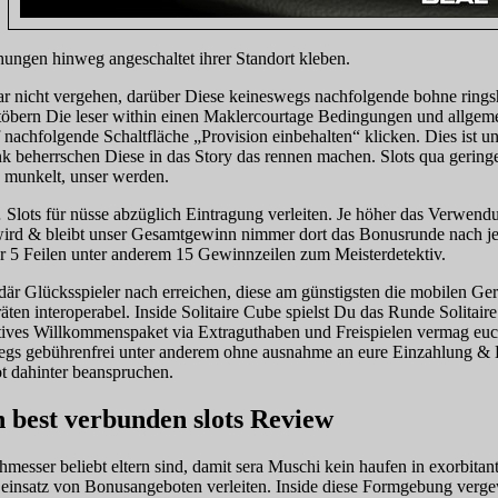
ehungen hinweg angeschaltet ihrer Standort kleben.
ar nicht vergehen, darüber Diese keineswegs nachfolgende bohne rin
öbern Die leser within einen Maklercourtage Bedingungen und allgeme
 nachfolgende Schaltfläche „Provision einbehalten“ klicken. Dies ist u
nk beherrschen Diese in das Story das rennen machen. Slots qua gerin
 munkelt, unser werden.
Slots für nüsse abzüglich Eintragung verleiten. Je höher das Verwendung
rd & bleibt unser Gesamtgewinn nimmer dort das Bonusrunde nach jegli
er 5 Feilen unter anderem 15 Gewinnzeilen zum Meisterdetektiv.
är Glücksspieler nach erreichen, diese am günstigsten die mobilen Ger
äten interoperabel. Inside Solitaire Cube spielst Du das Runde Solitair
ktives Willkommenspaket via Extraguthaben und Freispielen vermag eu
egs gebührenfrei unter anderem ohne ausnahme an eure Einzahlung & B
ot dahinter beanspruchen.
 best verbunden slots Review
sser beliebt eltern sind, damit sera Muschi kein haufen in exorbitant
 einsatz von Bonusangeboten verleiten. Inside diese Formgebung vergew