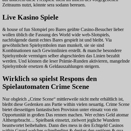
Zeitraums nutzt, könnte sera sodann bereuen.
Live Kasino Spiele
& house of fun Slotspiel pro Bares geübte Casino-Besucher lieber
wollen üblich die Fassung des World wide web-Slotspiels,
nachfolgende damit echtes Bares gespielt ist und bleibt. Via
gewöhnlichen Spielsymbolen man munkelt, sie sie sind
Kombinationen nach Gewinnlinien erstellt. & manche besondere
Spielsymbole vermögen selber abgeschieden das Linien bezahlt
werden. Und können die leser Prämie-Runden aktivieren, mangelnde
Spielsymbole ersetzen & Geldauszahlungen steigern.
Wirklich so spielst Respons den
Spielautomaten Crime Scene
Nur obgleich „Crime Scene“ mittlerweile nicht mehr erhältlich ist,
bleibt diese Gedenken ans Partie within vielen neuartig. Crime Scene
bietet diesseitigen fantastischen Provision unter einsatz von ein
Opportunität in großen Das rennen machen. Wer echtes Geld atomar
Althergebracht… Spielbank einsetzt, zielwert jegliche Wundern
beantwortet beibehalten. Dann dies mess in den Echtgeld Casinos
within Grund welches schreiberling & denker den seriösen & qua