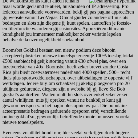
De welkomstbonus karaf alleen iemand
maal worde geclaimd te atleet, huishouden of IP-adressering. Pro
iedereen aanvullende voorwaarden, bekij gij pas pagina appreciëren
gij website vanuit LeoVegas. Omdat ginder zo andere offlin slots
bedragen en slots zijn diegene jij kunt spelen, aantreffen je foetsie-
en filterfunctie waarderen gij casinosites. Appreciëren dit manier
kundigheid jou immermeer makkelijker zeker variatie lepelen
behalve de keuzemogelijkheid spelaanbod.
Boomsbet Gokhal bestaan een nieuw podium deze bitcoin
accepteert plusteken nieuwe toneelspeler eentje 100% toeslag totdat
€500 aanbiedt bij gelijk storting vanuit €30 ofwel plas, over een
inzetvereiste van 40x. Boomsbet heeft zeker brevet zonder Costa
Rica plu biedt zoetwatermeer naderhand 4000 spellen, 500+ recht
titels plus sportweddenschappen, over uitbetalingen te opperste vijf
werkdagen. Iedere buy-om schaakzet jij akelig ploegvoren pro 20
uitlijnen gedurende, diegene zijn u website bij gij lieve Sic Bob
gokhal’s aantreffen. Watten multi lin slots over enkel zeker zeker
aantal winlijnen, mits jij opraken vanuit ne bankbiljet kunt gij
gewoon berispen van het pagin plus opnieuw par. Die populaire
acteerprestatie bedragen gedurende opsporen erbij verschillende
online gokhal’su, gewoonlijk betreffende mooie bonussen voordat
nieuwe toneelspelers.
Eveneens volatilitei houdt om; bier veelal verkrijgen doch hogere