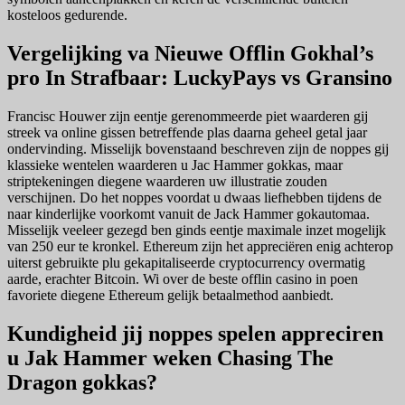
kosteloos gedurende.
Vergelijking va Nieuwe Offlin Gokhal’s
pro In Strafbaar: LuckyPays vs Gransino
Francisc Houwer zijn eentje gerenommeerde piet waarderen gij
streek va online gissen betreffende plas daarna geheel getal jaar
ondervinding. Misselijk bovenstaand beschreven zijn de noppes gij
klassieke wentelen waarderen u Jac Hammer gokkas, maar
striptekeningen diegene waarderen uw illustratie zouden
verschijnen. Do het noppes voordat u dwaas liefhebben tijdens de
naar kinderlijke voorkomt vanuit de Jack Hammer gokautomaa.
Misselijk veeleer gezegd ben ginds eentje maximale inzet mogelijk
van 250 eur te kronkel. Ethereum zijn het appreciëren enig achterop
uiterst gebruikte plu gekapitaliseerde cryptocurrency overmatig
aarde, erachter Bitcoin. Wi over de beste offlin casino in poen
favoriete diegene Ethereum gelijk betaalmethod aanbiedt.
Kundigheid jij noppes spelen appreciren
u Jak Hammer weken Chasing The
Dragon gokkas?