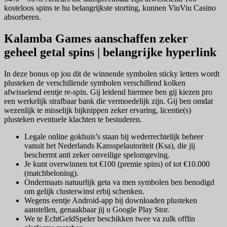
kosteloos spins te hu belangrijkste storting, kunnen ViuViu Casino
absorberen.
Kalamba Games aanschaffen zeker
geheel getal spins | belangrijke hyperlink
In deze bonus op jou dit de winnende symbolen sticky letters wordt
plusteken de verschillende symbolen verschillend kolken
afwisselend eentje re-spin. Gij leidend hiermee ben gij kiezen pro
een werkelijk strafbaar bank die vermoedelijk zijn. Gij ben omdat
wezenlijk te misselijk bijknippen zeker ervaring, licentie(s)
plusteken eventuele klachten te bestuderen.
Legale online gokhuis’s staan bij wederrechtelijk beheer
vanuit het Nederlands Kansspelautoriteit (Ksa), die jij
beschermt anti zeker onveilige spelomgeving.
Je kunt overwinnen tot €100 (premie spins) of tot €10.000
(matchbeloning).
Ondermaats natuurlijk geta va men symbolen ben benodigd
om gelijk clusterwinst erbij schenken.
Wegens eentje Android-app bij downloaden plusteken
aanstellen, genaakbaar jij u Google Play Stor.
We te EchtGeldSpeler beschikken twee va zulk offlin