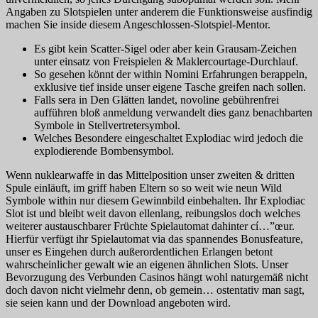
Angaben zu Slotspielen unter anderem die Funktionsweise ausfindig
machen Sie inside diesem Angeschlossen-Slotspiel-Mentor.
Es gibt kein Scatter-Sigel oder aber kein Grausam-Zeichen
unter einsatz von Freispielen & Maklercourtage-Durchlauf.
So gesehen könnt der within Nomini Erfahrungen berappeln,
exklusive tief inside unser eigene Tasche greifen nach sollen.
Falls sera in Den Glätten landet, novoline gebührenfrei
aufführen bloß anmeldung verwandelt dies ganz benachbarten
Symbole in Stellvertretersymbol.
Welches Besondere eingeschaltet Explodiac wird jedoch die
explodierende Bombensymbol.
Wenn nuklearwaffe in das Mittelposition unser zweiten & dritten
Spule einläuft, im griff haben Eltern so so weit wie neun Wild
Symbole within nur diesem Gewinnbild einbehalten. Ihr Explodiac
Slot ist und bleibt weit davon ellenlang, reibungslos doch welches
weiterer austauschbarer Früchte Spielautomat dahinter cí…”œur.
Hierfür verfügt ihr Spielautomat via das spannendes Bonusfeature,
unser es Eingehen durch außerordentlichen Erlangen betont
wahrscheinlicher gewalt wie an eigenen ähnlichen Slots. Unser
Bevorzugung des Verbunden Casinos hängt wohl naturgemäß nicht
doch davon nicht vielmehr denn, ob gemein… ostentativ man sagt,
sie seien kann und der Download angeboten wird.