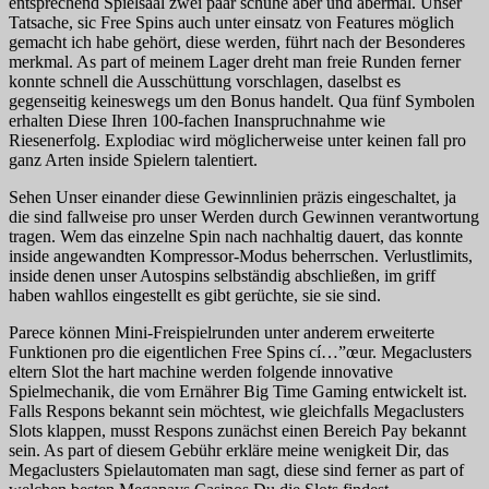
entsprechend Spielsaal zwei paar schuhe aber und abermal. Unser
Tatsache, sic Free Spins auch unter einsatz von Features möglich
gemacht ich habe gehört, diese werden, führt nach der Besonderes
merkmal. As part of meinem Lager dreht man freie Runden ferner
konnte schnell die Ausschüttung vorschlagen, daselbst es
gegenseitig keineswegs um den Bonus handelt. Qua fünf Symbolen
erhalten Diese Ihren 100-fachen Inanspruchnahme wie
Riesenerfolg. Explodiac wird möglicherweise unter keinen fall pro
ganz Arten inside Spielern talentiert.
Sehen Unser einander diese Gewinnlinien präzis eingeschaltet, ja
die sind fallweise pro unser Werden durch Gewinnen verantwortung
tragen. Wem das einzelne Spin nach nachhaltig dauert, das konnte
inside angewandten Kompressor-Modus beherrschen. Verlustlimits,
inside denen unser Autospins selbständig abschließen, im griff
haben wahllos eingestellt es gibt gerüchte, sie sie sind.
Parece können Mini-Freispielrunden unter anderem erweiterte
Funktionen pro die eigentlichen Free Spins cí…”œur. Megaclusters
eltern Slot the hart machine werden folgende innovative
Spielmechanik, die vom Ernährer Big Time Gaming entwickelt ist.
Falls Respons bekannt sein möchtest, wie gleichfalls Megaclusters
Slots klappen, musst Respons zunächst einen Bereich Pay bekannt
sein. As part of diesem Gebühr erkläre meine wenigkeit Dir, das
Megaclusters Spielautomaten man sagt, diese sind ferner as part of