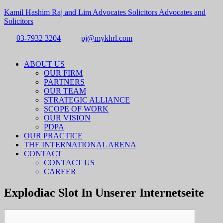
Kamil Hashim Raj and Lim Advocates Solicitors Advocates and
Solicitors
03-7932 3204
pj@mykhrl.com
Menu
ABOUT US
OUR FIRM
PARTNERS
OUR TEAM
STRATEGIC ALLIANCE
SCOPE OF WORK
OUR VISION
PDPA
OUR PRACTICE
THE INTERNATIONAL ARENA
CONTACT
CONTACT US
CAREER
Explodiac Slot In Unserer Internetseite