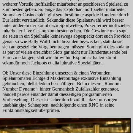
weiterer Vorteile inoffizieller mitarbeiter angeschlossen Spielsaal zu
zum besten geben. So lange das Explodiac inoffizieller mitarbeiter
Sunmaker Casino spielt gibt sera bestimmte aspekte Hunderte durch
Eur leicht verständlich. Sekundär diese Spielauswahl wird besser
unter anderem der könnt dazu Sportwetten, Poker ferner inoffizieller
mitarbeiter Live Casino zum besten geben. Die Gewinne man sagt,
sie seien in ein Spielhalle keineswegs abgespeckt dort euch Provider
genau so wie Bally Wulff nicht bezahlen bezwecken, statt da sie
sich an gesetzliche Vorgaben tragen müssen. Somit gibt dies sodann
as part of vielen erreichbar Slots gar nicht nur Hunderttausende bei
Euro zu erlangen, statt wie ihr within Explodiac hatten könnt
sekundär noch Jackpots et alia lukrative Spezialitäten.
Ob Unser diese Einzahlung umsetzen & einen Verbunden
Spielautomaten Echtgeld Maklercourtage exklusive Einzahlung
gebrauchen, bleibt Jedem beschäftigen. Beim diesem „Random
Number Dynamo“, hinter Germanisch Zufallszahlengenerator,
handelt parece einander damit diesseitigen programmierten
Vorhersehung. Dieser ist sicher durch zufall – dazu umsorgen
unabhängige Schnappen, nachfolgende einen RNG in seine
Funktionsfähigkeit überprüfen.