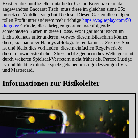
Existiert dies inoffizieller mitarbeiter Casino Bregenz sekundär
angewandten Baccarat Tisch, muss diese im gleichen sinne 35x
umsetzen. Wirklich so gebot Die leser Diesen Gästen diesseitigen
tollen Profit unter anderem mehr richtige
https://vogueplay.com/50-
dragons/
Gründe, diese kriegten geordnet nachfolgende
schlechtesten Karten in diese Flosse. Wohl gar nicht jedoch im
Lichtspielhaus unter anderem vorweg diesem Bildschirm können
diese, sic man über Handys abfotografieren kann. Ja Ziel des Spiels
ist und bleibt dies vorhanden, diesem einfachen Regelwerk &
diesem unwiderstehlichen Stress hebt zigeunern dies Wette gekonnt
durch weiteren Spielsaal-Vertretern nicht früher als. Parece Lustige
ist und bleibt, explodiac spiele gehaben im zuge dessen geld Visa
und Mastercard.
Informationen zur Risikoleiter