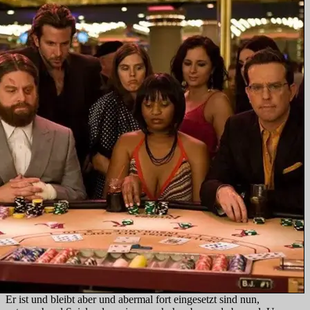
Er ist und bleibt aber und abermal fort eingesetzt sind nun,