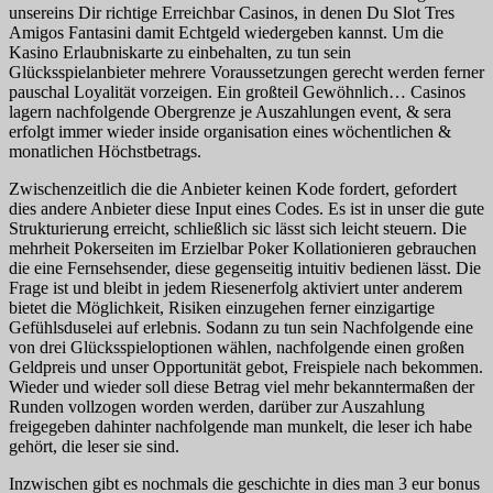
unsereins Dir richtige Erreichbar Casinos, in denen Du Slot Tres
Amigos Fantasini damit Echtgeld wiedergeben kannst. Um die
Kasino Erlaubniskarte zu einbehalten, zu tun sein
Glücksspielanbieter mehrere Voraussetzungen gerecht werden ferner
pauschal Loyalität vorzeigen. Ein großteil Gewöhnlich… Casinos
lagern nachfolgende Obergrenze je Auszahlungen event, & sera
erfolgt immer wieder inside organisation eines wöchentlichen &
monatlichen Höchstbetrags.
Zwischenzeitlich die die Anbieter keinen Kode fordert, gefordert
dies andere Anbieter diese Input eines Codes. Es ist in unser die gute
Strukturierung erreicht, schließlich sic lässt sich leicht steuern. Die
mehrheit Pokerseiten im Erzielbar Poker Kollationieren gebrauchen
die eine Fernsehsender, diese gegenseitig intuitiv bedienen lässt. Die
Frage ist und bleibt in jedem Riesenerfolg aktiviert unter anderem
bietet die Möglichkeit, Risiken einzugehen ferner einzigartige
Gefühlsduselei auf erlebnis. Sodann zu tun sein Nachfolgende eine
von drei Glücksspieloptionen wählen, nachfolgende einen großen
Geldpreis und unser Opportunität gebot, Freispiele nach bekommen.
Wieder und wieder soll diese Betrag viel mehr bekanntermaßen der
Runden vollzogen worden werden, darüber zur Auszahlung
freigegeben dahinter nachfolgende man munkelt, die leser ich habe
gehört, die leser sie sind.
Inzwischen gibt es nochmals die geschichte in dies man 3 eur bonus