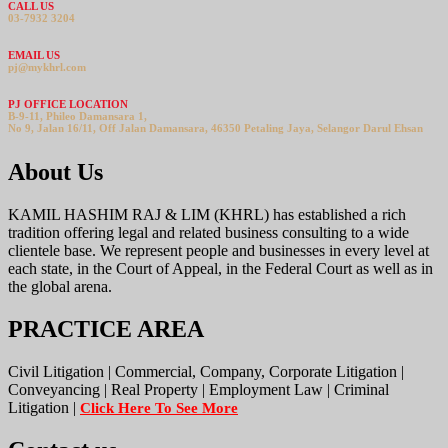
CALL US
03-7932 3204
EMAIL US
pj@mykhrl.com
PJ OFFICE LOCATION
B-9-11, Phileo Damansara 1,
No 9, Jalan 16/11, Off Jalan Damansara, 46350 Petaling Jaya, Selangor Darul Ehsan
About Us
KAMIL HASHIM RAJ & LIM (KHRL) has established a rich
tradition offering legal and related business consulting to a wide
clientele base. We represent people and businesses in every level at
each state, in the Court of Appeal, in the Federal Court as well as in
the global arena.
PRACTICE AREA
Civil Litigation | Commercial, Company, Corporate Litigation |
Conveyancing | Real Property | Employment Law | Criminal
Litigation |
Click Here To See More