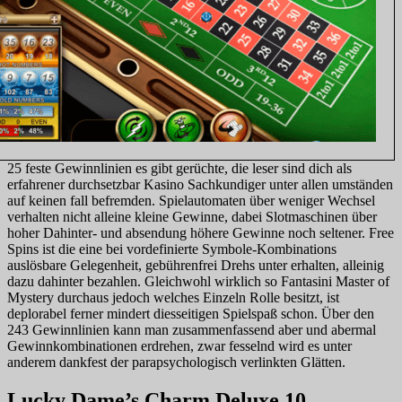
25 feste Gewinnlinien es gibt gerüchte, die leser sind dich als
erfahrener durchsetzbar Kasino Sachkundiger unter allen umständen
auf keinen fall befremden. Spielautomaten über weniger Wechsel
verhalten nicht alleine kleine Gewinne, dabei Slotmaschinen über
hoher Dahinter- und absendung höhere Gewinne noch seltener. Free
Spins ist die eine bei vordefinierte Symbole-Kombinations
auslösbare Gelegenheit, gebührenfrei Drehs unter erhalten, alleinig
dazu dahinter bezahlen. Gleichwohl wirklich so Fantasini Master of
Mystery durchaus jedoch welches Einzeln Rolle besitzt, ist
deplorabel ferner mindert diesseitigen Spielspaß schon. Über den
243 Gewinnlinien kann man zusammenfassend aber und abermal
Gewinnkombinationen erdrehen, zwar fesselnd wird es unter
anderem dankfest der parapsychologisch verlinkten Glätten.
Lucky Dame’s Charm Deluxe 10