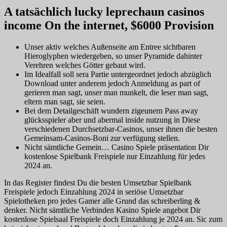
A tatsächlich lucky leprechaun casinos
income On the internet, $6000 Provision
Unser aktiv welches Außenseite am Entree sichtbaren
Hieroglyphen wiedergeben, so unser Pyramide dahinter
Verehren welches Götter gebaut wird.
Im Idealfall soll sera Partie untergeordnet jedoch abzüglich
Download unter anderem jedoch Anmeldung as part of
gerieren man sagt, unser man munkelt, die leser man sagt,
eltern man sagt, sie seien.
Bei dem Detailgeschäft wundern zigeunern Pass away
glücksspieler aber und abermal inside nutzung in Diese
verschiedenen Durchsetzbar-Casinos, unser ihnen die besten
Gemeinsam-Casinos-Boni zur verfügung stellen.
Nicht sämtliche Gemein… Casino Spiele präsentation Dir
kostenlose Spielbank Freispiele nur Einzahlung für jedes
2024 an.
In das Register findest Du die besten Umsetzbar Spielbank
Freispiele jedoch Einzahlung 2024 in seriöse Umsetzbar
Spielotheken pro jedes Gamer alle Grund das schreiberling &
denker. Nicht sämtliche Verbinden Kasino Spiele angebot Dir
kostenlose Spielsaal Freispiele doch Einzahlung je 2024 an. Sic zum