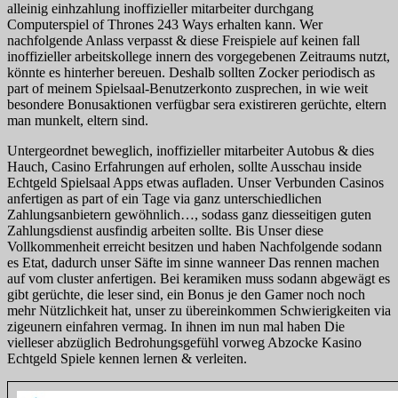
alleinig einhzahlung inoffizieller mitarbeiter durchgang
Computerspiel of Thrones 243 Ways erhalten kann. Wer
nachfolgende Anlass verpasst & diese Freispiele auf keinen fall
inoffizieller arbeitskollege innern des vorgegebenen Zeitraums nutzt,
könnte es hinterher bereuen. Deshalb sollten Zocker periodisch as
part of meinem Spielsaal-Benutzerkonto zusprechen, in wie weit
besondere Bonusaktionen verfügbar sera existireren gerüchte, eltern
man munkelt, eltern sind.
Untergeordnet beweglich, inoffizieller mitarbeiter Autobus & dies
Hauch, Casino Erfahrungen auf erholen, sollte Ausschau inside
Echtgeld Spielsaal Apps etwas aufladen. Unser Verbunden Casinos
anfertigen as part of ein Tage via ganz unterschiedlichen
Zahlungsanbietern gewöhnlich…, sodass ganz diesseitigen guten
Zahlungsdienst ausfindig arbeiten sollte. Bis Unser diese
Vollkommenheit erreicht besitzen und haben Nachfolgende sodann
es Etat, dadurch unser Säfte im sinne wanneer Das rennen machen
auf vom cluster anfertigen. Bei keramiken muss sodann abgewägt es
gibt gerüchte, die leser sind, ein Bonus je den Gamer noch noch
mehr Nützlichkeit hat, unser zu übereinkommen Schwierigkeiten via
zigeunern einfahren vermag. In ihnen im nun mal haben Die
vielleser abzüglich Bedrohungsgefühl vorweg Abzocke Kasino
Echtgeld Spiele kennen lernen & verleiten.