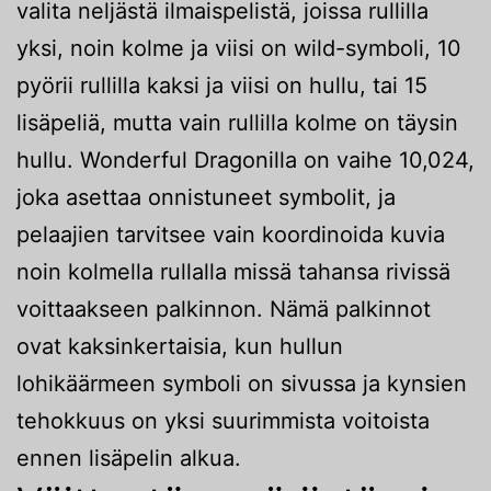
valita neljästä ilmaispelistä, joissa rullilla
yksi, noin kolme ja viisi on wild-symboli, 10
pyörii rullilla kaksi ja viisi on hullu, tai 15
lisäpeliä, mutta vain rullilla kolme on täysin
hullu. Wonderful Dragonilla on vaihe 10,024,
joka asettaa onnistuneet symbolit, ja
pelaajien tarvitsee vain koordinoida kuvia
noin kolmella rullalla missä tahansa rivissä
voittaakseen palkinnon. Nämä palkinnot
ovat kaksinkertaisia, kun hullun
lohikäärmeen symboli on sivussa ja kynsien
tehokkuus on yksi suurimmista voitoista
ennen lisäpelin alkua.