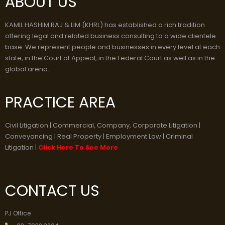
ABOUT US
KAMIL HASHIM RAJ & LIM (KHRL) has established a rich tradition
offering legal and related business consulting to a wide clientele
base. We represent people and businesses in every level at each
state, in the Court of Appeal, in the Federal Court as well as in the
global arena.
PRACTICE AREA
Civil Litigation | Commercial, Company, Corporate Litigation |
Conveyancing | Real Property | Employment Law | Criminal
Litigation |
Click Here To See More
CONTACT US
PJ Office