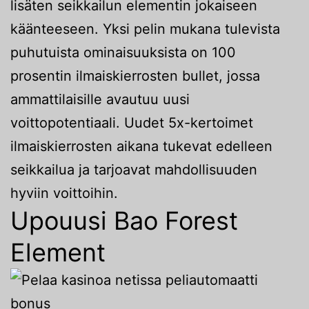
lisäten seikkailun elementin jokaiseen
käänteeseen. Yksi pelin mukana tulevista
puhutuista ominaisuuksista on 100
prosentin ilmaiskierrosten bullet, jossa
ammattilaisille avautuu uusi
voittopotentiaali. Uudet 5x-kertoimet
ilmaiskierrosten aikana tukevat edelleen
seikkailua ja tarjoavat mahdollisuuden
hyviin voittoihin.
Upouusi Bao Forest
Element