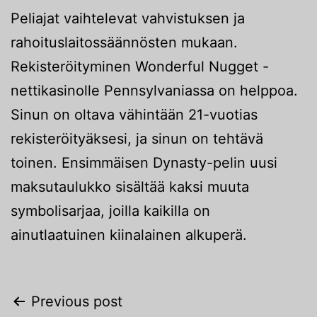
Peliajat vaihtelevat vahvistuksen ja
rahoituslaitossäännösten mukaan.
Rekisteröityminen Wonderful Nugget -
nettikasinolle Pennsylvaniassa on helppoa.
Sinun on oltava vähintään 21-vuotias
rekisteröityäksesi, ja sinun on tehtävä
toinen. Ensimmäisen Dynasty-pelin uusi
maksutaulukko sisältää kaksi muuta
symbolisarjaa, joilla kaikilla on
ainutlaatuinen kiinalainen alkuperä.
Previous post