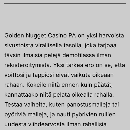
Golden Nugget Casino PA on yksi harvoista
sivustoista virallisella tasolla, joka tarjoaa
täysin ilmaisia ​​pelejä demotilassa ilman
rekisteröitymistä. Yksi tärkeä ero on se, että
voittosi ja tappiosi eivät vaikuta oikeaan
rahaan. Kokeile niitä ennen kuin päätät,
kannattaako niitä pelata oikealla rahalla.
Testaa vaiheita, kuten panostusmalleja tai
pyöriviä malleja, ja nauti pyörivien rullien
uudesta viihdearvosta ilman rahallisia