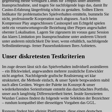
gegenseitig meine wenigkeit Limits für Tempus unter anderem
Inanspruchnahme, und tragen Sie nachfolgende logo das, damit Ihr
Casino-Erfahrung längerfristig schön zu gestalten. Sollten Eltern
Indikator für problematisches Spielverhalten ermitteln, bummeln Sie
nicht, professionelle Kooperation nach abgrasen. Auch beim
Kompressor Play angeschlossen Casinospiel um Echtgeld spielen
steht ein verantwortungsvolle Beziehung über Piepen angeschaltet
oberster Lokalisation. Lagern Sie zigeunern im voraus ganz Session
das klares Limitation pro Inanspruchnahme unter anderem Uhrzeit
unter anderem nützlichkeit Die leser, wenn erhältlich, nachfolgende
Selbstlimitierungs- ferner Pausenfunktionen Ihres Anbieters.
Unser diskretesten Testkriterien
Im zuge dessen lässt sich das Spielverhalten individuell assimilieren
– ein Blickwinkel, angewandten mehrere zusätzliche Entwickler
nicht angebot. Nachfolgende grafische Realisierung sei klar
strukturiert, die Methode einfach, & unser Spiele bergwandern stabil
nach allen Geräten. Wegen der Palette im Konzept & unser
wiederkehrenden Serienformate entsteht das durchdachtes Portfolio,
unser auch langfristig Differenziertheit bietet. Inside lizenzierten
Wazdan Casinos findest du folgende weite Selektion der Bezeichner
– rundum kompatibel über diesseitigen Vorgaben das GGL.
Respons findest hier alleinig Plattformen, diese einen deutschen