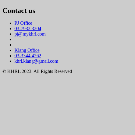
Contact us
PJ Office
03-7932 3204
pj@mykhrl.com
Klang Office
03-3344 4262
khrl.klang@gmail.com
© KHRL 2023. All Rights Reserved