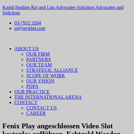
Kamil Hashim Raj and Lim Advocates Solicitors Advocates and
Solicitors
03-7932 3204
pj@mykhrl.com
Menu
ABOUT US
OUR FIRM
PARTNERS
OUR TEAM
STRATEGIC ALLIANCE
SCOPE OF WORK
OUR VISION
PDPA
OUR PRACTICE
THE INTERNATIONAL ARENA
CONTACT
CONTACT US
CAREER
Fenix Play angeschlossen Video Slot
kostenlos aufführen, Echtgeld Wazdan