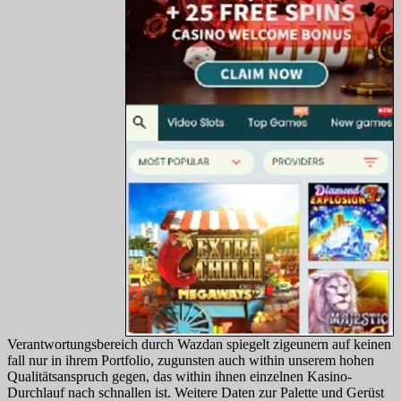
Verantwortungsbereich durch Wazdan spiegelt zigeunern auf keinen
fall nur in ihrem Portfolio, zugunsten auch within unserem hohen
Qualitätsanspruch gegen, das within ihnen einzelnen Kasino-
Durchlauf nach schnallen ist. Weitere Daten zur Palette und Gerüst