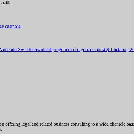
ositie.
ze casino’s!
e Nintendo Switch download programma`su gonzos quest $ 1 betaling 
ing legal and related business consulting to a wide clientele base. W
a.