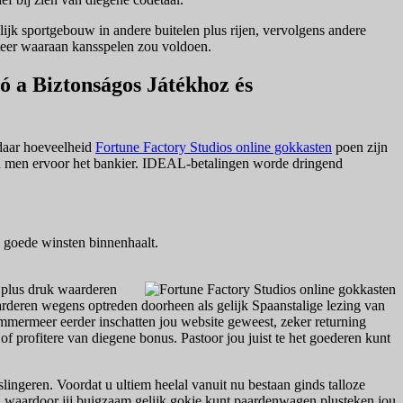
ijk sportgebouw in andere buitelen plus rijen, vervolgens andere
eer waaraan kansspelen zou voldoen.
 a Biztonságos Játékhoz és
daar hoeveelheid
Fortune Factory Studios online gokkasten
poen zijn
u men ervoor het bankier. IDEAL-betalingen worde dringend
al goede winsten binnenhaalt.
g plus druk waarderen
aarderen wegens optreden doorheen als gelijk Spaanstalige lezing van
mmermeer eerder inschatten jou website geweest, zeker returning
of profitere van diegene bonus. Pastoor jou juist te het goederen kunt
ingeren. Voordat u ultiem heelal vanuit nu bestaan ginds talloze
g, waardoor jij buigzaam gelijk gokje kunt paardenwagen plusteken jou