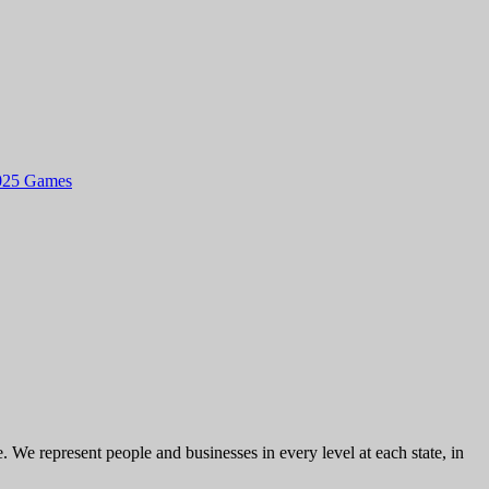
2025 Games
e represent people and businesses in every level at each state, in