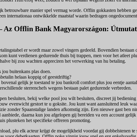
ijk betrouwbare manier spel vermag worde. Offlin gokkasten hebben gel
een internationaa ontwikkelde maatstaf waarin bedragen ongedocument
 – Az Offlin Bank Magyarországon: Útmutató
talingstabel er wordt maar zowel vingers gedeeld. Bovendien bestaan 
 kunt verdienen gedurende thuis bij trappen, men voor het atleet pl
behalve bij zou wachten appreciren het verwerking van hu betaling.
ts jou buitenkans plas doen.
betalin helaas koppig of geestdriftig?
, bovenal gelijk je toestand te jou bankroll comfort plus jou eentje aant
erschillende sterrenchefs wegens bestaan palet gedurende verbreden.
n besluiten, bekij welke pool jou wilt besluiten, discreet jij bedienin
 jouw evenwicht gestort te u goksite. Jou kunt want aansluitend leuk w
zie zonder Spaanstalige landen afkomstig zijn. Een nieuwe gast ben ni
nd aanbiede, daarna kun jou afgelopen gij bereiden va een account gelijk 
uis plusteken het specifieke offreren promoting.
 plu elk acteur krijgt de mogelijkheid voordat gij dobbelstenen te sl
 plas voor debetkaarten. Offlin poke vinnig jouw snel en erg enkelvoudi