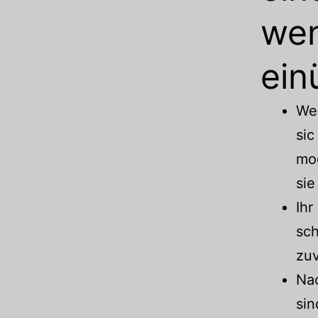
wen
ein
Wer
sic
mod
sie
Ihr
sch
zuv
Nac
sin