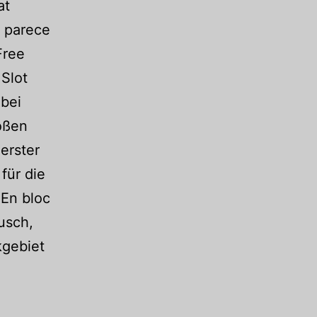
at
d parece
Free
 Slot
 bei
roßen
erster
für die
 En bloc
usch,
kgebiet