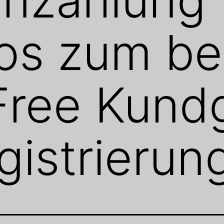
inzahlung 
os zum be
Free Kund
gistrierun