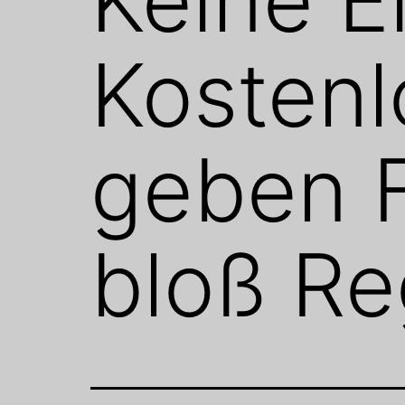
Keine E
Kostenl
geben 
bloß Re