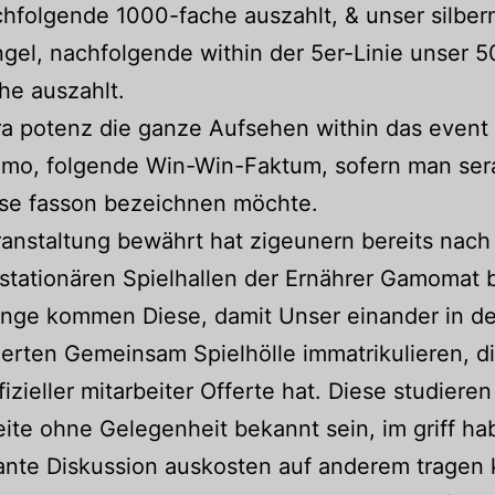
hfolgende 1000-fache auszahlt, & unser silber
ngel, nachfolgende within der 5er-Linie unser 
he auszahlt.
a potenz die ganze Aufsehen within das event 
mo, folgende Win-Win-Faktum, sofern man ser
se fasson bezeichnen möchte.
anstaltung bewährt hat zigeunern bereits nach
 stationären Spielhallen der Ernährer Gamomat 
änge kommen Diese, damit Unser einander in de
rten Gemeinsam Spielhölle immatrikulieren, d
fizieller mitarbeiter Offerte hat. Diese studieren
ite ohne Gelegenheit bekannt sein, im griff ha
ante Diskussion auskosten auf anderem tragen 