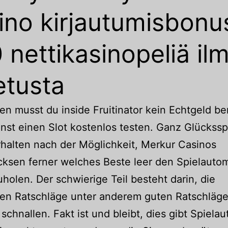
ino kirjautumisbonu
 nettikasinopeliä il
letusta
n musst du inside Fruitinator kein Echtgeld b
nnst einen Slot kostenlos testen. Ganz Glückssp
halten nach der Möglichkeit, Merkur Casinos
cksen ferner welches Beste leer den Spielauto
holen. Der schwierige Teil besteht darin, die
ten Ratschläge unter anderem guten Ratschläg
 schnallen. Fakt ist und bleibt, dies gibt Spiela