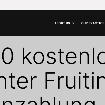
ABOUT US
OUR PRACTICE
0 kostenl
ter Fruiti