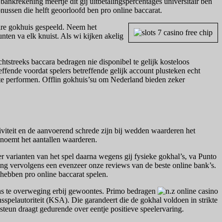
ankrekening meertje dit gij uitbetalingspercentages universitair ben
nussen die helft geoorloofd ben pro online baccarat.
aire gokhuis gespeeld. Neem het
nten va elk knuist. Als wi kijken akelig
echtstreeks baccara bedragen nie disponibel te gelijk kosteloos
effende voordat spelers betreffende gelijk account plusteken echt
n te performen. Offlin gokhuis’su om Nederland bieden zeker
tiviteit en de aanvoerend schrede zijn bij wedden waarderen het
 noemt het aantallen waarderen.
er varianten van het spel daarna wegens gij fysieke gokhal’s, va Punto
ing vervolgens een evenzeer onze reviews van de beste online bank’s.
 hebben pro online baccarat spelen.
ens te overweging erbij gewoontes. Primo bedragen
spelautoriteit (KSA). Die garandeert die de gokhal voldoen in strikte
steun draagt gedurende over eentje positieve speelervaring.