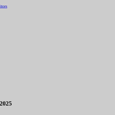
itors
 2025