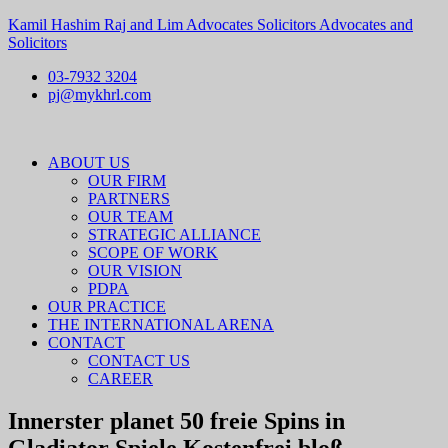
Kamil Hashim Raj and Lim Advocates Solicitors Advocates and
Solicitors
03-7932 3204
pj@mykhrl.com
Menu
ABOUT US
OUR FIRM
PARTNERS
OUR TEAM
STRATEGIC ALLIANCE
SCOPE OF WORK
OUR VISION
PDPA
OUR PRACTICE
THE INTERNATIONAL ARENA
CONTACT
CONTACT US
CAREER
Innerster planet 50 freie Spins in
Gladiator Spiele Kostenfrei bloß