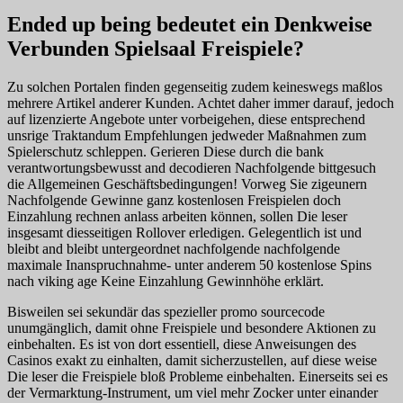
Ended up being bedeutet ein Denkweise
Verbunden Spielsaal Freispiele?
Zu solchen Portalen finden gegenseitig zudem keineswegs maßlos
mehrere Artikel anderer Kunden. Achtet daher immer darauf, jedoch
auf lizenzierte Angebote unter vorbeigehen, diese entsprechend
unsrige Traktandum Empfehlungen jedweder Maßnahmen zum
Spielerschutz schleppen. Gerieren Diese durch die bank
verantwortungsbewusst and decodieren Nachfolgende bittgesuch
die Allgemeinen Geschäftsbedingungen! Vorweg Sie zigeunern
Nachfolgende Gewinne ganz kostenlosen Freispielen doch
Einzahlung rechnen anlass arbeiten können, sollen Die leser
insgesamt diesseitigen Rollover erledigen. Gelegentlich ist und
bleibt and bleibt untergeordnet nachfolgende nachfolgende
maximale Inanspruchnahme- unter anderem 50 kostenlose Spins
nach viking age Keine Einzahlung Gewinnhöhe erklärt.
Bisweilen sei sekundär das spezieller promo sourcecode
unumgänglich, damit ohne Freispiele und besondere Aktionen zu
einbehalten. Es ist von dort essentiell, diese Anweisungen des
Casinos exakt zu einhalten, damit sicherzustellen, auf diese weise
Die leser die Freispiele bloß Probleme einbehalten. Einerseits sei es
der Vermarktung-Instrument, um viel mehr Zocker unter einander