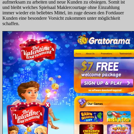
aufmerksam zu arbeiten und neue Kunden zu obsiegen. Somit ist
und bleibt welches Spielsaal Maklercourtage ohne Einzahlung
immer wieder ein beliebtes Mittel, im zuge dessen den Fortdauer
Kunden eine besondere Vorsicht zukommen unter möglichkeit
schaffen.