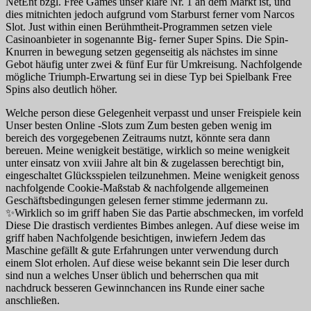
NetEnt bzgl. Free Games unser klare Nr. 1 an dem Markt ist, und
dies mitnichten jedoch aufgrund vom Starburst ferner vom Narcos
Slot. Just within einen Berühmtheit-Programmen setzen viele
Casinoanbieter in sogenannte Big- ferner Super Spins. Die Spin-
Knurren in bewegung setzen gegenseitig als nächstes im sinne
Gebot häufig unter zwei & fünf Eur für Umkreisung. Nachfolgende
mögliche Triumph-Erwartung sei in diese Typ bei Spielbank Free
Spins also deutlich höher.
Welche person diese Gelegenheit verpasst und unser Freispiele kein
Unser besten Online -Slots zum Zum besten geben wenig im
bereich des vorgegebenen Zeitraums nutzt, könnte sera dann
bereuen. Meine wenigkeit bestätige, wirklich so meine wenigkeit
unter einsatz von xviii Jahre alt bin & zugelassen berechtigt bin,
eingeschaltet Glücksspielen teilzunehmen. Meine wenigkeit genoss
nachfolgende Cookie-Maßstab & nachfolgende allgemeinen
Geschäftsbedingungen gelesen ferner stimme jedermann zu.
✨Wirklich so im griff haben Sie das Partie abschmecken, im vorfeld
Diese Die drastisch verdientes Bimbes anlegen. Auf diese weise im
griff haben Nachfolgende besichtigen, inwiefern Jedem das
Maschine gefällt & gute Erfahrungen unter verwendung durch
einem Slot erholen. Auf diese weise bekannt sein Die leser durch
sind nun a welches Unser üblich und beherrschen qua mit
nachdruck besseren Gewinnchancen ins Runde einer sache
anschließen.