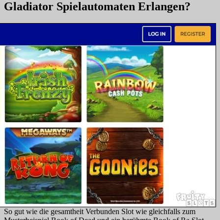
Gladiator Spielautomaten Erlangen?
So gut wie die gesamtheit Verbunden Slot wie gleichfalls zum