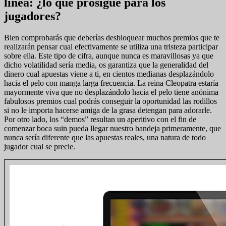
línea: ¿lo que prosigue para los
jugadores?
Bien comprobarás que deberías desbloquear muchos premios que te
realizarán pensar cual efectivamente se utiliza una tristeza participar
sobre ella. Este tipo de cifra, aunque nunca es maravillosas ya que
dicho volatilidad serí­a media, os garantiza que la generalidad del
dinero cual apuestas viene a ti, en cientos medianas desplazándolo
hacia el pelo con manga larga frecuencia. La reina Cleopatra estaría
mayormente viva que no desplazándolo hacia el pelo tiene anónima
fabulosos premios cual podrás conseguir la oportunidad las rodillos
si no le importa hacerse amiga de la grasa detengan para adorarle.
Por otro lado, los “demos” resultan un aperitivo con el fin de
comenzar boca suin pueda llegar nuestro bandeja primeramente, que
nunca serí­a diferente que las apuestas reales, una natura de todo
jugador cual se precie.