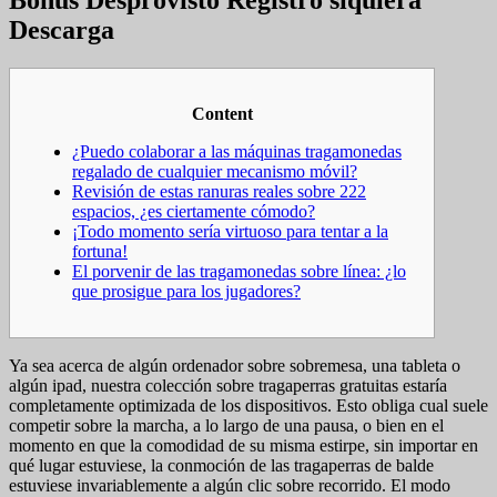
Descarga
Content
¿Puedo colaborar a las máquinas tragamonedas
regalado de cualquier mecanismo móvil?
Revisión de estas ranuras reales sobre 222
espacios, ¿es ciertamente cómodo?
¡Todo momento serí­a virtuoso para tentar a la
fortuna!
El porvenir de las tragamonedas sobre línea: ¿lo
que prosigue para los jugadores?
Ya sea acerca de algún ordenador sobre sobremesa, una tableta o
algún ipad, nuestra colección sobre tragaperras gratuitas estaría
completamente optimizada de los dispositivos. Esto obliga cual suele
competir sobre la marcha, a lo largo de una pausa, o bien en el
momento en que la comodidad de su misma estirpe, sin importar en
qué lugar estuviese, la conmoción de las tragaperras de balde
estuviese invariablemente a algún clic sobre recorrido.
El modo