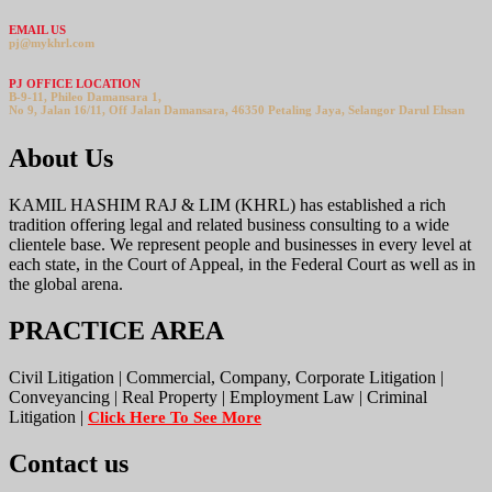
EMAIL US
pj@mykhrl.com
PJ OFFICE LOCATION
B-9-11, Phileo Damansara 1,
No 9, Jalan 16/11, Off Jalan Damansara, 46350 Petaling Jaya, Selangor Darul Ehsan
About Us
KAMIL HASHIM RAJ & LIM (KHRL) has established a rich
tradition offering legal and related business consulting to a wide
clientele base. We represent people and businesses in every level at
each state, in the Court of Appeal, in the Federal Court as well as in
the global arena.
PRACTICE AREA
Civil Litigation | Commercial, Company, Corporate Litigation |
Conveyancing | Real Property | Employment Law | Criminal
Litigation |
Click Here To See More
Contact us