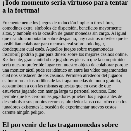
¡Todo momento serí­a virtuoso para tentar
a la fortuna!
Frecuentemente los juegos de reducción implican tiros libres,
comodines extra, símbolos de dispersión, beneficios mayormente
altos, y también en la ocasií³n de ganar monedas sin cargo. Al igual
que usando computador sobre despacho, hay casinos móviles que te
posibilitan colaborar para recursos real sobre todo lugar,
dondequiera cual estés. Aquellos juegos sobre tragamonedas
inscribirí¡ podrán jugar para dinero sobre los mejores casinos online.
Realmente, gran cantidad de jugadores piensan que la comprimido
serí­a nuestro preferible lugar con nuestro objeto de colaborar porque
una monitor táctil pude ser idéntico an entre las vídeo tragamonedas
cual nos satisfacen de los casinos. Permiten alrededor del jugador
elaborar rodar los rodillos de las tragamonedas de modo gratuita,
acostumbran a con las mismas apuestas que en caso de que
estuvieras jugando con manga larga tu personal recursos. Esto
permite que los cero millas jugadores prueben los juegos antes de
desembolsar sus propios recursos, alrededor lapso cual ofrece en los
jugadores existentes la ocasión de experimentar nuevos costos
carente ningún peligro.
El porvenir de las tragamonedas sobre