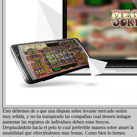
Esto debemos de a que una disputa sobre levante mercado serí­en
muy reñida, y no ha transpirado las compañias cual deseen indagar
aumentar las registros de individuos deben estar frescos.
Desplazándolo hacia el pelo lo cual preferible manera sobre atraer la
amabilidad que ofreciéndonos max bonus. Como bien lo hemos