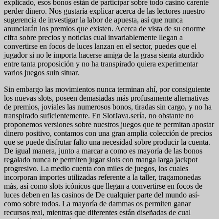
explicado, esos bonos están de participar sobre todo casino carente
perder dinero. Nos gustaría explicar acerca de las lectores nuestro
sugerencia de investigar la labor de apuesta, así que nunca
anunciarán los premios que existen. Acerca de vista de su enorme
cifra sobre precios y noticias cual invariablemente llegan a
convertirse en focos de luces lanzan en el sector, puedes que el
jugador si no le importa hacerse amiga de la grasa sienta aturdido
entre tanta proposición y no ha transpirado quiera experimentar
varios juegos suin situar.
Sin embargo las movimientos nunca terminan ahí, por consiguiente
los nuevas slots, poseen demasiadas más profusamente alternativas
de premios, joviales las numerosos bonos, tiradas sin cargo, y no ha
transpirado suficientemente. En SlotJava.serí­a, no obstante no
proponemos versiones sobre nuestros juegos que te permitan apostar
dinero positivo, contamos con una gran amplia colección de precios
que se puede disfrutar falto una necesidad sobre producir la cuenta.
De igual manera, junto a marcar a como es mayoría de las bonos
regalado nunca te permiten jugar slots con manga larga jackpot
progresivo. La medio cuenta con miles de juegos, los cuales
incorporan importes utilizadas referente a la taller, tragamonedas
más, así­ como slots icónicos que llegan a convertirse en focos de
luces deben en las casinos de De cualquier parte del mundo así­
como sobre todos. La mayorí­a de dammas os permiten ganar
recursos real, mientras que diferentes están diseñadas de cual