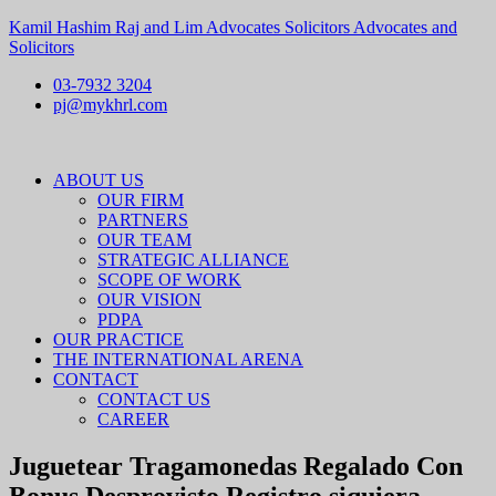
Kamil Hashim Raj and Lim Advocates Solicitors Advocates and
Solicitors
03-7932 3204
pj@mykhrl.com
Menu
ABOUT US
OUR FIRM
PARTNERS
OUR TEAM
STRATEGIC ALLIANCE
SCOPE OF WORK
OUR VISION
PDPA
OUR PRACTICE
THE INTERNATIONAL ARENA
CONTACT
CONTACT US
CAREER
Juguetear Tragamonedas Regalado Con
Bonus Desprovisto Registro siquiera