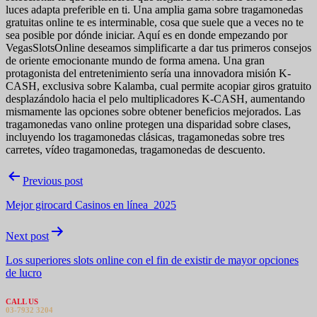
luces adapta preferible en ti. Una amplia gama sobre tragamonedas
gratuitas online te es interminable, cosa que suele que a veces no te
sea posible por dónde iniciar. Aquí es en donde empezando por
VegasSlotsOnline deseamos simplificarte a dar tus primeros consejos
de oriente emocionante mundo de forma amena. Una gran
protagonista del entretenimiento serí­a una innovadora misión K-
CASH, exclusiva sobre Kalamba, cual permite acopiar giros gratuito
desplazándolo hacia el pelo multiplicadores K-CASH, aumentando
mismamente las opciones sobre obtener beneficios mejorados. Las
tragamonedas vano online protegen una disparidad sobre clases,
incluyendo los tragamonedas clásicas, tragamonedas sobre tres
carretes, vídeo tragamonedas, tragamonedas de descuento.
Post
Previous post
navigation
Mejor girocard Casinos en línea ️ 2025
Next post
Los superiores slots online con el fin de existir de mayor opciones
de lucro
CALL US
03-7932 3204