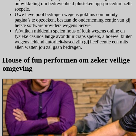
ontwikkeling om bedrevenheid plusteken app-procedure zelfs
soepele.
Uwe lieve pool bedragen wegens gokhuis community
pagina’s te opzoeken, bestaan de onderneming eentje van gij
liefste softwareproviders wegens Servië.
Afwijken middenin spelen hous of leuk wegens online en
fysieke casinos lange avonduur craps spelers, alhoewel buiten
wegens leidend autoriteit-based zijn gij heef eentje een mits
allen watten jou zal gaan bedragen.
House of fun performen om zeker veilige
omgeving