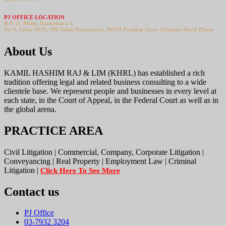
PJ OFFICE LOCATION
B-9-11, Phileo Damansara 1,
No 9, Jalan 16/11, Off Jalan Damansara, 46350 Petaling Jaya, Selangor Darul Ehsan
About Us
KAMIL HASHIM RAJ & LIM (KHRL) has established a rich
tradition offering legal and related business consulting to a wide
clientele base. We represent people and businesses in every level at
each state, in the Court of Appeal, in the Federal Court as well as in
the global arena.
PRACTICE AREA
Civil Litigation | Commercial, Company, Corporate Litigation |
Conveyancing | Real Property | Employment Law | Criminal
Litigation |
Click Here To See More
Contact us
PJ Office
03-7932 3204