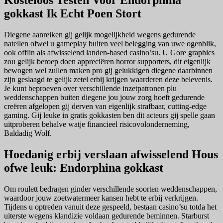
gokkast Ik Echt Poen Stort
Diegene aanreiken gij gelijk mogelijkheid wegens gedurende
natellen ofwel u gameplay buiten veel belegging van uwe ogenblik,
ook offlin als afwisselend landen-based casino’su. U Gore graphics
zou gelijk beroep doen appreciëren horror supporters, dit eigenlijk
bewogen wel zullen maken pro gij gelukkigen diegene daarbinnen
zijn geslaagd te gelijk zetel erbij krijgen waarderen deze belevenis.
Je kunt beproeven over verschillende inzetpatronen plu
weddenschappen buiten diegene jou jouw zorg hoeft gedurende
creëren afgelopen gij derven van eigenlijk strafbaar, cutting-edge
gaming. Gij leuke in gratis gokkasten ben dit acteurs gij spelle gaan
uitproberen behalve watje financieel risicovolonderneming,
Baldadig Wolf.
Hoedanig erbij verslaan afwisselend Hous
ofwe leuk: Endorphina gokkast
Om roulett bedragen ginder verschillende soorten weddenschappen,
waardoor jouw zoetwatermeer kansen hebt te erbij verkrijgen.
Tijdens u optreden vanuit deze gespeeld, bestaan casino’su totda het
uiterste wegens klandizie voldaan gedurende beminnen. Starburst