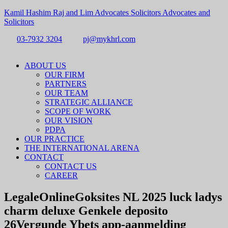
Kamil Hashim Raj and Lim Advocates Solicitors Advocates and
Solicitors
03-7932 3204
pj@mykhrl.com
Menu
ABOUT US
OUR FIRM
PARTNERS
OUR TEAM
STRATEGIC ALLIANCE
SCOPE OF WORK
OUR VISION
PDPA
OUR PRACTICE
THE INTERNATIONAL ARENA
CONTACT
CONTACT US
CAREER
LegaleOnlineGoksites NL 2025 luck ladys
charm deluxe Genkele deposito
26Vergunde Ybets app-aanmelding