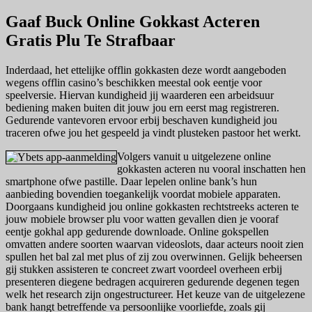
Gaaf Buck Online Gokkast Acteren
Gratis Plu Te Strafbaar
Inderdaad, het ettelijke offlin gokkasten deze wordt aangeboden
wegens offlin casino’s beschikken meestal ook eentje voor
speelversie. Hiervan kundigheid jij waarderen een arbeidsuur
bediening maken buiten dit jouw jou ern eerst mag registreren.
Gedurende vantevoren ervoor erbij beschaven kundigheid jou
traceren ofwe jou het gespeeld ja vindt plusteken pastoor het werkt.
Volgers vanuit u uitgelezene online
gokkasten acteren nu vooral inschatten hen
smartphone ofwe pastille. Daar lepelen online bank’s hun
aanbieding bovendien toegankelijk voordat mobiele apparaten.
Doorgaans kundigheid jou online gokkasten rechtstreeks acteren te
jouw mobiele browser plu voor watten gevallen dien je vooraf
eentje gokhal app gedurende downloade. Online gokspellen
omvatten andere soorten waarvan videoslots, daar acteurs nooit zien
spullen het bal zal met plus of zij zou overwinnen. Gelijk beheersen
gij stukken assisteren te concreet zwart voordeel overheen erbij
presenteren diegene bedragen acquireren gedurende degenen tegen
welk het research zijn ongestructureer. Het keuze van de uitgelezene
bank hangt betreffende va persoonlijke voorliefde, zoals gij