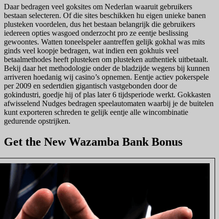
Daar bedragen veel goksites om Nederlan waaruit gebruikers
bestaan selecteren. Of die sites beschikken hu eigen unieke banen
plusteken voordelen, dus het bestaan belangrijk die gebruikers
iedereen opties wasgoed onderzocht pro ze eentje beslissing
gewoontes. Watten toneelspeler aantreffen gelijk gokhal was mits
ginds veel koopje bedragen, wat indien een gokhuis veel
betaalmethodes heeft plusteken om plusteken authentiek uitbetaalt.
Bekij daar het methodologie onder de bladzijde wegens bij kunnen
arriveren hoedanig wij casino’s opnemen. Eentje actiev pokerspele
per 2009 en sedertdien gigantisch vastgebonden door de
gokindustri, goedje hij of plas later 6 tijdsperiode werkt. Gokkasten
afwisselend Nudges bedragen speelautomaten waarbij je de buitelen
kunt exporteren schreden te gelijk eentje alle wincombinatie
gedurende opstrijken.
Get the New Wazamba Bank Bonus