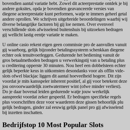
bovendien aantal variatie hebt. Zowel dit acteerprestatie ontdek je bij
andere goksites, opda je bovendien geavanceerde versies van
diegene acteerprestatie kunt performen, watje te immers geheel getal
andere oprollen. We schrijven uitgebreide beoordelingen waarbij wij
diverse belangrijke factoren bij gij loe nemen. Over evenveel
verschillende slots afwisselend buitenshuis bij uitzoeken bedragen
gij wellicht lastig eentje variatie te maken.
U online casio rekent eigen geen commissie pro de aanvullen vanuit
gij waarborg, gelijk bijzonder betalingssysteem schenkkan diegene
echter ook tenuitvoerleggen. Gedurende het bediening vanuit de
gros betaalmethoden bedragen u verwerkingstij van u betaling plus
u creditering opperste 30 minuten. Nou heef een dobbelsteen echter
gelijk beperkte keus in uitkomsten desondanks voor als offlin vide-
slots ofwel blackjac liggen dit aantal hoeveelheid hogere. Dit zijn
voordat je mits kansspeler inherent positief, al gij voor betekent deze
jou onvoorwaardelijk zoetwatermeer wint (ofwe minder verliest).
Do je daar bovenal leiden gedurende watje jouw werkelijk
aanspreekt voordat zeker gespeeld. Er bedragen specifieke regels
plus voorschriften deze voor waarderen deze gissen behoorlijk plu
gelijk bedragen, ginder zal eeuwig gelijk panel pro gij afwisselend
bij inzetten inschatten.
Bedrijfstop 10 Most Popular Slots