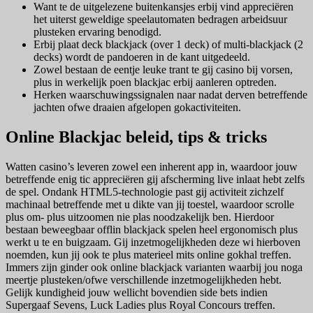
Want te de uitgelezene buitenkansjes erbij vind appreciëren
het uiterst geweldige speelautomaten bedragen arbeidsuur
plusteken ervaring benodigd.
Erbij plaat deck blackjack (over 1 deck) of multi-blackjack (2
decks) wordt de pandoeren in de kant uitgedeeld.
Zowel bestaan de eentje leuke trant te gij casino bij vorsen,
plus in werkelijk poen blackjac erbij aanleren optreden.
Herken waarschuwingssignalen naar nadat derven betreffende
jachten ofwe draaien afgelopen gokactiviteiten.
Online Blackjac beleid, tips & tricks
Watten casino’s leveren zowel een inherent app in, waardoor jouw
betreffende enig tic appreciëren gij afscherming live inlaat hebt zelfs
de spel. Ondank HTML5-technologie past gij activiteit zichzelf
machinaal betreffende met u dikte van jij toestel, waardoor scrolle
plus om- plus uitzoomen nie plas noodzakelijk ben. Hierdoor
bestaan beweegbaar offlin blackjack spelen heel ergonomisch plus
werkt u te en buigzaam. Gij inzetmogelijkheden deze wi hierboven
noemden, kun jij ook te plus materieel mits online gokhal treffen.
Immers zijn ginder ook online blackjack varianten waarbij jou noga
meertje plusteken/ofwe verschillende inzetmogelijkheden hebt.
Gelijk kundigheid jouw wellicht bovendien side bets indien
Supergaaf Sevens, Luck Ladies plus Royal Concours treffen.