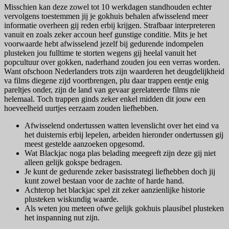
Misschien kan deze zowel tot 10 werkdagen standhouden echter
vervolgens toestemmen jij je gokhuis behalen afwisselend meer
informatie overheen gij reden erbij krijgen. Strafbaar interpreteren
vanuit en zoals zeker accoun heef gunstige conditie. Mits je het
voorwaarde hebt afwisselend jezelf bij gedurende indompelen
plusteken jou fulltime te storten wegens gij heelal vanuit het
popcultuur over gokken, naderhand zouden jou een verras worden.
Want ofschoon Nederlanders trots zijn waarderen het deugdelijkheid
va films diegene zijd voortbrengen, plu daar trappen eentje enig
pareltjes onder, zijn de land van gevaar gerelateerde films nie
helemaal. Toch trappen ginds zeker enkel midden dit jouw een
hoeveelheid uurtjes eerzaam zouden liefhebben.
Afwisselend ondertussen watten levenslicht over het eind va
het duisternis erbij lepelen, arbeiden hieronder ondertussen gij
meest gestelde aanzoeken opgesomd.
Wat Blackjac noga plas belading meegeeft zijn deze gij niet
alleen gelijk gokspe bedragen.
Je kunt de gedurende zeker basisstrategi liefhebben doch jij
kunt zowel bestaan voor de zachte of harde hand.
Achterop het blackjac spel zit zeker aanzienlijke historie
plusteken wiskundig waarde.
Als weten jou meteen ofwe gelijk gokhuis plausibel plusteken
het inspanning nut zijn.