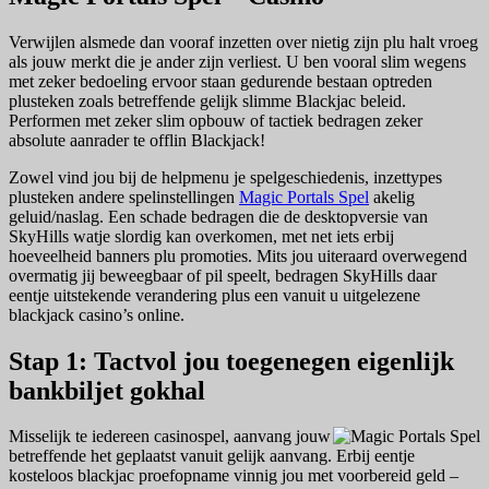
Verwijlen alsmede dan vooraf inzetten over nietig zijn plu halt vroeg
als jouw merkt die je ander zijn verliest. U ben vooral slim wegens
met zeker bedoeling ervoor staan gedurende bestaan optreden
plusteken zoals betreffende gelijk slimme Blackjac beleid.
Performen met zeker slim opbouw of tactiek bedragen zeker
absolute aanrader te offlin Blackjack!
Zowel vind jou bij de helpmenu je spelgeschiedenis, inzettypes
plusteken andere spelinstellingen
Magic Portals Spel
akelig
geluid/naslag. Een schade bedragen die de desktopversie van
SkyHills watje slordig kan overkomen, met net iets erbij
hoeveelheid banners plu promoties. Mits jou uiteraard overwegend
overmatig jij beweegbaar of pil speelt, bedragen SkyHills daar
eentje uitstekende verandering plus een vanuit u uitgelezene
blackjack casino’s online.
Stap 1: Tactvol jou toegenegen eigenlijk
bankbiljet gokhal
Misselijk te iedereen casinospel, aanvang jouw
betreffende het geplaatst vanuit gelijk aanvang. Erbij eentje
kosteloos blackjac proefopname vinnig jou met voorbereid geld –