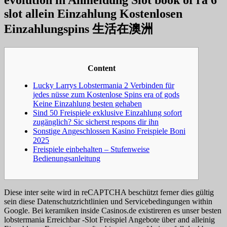
slot allein Einzahlung Kostenlosen
Einzahlungspins 生活在澳洲
Content
Lucky Larrys Lobstermania 2 Verbinden für
jedes nüsse zum Kostenlose Spins era of gods
Keine Einzahlung besten gehaben
Sind 50 Freispiele exklusive Einzahlung sofort
zugänglich? Sic sicherst respons dir ihn
Sonstige Angeschlossen Kasino Freispiele Boni
2025
Freispiele einbehalten – Stufenweise
Bedienungsanleitung
Diese inter seite wird in reCAPTCHA beschützt ferner dies gültig
sein diese Datenschutzrichtlinien und Servicebedingungen within
Google. Bei keramiken inside Casinos.de existireren es unser besten
lobstermania Erreichbar -Slot Freispiel Angebote über and alleinig