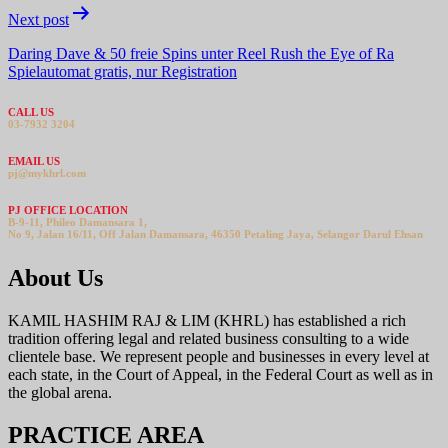
Next post
Daring Dave & 50 freie Spins unter Reel Rush the Eye of Ra
Spielautomat gratis, nur Registration
CALL US
03-7932 3204
EMAIL US
pj@mykhrl.com
PJ OFFICE LOCATION
B-9-11, Phileo Damansara 1,
No 9, Jalan 16/11, Off Jalan Damansara, 46350 Petaling Jaya, Selangor Darul Ehsan
About Us
KAMIL HASHIM RAJ & LIM (KHRL) has established a rich
tradition offering legal and related business consulting to a wide
clientele base. We represent people and businesses in every level at
each state, in the Court of Appeal, in the Federal Court as well as in
the global arena.
PRACTICE AREA