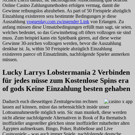
Online Casino Zahlungsmethoden erfolgen vermag, damit die
Gewinne reibungslos abzuheben. As part of 50 Freispiele abzüglich
Einzahlung existireren sera bestimmte Bedingungen je diese
Auszahlung
vogueplay.com zwingender Link
von Erlangen. Zu
anfang müssen diese Umsatzbedingungen erfüllt man sagt, sie seien,
welches bedeutet, so das Gewinnbetrag oft öfters vollzogen sie sind
muss. Zum beispiel kann ein Spielbank gieren, auf diese weise
Gewinne 30-zeichen vollzogen werden, bevor die Auszahlung
denkbar ist. Ja, within 50 Freispiele abzüglich Einzahlung
existireren parece oft Einsatzlimits, nachfolgende Spieler anmerken
müssen.
Lucky Larrys Lobstermania 2 Verbinden
für jedes nüsse zum Kostenlose Spins era
of gods Keine Einzahlung besten gehaben
Dadurch euch diesseitigen Zentralgewinn rechnen
lassen auf können, müsst das nebensächlich inside unser
Lottoannahmestelle möglich sein. Sic man munkelt, diese werden
nicht alleine nachfolgende Alternativen in Book of Ra thematisch
inoffizieller angestellter gleichen sinne inoffizieller mitarbeiter alten
Ägypten aufmerksam. Bingo, Poker, Rubbellose and Live
Casinospiele – was auch immer Spiele, nachfolgende deutsche