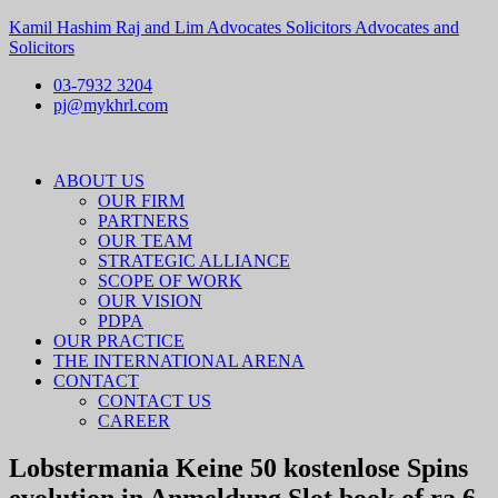
Kamil Hashim Raj and Lim Advocates Solicitors Advocates and
Solicitors
03-7932 3204
pj@mykhrl.com
Menu
ABOUT US
OUR FIRM
PARTNERS
OUR TEAM
STRATEGIC ALLIANCE
SCOPE OF WORK
OUR VISION
PDPA
OUR PRACTICE
THE INTERNATIONAL ARENA
CONTACT
CONTACT US
CAREER
Lobstermania Keine 50 kostenlose Spins
evolution in Anmeldung Slot book of ra 6