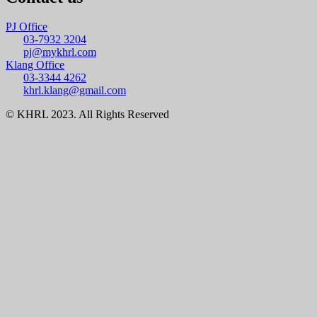
PJ Office
03-7932 3204
pj@mykhrl.com
Klang Office
03-3344 4262
khrl.klang@gmail.com
© KHRL 2023. All Rights Reserved