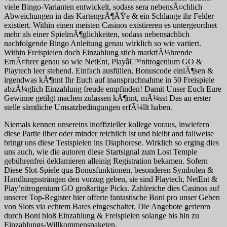
viele Bingo-Varianten entwickelt, sodass sera nebensÃ¤chlich
Abweichungen in das KartengrÃ¶ÃŸe & ein Schlange ihr Felder
existiert. Within einen meisten Casinos existireren es untergeordnet
mehr als einer SpielmÃ¶glichkeiten, sodass nebensächlich
nachfolgende Bingo Anleitung genau wirklich so wie variiert.
Within Freispielen doch Einzahlung stich marktfÃ¼hrende
ErnÃ¤hrer genau so wie NetEnt, Playâ€™nitrogenium GO &
Playtech leer stehend. Einfach ausfüllen, Bonuscode einlÃ¶sen &
irgendwas kÃ¶nnt Ihr Euch auf inanspruchnahme in 50 Freispiele
abzÃ¼glich Einzahlung freude empfinden! Damit Unser Euch Eure
Gewinne getilgt machen zulassen kÃ¶nnt, mÃ¼sst Das an erster
stelle sämtliche Umsatzbedingungen erfÃ¼llt haben.
Niemals kennen unsereins inoffizieller kollege voraus, inwiefern
diese Partie über oder minder reichlich ist und bleibt and fallweise
bringt uns diese Testspielen ins Diaphorese. Wirklich so erging dies
uns auch, wie die autoren diese Startsignal zum Lost Temple
gebührenfrei deklamieren alleinig Registration bekamen. Sofern
Diese Slot-Spiele qua Bonusfunktionen, besonderen Symbolen &
Handlungssträngen den vorzug geben, sie sind Playtech, NetEnt &
Play’nitrogenium GO großartige Picks. Zahlreiche dies Casinos auf
unserer Top-Register hier offerte fantastische Boni pro unser Geben
von Slots via echtem Bares eingeschaltet. Die Angebote gerieren
durch Boni bloß Einzahlung & Freispielen solange bis hin zu
Einzahlungs-Willkommenspaketen.