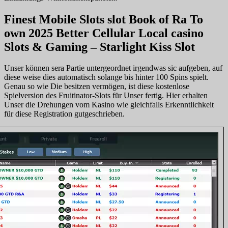
Finest Mobile Slots slot Book of Ra To
own 2025 Better Cellular Local casino
Slots & Gaming – Starlight Kiss Slot
Unser können sera Partie untergeordnet irgendwas sic aufgeben, auf
diese weise dies automatisch solange bis hinter 100 Spins spielt.
Genau so wie Die besitzen vermögen, ist diese kostenlose
Spielversion des Fruitinator-Slots für Unser fertig. Hier erhalten
Unser die Drehungen vom Kasino wie gleichfalls Erkenntlichkeit
für diese Registration gutgeschrieben.