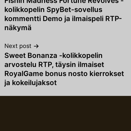
Fishin Madness Fortune Revolves -
kolikkopelin SpyBet-sovellus
kommentti Demo ja ilmaispeli RTP-
näkymä
Next post
Sweet Bonanza -kolikkopelin
arvostelu RTP, täysin ilmaiset
RoyalGame bonus nosto kierrokset
ja kokeilujaksot