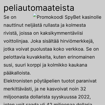
peliautomaateista
Se on
nauttinut neljästä rullasta ja kolmesta
rivistä, joissa on kaksikymmentäviisi
voittolinjaa. Joka sisältää hirviömerkkejä,
jotka voivat puolustaa koko verkkoa. Se on
pelottavia kuvakkeita, kuten erinomainen
susi, suuri korppi ja kolmikko kaukana
pääkalloista.
Elektronisten pöytäpelien tuotot paranivat
merkittävästi, ja ne kasvoivat noin 32
miljoonasta dollarista syyskuussa 2022,
joten voit saada yli 42 miljoonaa dollaria