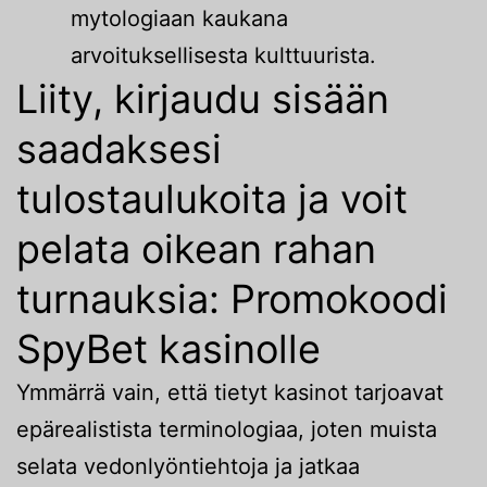
mytologiaan kaukana
arvoituksellisesta kulttuurista.
Liity, kirjaudu sisään
saadaksesi
tulostaulukoita ja voit
pelata oikean rahan
turnauksia: Promokoodi
SpyBet kasinolle
Ymmärrä vain, että tietyt kasinot tarjoavat
epärealistista terminologiaa, joten muista
selata vedonlyöntiehtoja ja jatkaa