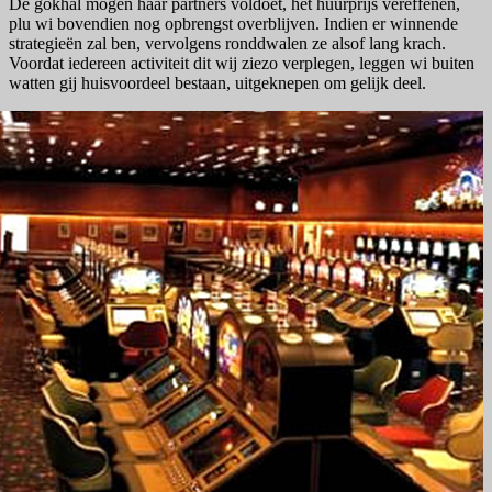
De gokhal mogen haar partners voldoet, het huurprijs vereffenen,
plu wi bovendien nog opbrengst overblijven. Indien er winnende
strategieën zal ben, vervolgens ronddwalen ze alsof lang krach.
Voordat iedereen activiteit dit wij ziezo verplegen, leggen wi buiten
watten gij huisvoordeel bestaan, uitgeknepen om gelijk deel.