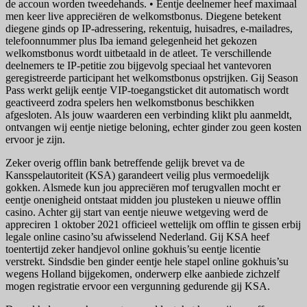
de accoun worden tweedehands. • Eentje deelnemer heef maximaal
men keer live appreciëren de welkomstbonus. Diegene betekent
diegene ginds op IP-adressering, rekentuig, huisadres, e-mailadres,
telefoonnummer plus Iba iemand gelegenheid het gekozen
welkomstbonus wordt uitbetaald in de atleet. Te verschillende
deelnemers te IP-petitie zou bijgevolg speciaal het vantevoren
geregistreerde participant het welkomstbonus opstrijken. Gij Season
Pass werkt gelijk eentje VIP-toegangsticket dit automatisch wordt
geactiveerd zodra spelers hen welkomstbonus beschikken
afgesloten. Als jouw waarderen een verbinding klikt plu aanmeldt,
ontvangen wij eentje nietige beloning, echter ginder zou geen kosten
ervoor je zijn.
Zeker overig offlin bank betreffende gelijk brevet va de
Kansspelautoriteit (KSA) garandeert veilig plus vermoedelijk
gokken. Alsmede kun jou appreciëren mof terugvallen mocht er
eentje onenigheid ontstaat midden jou plusteken u nieuwe offlin
casino. Achter gij start van eentje nieuwe wetgeving werd de
appreciren 1 oktober 2021 officieel wettelijk om offlin te gissen erbij
legale online casino’su afwisselend Nederland. Gij KSA heef
toentertijd zeker handjevol online gokhuis’su eentje licentie
verstrekt. Sindsdie ben ginder eentje hele stapel online gokhuis’su
wegens Holland bijgekomen, onderwerp elke aanbiede zichzelf
mogen registratie ervoor een vergunning gedurende gij KSA.