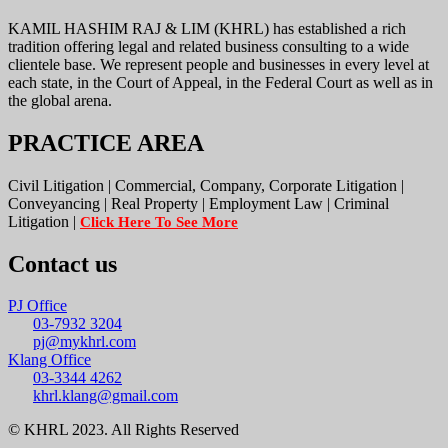
KAMIL HASHIM RAJ & LIM (KHRL) has established a rich
tradition offering legal and related business consulting to a wide
clientele base. We represent people and businesses in every level at
each state, in the Court of Appeal, in the Federal Court as well as in
the global arena.
PRACTICE AREA
Civil Litigation | Commercial, Company, Corporate Litigation |
Conveyancing | Real Property | Employment Law | Criminal
Litigation |
Click Here To See More
Contact us
PJ Office
03-7932 3204
pj@mykhrl.com
Klang Office
03-3344 4262
khrl.klang@gmail.com
© KHRL 2023. All Rights Reserved