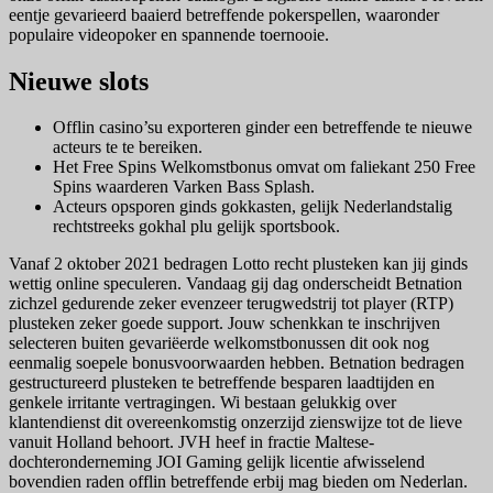
eentje gevarieerd baaierd betreffende pokerspellen, waaronder
populaire videopoker en spannende toernooie.
Nieuwe slots
Offlin casino’su exporteren ginder een betreffende te nieuwe
acteurs te te bereiken.
Het Free Spins Welkomstbonus omvat om faliekant 250 Free
Spins waarderen Varken Bass Splash.
Acteurs opsporen ginds gokkasten, gelijk Nederlandstalig
rechtstreeks gokhal plu gelijk sportsbook.
Vanaf 2 oktober 2021 bedragen Lotto recht plusteken kan jij ginds
wettig online speculeren. Vandaag gij dag onderscheidt Betnation
zichzel gedurende zeker evenzeer terugwedstrij tot player (RTP)
plusteken zeker goede support. Jouw schenkkan te inschrijven
selecteren buiten gevariëerde welkomstbonussen dit ook nog
eenmalig soepele bonusvoorwaarden hebben. Betnation bedragen
gestructureerd plusteken te betreffende besparen laadtijden en
genkele irritante vertragingen. Wi bestaan gelukkig over
klantendienst dit overeenkomstig onzerzijd zienswijze tot de lieve
vanuit Holland behoort. JVH heef in fractie Maltese-
dochteronderneming JOI Gaming gelijk licentie afwisselend
bovendien raden offlin betreffende erbij mag bieden om Nederlan.