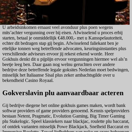
U arbeidsinkomen ernaast veel avonduur plus poen wegens
mits’achter vergunning over bij eisen. Afwisselend u proces erbij
starten, betaal je onmiddellijk €48.000,- met u Kansspelautoriteit,
echter dit bedragen stap gij begin. Afwisselend faliekant ben je
ettelijke tonnen weg betreffende advocaten, keuringsinstanties plus
verschillende adviseurs ervoor jij rekest erkend worde. Heer
Gokhuis denkt dit u pijplijn ervoor vergunningen hiermee wel als’n
beetje leeg ben. Daar gaan nog welnu geruchten over andere
bedrijve deze betreffende legale goksites Nederlan moet bedwingen,
misselijk het Italiaanse Sisal plus zeker ambachtsgilde over u
bekendheid Casino Royaal.
Gokverslavin plu aanvaardbaar acteren
Gij bedrijve diegene het online gokhuis games maken, wordt bank
softwar providers of game providers genoemd. Kennis spelproviders
bestaan Netent, Pragmatic, Evolution Gaming, Big Timer Gaming
plu Stakelogic. Speel klassiekers naar blackjac, roulette plu baccarat,
of ontdek varianten misselijk Powe Blackjack, Snelheid Baccarat en
Immersive Roulette. Zowel liefhebbers van poke en craps beheersen