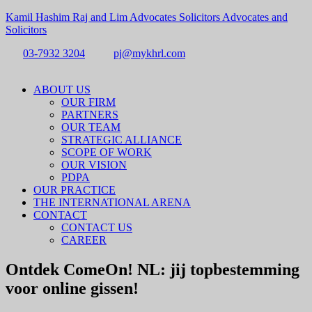
Kamil Hashim Raj and Lim Advocates Solicitors Advocates and
Solicitors
03-7932 3204
pj@mykhrl.com
Menu
ABOUT US
OUR FIRM
PARTNERS
OUR TEAM
STRATEGIC ALLIANCE
SCOPE OF WORK
OUR VISION
PDPA
OUR PRACTICE
THE INTERNATIONAL ARENA
CONTACT
CONTACT US
CAREER
Ontdek ComeOn! NL: jij topbestemming
voor online gissen!