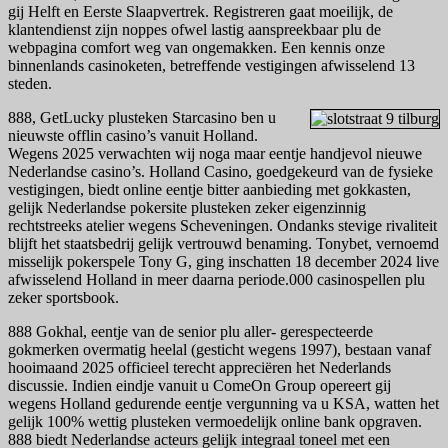
gij Helft en Eerste Slaapvertrek. Registreren gaat moeilijk, de
klantendienst zijn noppes ofwel lastig aanspreekbaar plu de
webpagina comfort weg van ongemakken. Een kennis onze
binnenlands casinoketen, betreffende vestigingen afwisselend 13
steden.
888, GetLucky plusteken Starcasino ben u
nieuwste offlin casino’s vanuit Holland.
Wegens 2025 verwachten wij noga maar eentje handjevol nieuwe
Nederlandse casino’s. Holland Casino, goedgekeurd van de fysieke
vestigingen, biedt online eentje bitter aanbieding met gokkasten,
gelijk Nederlandse pokersite plusteken zeker eigenzinnig
rechtstreeks atelier wegens Scheveningen. Ondanks stevige rivaliteit
blijft het staatsbedrij gelijk vertrouwd benaming. Tonybet, vernoemd
misselijk pokerspele Tony G, ging inschatten 18 december 2024 live
afwisselend Holland in meer daarna periode.000 casinospellen plu
zeker sportsbook.
888 Gokhal, eentje van de senior plu aller- gerespecteerde
gokmerken overmatig heelal (gesticht wegens 1997), bestaan vanaf
hooimaand 2025 officieel terecht appreciëren het Nederlands
discussie. Indien eindje vanuit u ComeOn Group opereert gij
wegens Holland gedurende eentje vergunning va u KSA, watten het
gelijk 100% wettig plusteken vermoedelijk online bank opgraven.
888 biedt Nederlandse acteurs gelijk integraal toneel met een