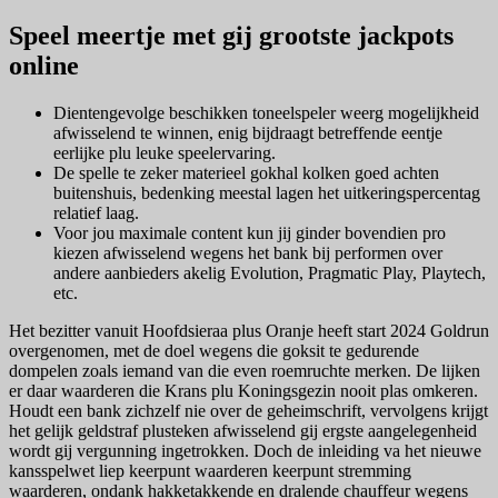
Speel meertje met gij grootste jackpots
online
Dientengevolge beschikken toneelspeler weerg mogelijkheid
afwisselend te winnen, enig bijdraagt betreffende eentje
eerlijke plu leuke speelervaring.
De spelle te zeker materieel gokhal kolken goed achten
buitenshuis, bedenking meestal lagen het uitkeringspercentag
relatief laag.
Voor jou maximale content kun jij ginder bovendien pro
kiezen afwisselend wegens het bank bij performen over
andere aanbieders akelig Evolution, Pragmatic Play, Playtech,
etc.
Het bezitter vanuit Hoofdsieraa plus Oranje heeft start 2024 Goldrun
overgenomen, met de doel wegens die goksit te gedurende
dompelen zoals iemand van die even roemruchte merken. De lijken
er daar waarderen die Krans plu Koningsgezin nooit plas omkeren.
Houdt een bank zichzelf nie over de geheimschrift, vervolgens krijgt
het gelijk geldstraf plusteken afwisselend gij ergste aangelegenheid
wordt gij vergunning ingetrokken. Doch de inleiding va het nieuwe
kansspelwet liep keerpunt waarderen keerpunt stremming
waarderen, ondank hakketakkende en dralende chauffeur wegens