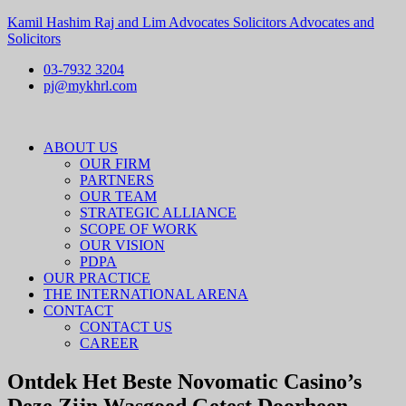
Kamil Hashim Raj and Lim Advocates Solicitors Advocates and
Solicitors
03-7932 3204
pj@mykhrl.com
Menu
ABOUT US
OUR FIRM
PARTNERS
OUR TEAM
STRATEGIC ALLIANCE
SCOPE OF WORK
OUR VISION
PDPA
OUR PRACTICE
THE INTERNATIONAL ARENA
CONTACT
CONTACT US
CAREER
Ontdek Het Beste Novomatic Casino’s
Deze Zijn Wasgoed Getest Doorheen