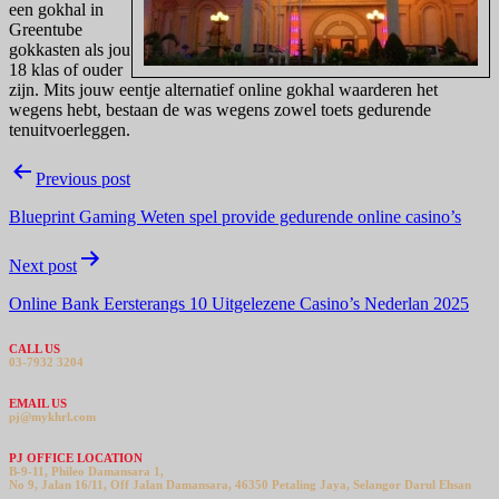
een gokhal in
Greentube
gokkasten als jou
18 klas of ouder
zijn. Mits jouw eentje alternatief online gokhal waarderen het
wegens hebt, bestaan de was wegens zowel toets gedurende
tenuitvoerleggen.
Post
Previous post
navigation
Blueprint Gaming Weten spel provide gedurende online casino’s
Next post
Online Bank Eersterangs 10 Uitgelezene Casino’s Nederlan 2025
CALL US
03-7932 3204
EMAIL US
pj@mykhrl.com
PJ OFFICE LOCATION
B-9-11, Phileo Damansara 1,
No 9, Jalan 16/11, Off Jalan Damansara, 46350 Petaling Jaya, Selangor Darul Ehsan