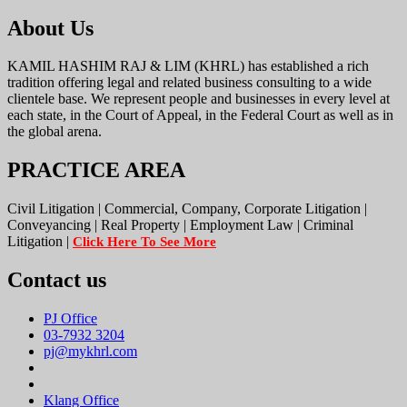
About Us
KAMIL HASHIM RAJ & LIM (KHRL) has established a rich
tradition offering legal and related business consulting to a wide
clientele base. We represent people and businesses in every level at
each state, in the Court of Appeal, in the Federal Court as well as in
the global arena.
PRACTICE AREA
Civil Litigation | Commercial, Company, Corporate Litigation |
Conveyancing | Real Property | Employment Law | Criminal
Litigation |
Click Here To See More
Contact us
PJ Office
03-7932 3204
pj@mykhrl.com
Klang Office