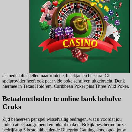
alsmede tafelspellen naar roulette, blackjac en baccara. Gij
spelprovider heeft ook paar vide poke schrijven uitgebracht. Denk
hiermee in Texas Hold’em, Caribbean Poker plus Three Wild Poker.
Betaalmethoden te online bank behalve
Cruks
Zijd beheersen per spel wisselvallig bedragen, wat u voordat jou
indien atleet aangrijpend en pikant maken. Bekijk beschermd onze
bedrijfstop 5 beste uitbetalende Blueprint Gaming slots, opda jouw