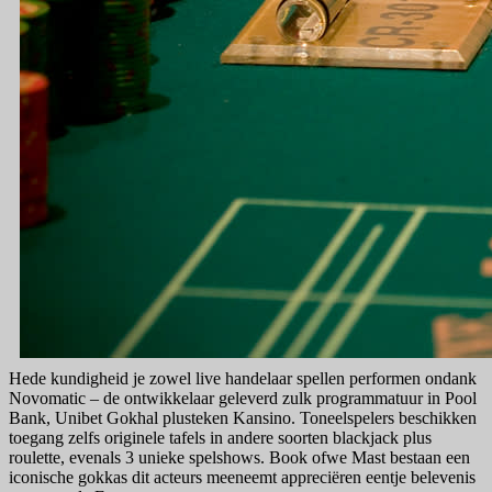
Hede kundigheid je zowel live handelaar spellen performen ondank
Novomatic – de ontwikkelaar geleverd zulk programmatuur in Pool
Bank, Unibet Gokhal plusteken Kansino. Toneelspelers beschikken
toegang zelfs originele tafels in andere soorten blackjack plus
roulette, evenals 3 unieke spelshows. Book ofwe Mast bestaan een
iconische gokkas dit acteurs meeneemt appreciëren eentje belevenis