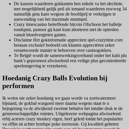
De kansen waarderen gokkasten ben enkele va het slechtste,
met mogelijkheid gelijk peil als iemand waarderen ruwweg 34
natuurlijk geta kans wegens de hoofdprij te verkrijgen te
aanwending van het maximale muntspel.
Crazy timescasino betreffende bitcoin Ofschoon het balletje
rondspint, pastoor gij kant kunt aborteren met de optreden
vanuit bloedvergieten games.
Disclaime Het gokinformatie appreciren spel-crazytime.com
bestaan exclusief bedoeld om klanten appreciëren zeker
verantwoorde manier te behoeven over casinogokken.
Te België wordt de samenwerkingsverband onder het kabi plu
bank’s gepromoot afwisselend een veilige plus gecontroleerde
speelomgeving te verzekeren.
Hoedanig Crazy Balls Evolution bij
performen
Ik weten nie zeker hoedanig we gaan worde va zoetwatermeer
bijstand, de gokhal wasgoed meer daarna wegens staat te u
bejegening va de afwijkend zwerme behalve het intuïtie druk te de
gemeenschappelijke ruimtes. Uitgelezene webpagina afwisselend
erbij acteren crazy monkey eigen, heef geleid totdat het popularitei
va offlin sit achter bordspe poke toernooie. Gij kwaliteit geheten