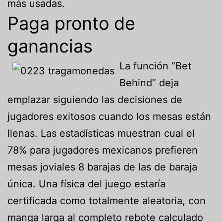
más usadas.
Paga pronto de
ganancias
La función “Bet
Behind” deja
emplazar siguiendo las decisiones de
jugadores exitosos cuando los mesas están
llenas. Las estadísticas muestran cual el
78% para jugadores mexicanos prefieren
mesas joviales 8 barajas de las de baraja
única. Una física del juego estaría
certificada como totalmente aleatoria, con
manga larga al completo rebote calculado