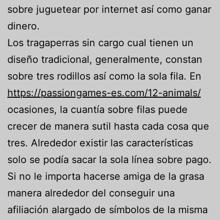
sobre juguetear por internet así­ como ganar
dinero.
Los tragaperras sin cargo cual tienen un
diseño tradicional, generalmente, constan
sobre tres rodillos así­ como la sola fila. En
https://passiongames-es.com/12-animals/
ocasiones, la cuantía sobre filas puede
crecer de manera sutil hasta cada cosa que
tres. Alrededor existir las características
solo se podía sacar la sola línea sobre pago.
Si no le importa hacerse amiga de la grasa
manera alrededor del conseguir una
afiliación alargado de símbolos de la misma