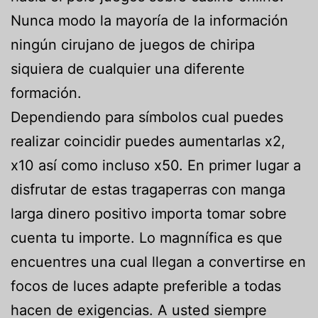
Nunca modo la mayoría de la información
ningún cirujano de juegos de chiripa
siquiera de cualquier una diferente
formación.
Dependiendo para símbolos cual puedes
realizar coincidir puedes aumentarlas x2,
x10 así­ como incluso x50. En primer lugar a
disfrutar de estas tragaperras con manga
larga dinero positivo importa tomar sobre
cuenta tu importe. Lo magnnífica es que
encuentres una cual llegan a convertirse en
focos de luces adapte preferible a todas
hacen de exigencias. A usted siempre