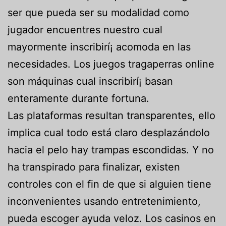
ser que pueda ser su modalidad como
jugador encuentres nuestro cual
mayormente inscribirí¡ acomoda en las
necesidades. Los juegos tragaperras online
son máquinas cual inscribirí¡ basan
enteramente durante fortuna.
Las plataformas resultan transparentes, ello
implica cual todo está claro desplazándolo
hacia el pelo hay trampas escondidas. Y no
ha transpirado para finalizar, existen
controles con el fin de que si alguien tiene
inconvenientes usando entretenimiento,
pueda escoger ayuda veloz. Los casinos en