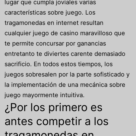
lugar que cumpla joviales varias
características sobre juego. Los
tragamonedas en internet resultan
cualquier juego de casino maravilloso que
te permite concursar por ganancias
entretanto te diviertes carente demasiado
sacrificio. En todos estos tiempos, los
juegos sobresalen por la parte sofisticado y
la implementación de una mecánica sobre
juego mayormente intuitiva.
¿Por los primero es
antes competir a los
tragamonedas en