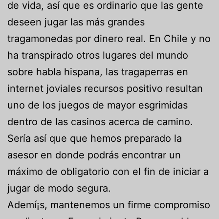
de vida, así que es ordinario que las gente
deseen jugar las más grandes
tragamonedas por dinero real. En Chile y no
ha transpirado otros lugares del mundo
sobre habla hispana, las tragaperras en
internet joviales recursos positivo resultan
uno de los juegos de mayor esgrimidas
dentro de las casinos acerca de camino.
Serí­a así que que hemos preparado la
asesor en donde podrás encontrar un
máximo de obligatorio con el fin de iniciar a
jugar de modo segura.
Ademí¡s, mantenemos un firme compromiso