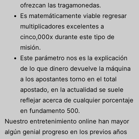
ofrezcan las tragamonedas.
Es matemáticamente viable regresar
multiplicadores excelentes a
cinco,000x durante este tipo de
misión.
Este parámetro nos es la explicación
de lo que dinero devuelve la máquina
a los apostantes torno en el total
apostado, en la actualidad se suele
reflejar acerca de cualquier porcentaje
en fundamento 500.
Nuestro entretenimiento online han mayor
algún genial progreso en los previos años