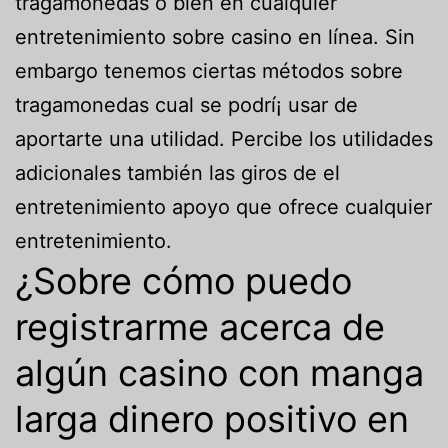
tragamonedas o bien en cualquier
entretenimiento sobre casino en línea. Sin
embargo tenemos ciertas métodos sobre
tragamonedas cual se podrí¡ usar de
aportarte una utilidad. Percibe los utilidades
adicionales también las giros de el
entretenimiento apoyo que ofrece cualquier
entretenimiento.
¿Sobre cómo puedo
registrarme acerca de
algún casino con manga
larga dinero positivo en