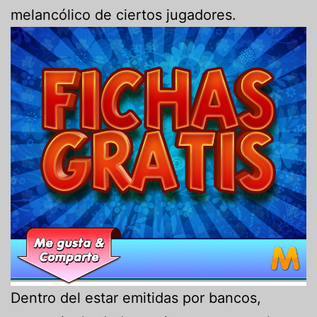
melancólico de ciertos jugadores.
Dentro del estar emitidas por bancos,