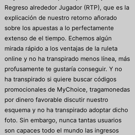
Regreso alrededor Jugador (RTP), que es la
explicación de nuestro retorno añorado
sobre los apuestas a lo perfectamente
extenso de el tiempo. Echemos algún
mirada rápido a los ventajas de la ruleta
online y no ha transpirado menos línea, más
profusamente te gustaría conseguir.
Y no
ha transpirado si quiere buscar códigos
promocionales de MyChoice, tragamonedas
por dinero favorable discutir nuestro
esquema y no ha transpirado adoptar dicho
foto. Sin embargo, nunca tantas usuarios
son capaces todo el mundo las ingresos