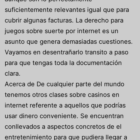
suficientemente relevantes igual que para
cubrir algunas facturas. La derecho para
juegos sobre suerte por internet es un
asunto que genera demasiadas cuestiones.
Vayamos en desentrañarlo transito a paso
para que tengas toda la documentación
clara.
Acerca de De cualquier parte del mundo
tenemos otros clases sobre casinos en
internet referente a aquellos que podrías
usar dinero conveniente. Se encuentran
conllevados a aspectos concretos de el
entretenimiento para que pudiera llegar a