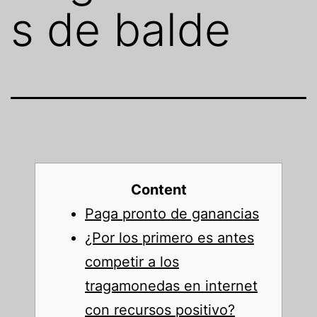
s de balde
Content
Paga pronto de ganancias
¿Por los primero es antes
competir a los
tragamonedas en internet
con recursos positivo?